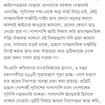
আইনগতভাবে যেভাবে এগোনোর দরকার সেভাবেই
এগোচ্ছি। পুলিশের পক্ষ থেকে কড়া বার্তা দিতে চাই, কেউ
সাম্প্রদায়িক সম্প্রীতি নষ্টের জন্য কোনো ষড়যন্ত্র করলে
অবশ্যই আইনের আওতায় আসবেন, তাদের কোনো ছাড়
দেওয়া হবে না। পাশাপাশি আমি বিশ্বাস করি অসাম্প্রদায়িক
শক্তি ঐক্যবদ্ধ থাকলে এই বিষয়গুলো যদি তারা আমলে
নেয়, সবসময় সতর্ক থাকে, তাহলে সাম্প্রদায়িক সম্প্রীতি
বিনষ্ট করার জন্য যারা পাঁয়তারা করে গুটিকয়েক লোক
তারা কখন সফল হতে পারবে না।
সিএমপি কমিশনার সাংবাদিকদের জানান, এ বছর
মহানগরীতে ২৬৬টি পূজামণ্ডপে পূজা হচ্ছে। এসব মণ্ডপে
চার স্তরের নিরাপত্তা ব্যবস্থা গ্রহণ করা হয়েছে। প্রতিটি
মণ্ডপে পোশাকী পুলিশের পাশাপাশি সাদা পোশাকের
পুলিশি নজরদারি থাকবে। পাশাপাশি স্ট্যান্ডবাই হিসেবে
থাকবে সোয়াট। দুইটি বিষয়ে আমরা নিরাপত্তার কাজ করি,