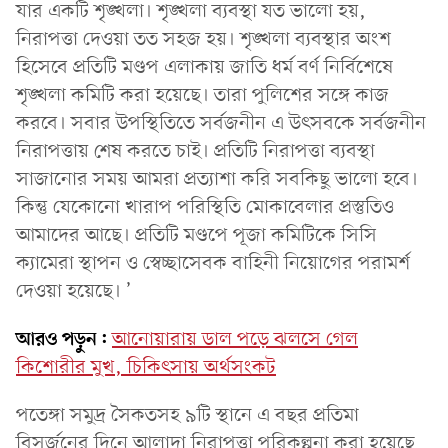
যার একটি শৃঙ্খলা। শৃঙ্খলা ব্যবস্থা যত ভালো হয়,
নিরাপত্তা দেওয়া তত সহজ হয়। শৃঙ্খলা ব্যবস্থার অংশ
হিসেবে প্রতিটি মণ্ডপ এলাকায় জাতি ধর্ম বর্ণ নির্বিশেষে
শৃঙ্খলা কমিটি করা হয়েছে। তারা পুলিশের সঙ্গে কাজ
করবে। সবার উপস্থিতিতে সর্বজনীন এ উৎসবকে সর্বজনীন
নিরাপত্তায় শেষ করতে চাই। প্রতিটি নিরাপত্তা ব্যবস্থা
সাজানোর সময় আমরা প্রত্যাশা করি সবকিছু ভালো হবে।
কিন্তু যেকোনো খারাপ পরিস্থিতি মোকাবেলার প্রস্তুতিও
আমাদের আছে। প্রতিটি মণ্ডপে পূজা কমিটিকে সিসি
ক্যামেরা স্থাপন ও স্বেচ্ছাসেবক বাহিনী নিয়োগের পরামর্শ
দেওয়া হয়েছে। ’
আরও পড়ুন:
আনোয়ারায় ডাল পড়ে ঝলসে গেল
কিশোরীর মুখ, চিকিৎসায় অর্থসংকট
পতেঙ্গা সমুদ্র সৈকতসহ ৯টি স্থানে এ বছর প্রতিমা
বিসর্জনের দিনে আলাদা নিরাপত্তা পরিকল্পনা করা হয়েছে