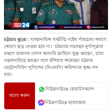
চট্টগ্রাম ব্যুরো:
সাম্প্রদায়িক সম্প্রীতি নষ্টের পাঁয়তারা করলে
কোনো ছাড় দেওয়া হবে না।
চট্টগ্রামে গতবছর দুর্গাপূজার
মণ্ডপে হামলার যেসব আসামি জামিনে মুক্ত আছেন, তারা
নজরদারিতে আছেন বলে হুঁশিয়ার করেছেন চট্টগ্রাম
মেট্রোপলিটন পুলিশের (সিএমপি) কমিশনার কৃষ্ণ পদ
রায়।
নিউজনাউ২৪ হোয়াটসঅ্যাপ
ফলো করুন
নিউজনাউ২৪ ম্যাসেঞ্জার