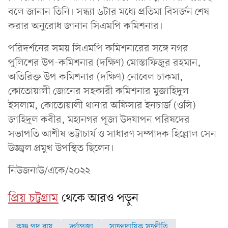
বলে জানান তিনি। সন্ধ্যা ৬টার মধ্যে প্রতিমা বিসর্জন শেষ
করার অনুরোধ জানান সিএমপি কমিশনার।
পরিদর্শনের সময় সিএমপি কমিশনারের সঙ্গে নগর
পুলিশের উপ-কমিশনার (দক্ষিণ) মোস্তাফিজুর রহমান,
অতিরিক্ত উপ কমিশনার (দক্ষিণ) নোবেল চাকমা,
কোতোয়ালী জোনের সহকারী কমিশনার মুজাহিদুল
ইসলাম, কোতোয়ালী থানার অফিসার ইনচার্জ (ওসি)
জাহিদুল কবীর, মহানগর পূজা উদযাপন পরিষদের
সভাপতি আশীষ ভট্টাচার্য ও সাধারণ সম্পাদক হিল্লোল সেন
উজ্জ্বল প্রমুখ উপস্থিত ছিলেন।
নিউজনাউ/একে/২০২২
প্রিয় চট্টগ্রাম
থেকে আরও পড়ুন
কৃষ্ণ পদ রায়
দুর্গাপূজা
সাম্প্রদায়িক সম্প্রীতি