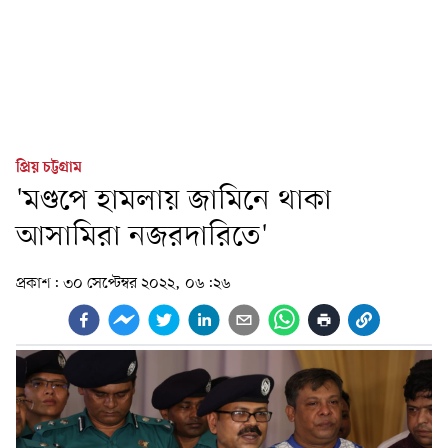
প্রিয় চট্টগ্রাম
'মণ্ডপে হামলায় জামিনে থাকা
আসামিরা নজরদারিতে'
প্রকাশ:
৩০ সেপ্টেম্বর ২০২২, ০৬:২৬