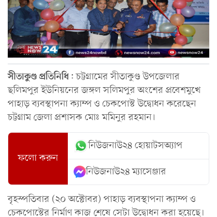
সীতাকুণ্ড
প্রতিনিধি
: চট্টগ্রামের সীতাকুণ্ড উপজেলার
ছলিমপুর ইউনিয়নের জঙ্গল সলিমপুর অংশের প্রবেশমুখে
পাহাড় ব্যবস্থাপনা ক্যাম্প ও চেকপোস্ট উদ্বোধন করেছেন
চট্টগ্রাম জেলা প্রশাসক মোঃ মমিনুর রহমান।
নিউজনাউ২৪ হোয়াটসঅ্যাপ
ফলো করুন
নিউজনাউ২৪ ম্যাসেঞ্জার
বৃহস্পতিবার (২০ অক্টোবর) পাহাড় ব্যবস্থাপনা ক্যাম্প ও
চেকপোস্টের নির্মাণ কাজ শেষে সেটা উদ্বোধন করা হয়েছে।