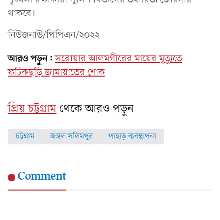
থাকবে।
নিউজনাউ/পিপিএন/২০২২
আরও পড়ুন:
সরোয়ার আলমগীরের মায়ের মৃত্যুতে
ফটিকছড়ি জামায়াতের শোক
প্রিয় চট্টগ্রাম
থেকে আরও পড়ুন
চট্টগ্রাম
জঙ্গল সলিমপুর
পাহাড় ব্যবস্থাপনা
Comment