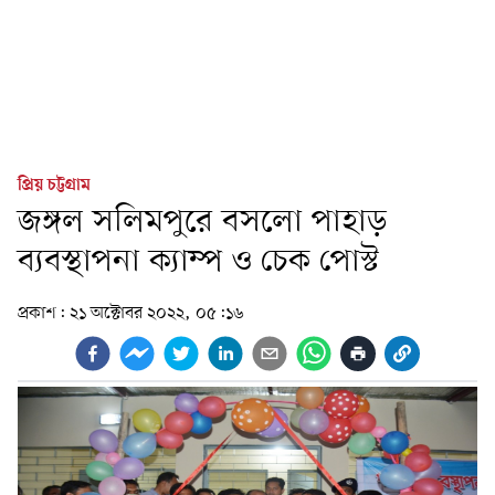
প্রিয় চট্টগ্রাম
জঙ্গল সলিমপুরে বসলো পাহাড়
ব্যবস্থাপনা ক্যাম্প ও চেক পোস্ট
প্রকাশ:
২১ অক্টোবর ২০২২, ০৫:১৬