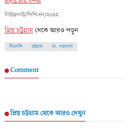
প্রস্তুতি প্রায় সম্পন্ন
নিউজনাউ/পিপিএন/২০২২
প্রিয় চট্টগ্রাম
থেকে আরও পড়ুন
বিএনপি
চট্টগ্রাম
ডা. শাহাদাত
Comment
প্রিয় চট্টগ্রাম
থেকে আরও দেখুন