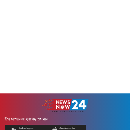
শনিবার (৮...
মৃত্যুতে গভীর শোক প্রকাশ করেন।
একই সঙ্গে...
উপ-সম্পাদকঃ
মুহাম্মদ ওসমান
Android app on
Available on the