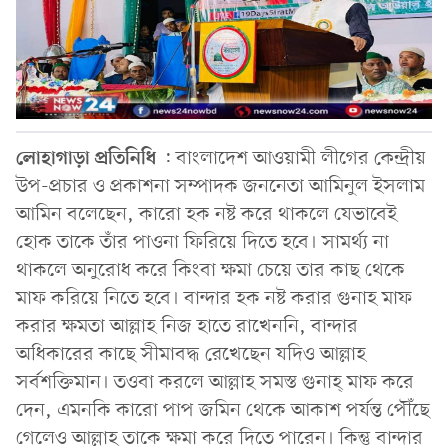
লোহাগাড়া
প্রতিনিধি
: বাংলাদেশ আওয়ামী লীগের কেন্দ্রীয়
উপ-প্রচার ও প্রকাশনা সম্পাদক জননেতা আমিনুল ইসলাম
আমিন বলেছেন, কারো হক নষ্ট করে থাকলে যেভাবেই
হোক তাকে তাঁর পাওনা ফিরিয়ে দিতে হবে। সামর্থ্য না
থাকলে অনুরোধ করে কিংবা ক্ষমা চেয়ে তার কাছ থেকে
মাফ করিয়ে নিতে হবে। বান্দার হক নষ্ট করার গুনাহ মাফ
করার ক্ষমতা আল্লাহ নিজ হাতে রাখেননি, বান্দার
অধিকারের কাছে সীমাবদ্ধ রেখেছেন যদিও আল্লাহ
সর্বশক্তিমান। তওবা করলে আল্লাহ সমস্ত গুনাহ্ মাফ করে
দেন, এমনকি কারো পাপ জমিন থেকে আকাশ পর্যন্ত পৌঁছে
গেলেও আল্লাহ তাকে ক্ষমা করে দিতে পারেন। কিন্তু বান্দার