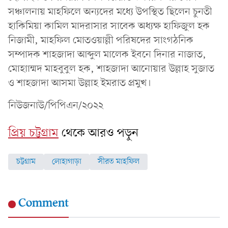
সঞ্চালনায় মাহফিলে অন্যদের মধ্যে উপস্থিত ছিলেন চুনতী
হাকিমিয়া কামিল মাদরাসার সাবেক অধ্যক্ষ হাফিজুল হক
নিজামী, মাহফিল মোতওয়াল্লী পরিষদের সাংগঠনিক
সম্পাদক শাহজাদা আব্দুল মালেক ইবনে দিনার নাজাত,
মোহাাম্মদ মাহবুবুল হক, শাহজাদা আনোয়ার উল্লাহ সুজাত
ও শাহজাদা আসমা উল্লাহ ইমরাত প্রমুখ।
নিউজনাউ/পিপিএন/২০২২
প্রিয় চট্টগ্রাম
থেকে আরও পড়ুন
চট্টগ্রাম
লোহাগাড়া
সীরত মাহফিল
Comment