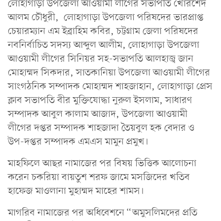
লোহাগাড়া উপজেলা আওয়ামী লীগের সভাপতি খোরশেদ
আলম চৌধুরী, লোহাগাড়া উপজেলা পরিষদের ভারপ্রাপ্ত
চেয়ারম্যান এম ইব্রাহিম কবির, চট্টগ্রাম জেলা পরিষদের
নবনির্বাচিত সদস্য আব্দুল আলীম, লোহাগাড়া উপজেলা
আওয়ামী লীগের সিনিয়র সহ-সভাপতি আলহাজ্ব জান
মোহাম্মদ সিকদার, সাতকানিয়া উপজেলা আওয়ামী লীগের
সাংগঠনিক সম্পাদক মোহাম্মদ শাহজাহান, লোহাগাড়া প্রেস
ক্লাব সভাপতি বীর মুক্তিযোদ্ধা নুরুল ইসলাম, সাধারণ
সম্পাদক আবুল কালাম আজাদ, উপজেলা আওয়ামী
লীগের দপ্তর সম্পাদক শাহজাদা তৈয়বুল হক বেদার ও
উপ-দপ্তর সম্পাদক এমএস মামুন প্রমুখ।
মাহফিলে আছর নামাজের পর বিষয় ভিত্তিক আলোচনা
করেন চকরিয়া বায়তুশ শরফ জামে মসজিদের খতিব
হাফেজ মাওলানা মুহাম্মদ মাহের শামস।
মাগরিব নামাজের পর অধিবেশনে “অমুসলিমদের প্রতি