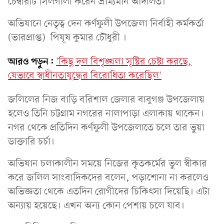
চেম্বারটি সিলগালা করেন ভ্রাম্যমান আদালত।
অভিযানে নেতৃত্ব দেন কর্ণফুলী উপজেলা নির্বাহী কর্মকর্তা
(ভারপ্রাপ্ত) পিযূষ কুমার চৌধুরী ।
আরও পড়ুন:
'কিছু দল বিশৃঙ্খলা সৃষ্টির চেষ্টা করছে,
যেভাবে স্বাধীনতাযুদ্ধের বিরোধিতা করেছিল'
জলিলের নিজ বাড়ি বরিশাল জেলার বাবুগঞ্জ উপজেলায়
হলেও তিনি চট্টগ্রাম নগরের নালাপাড়া এলাকায় থাকেন।
নগর থেকে প্রতিদিন কর্ণফুলী উপজেলাতে চলে তার ভুয়া
ডাক্তারি চর্চা।
অভিযান চলাকালীন সময়ে নিজের কৃতকর্মের ভুল স্বীকার
করে জলিল সাংবাদিকদের বলেন, পড়াশোনা না করলেও
অভিজ্ঞতা থেকে এতদিন রোগীদের চিকিৎসা দিয়েছি। এটা
অন্যায় হয়েছে। এখন অন্য কোন পেশায় চলে যাব।