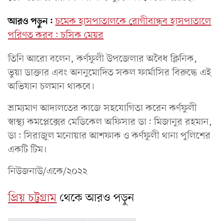
আরও পড়ুন:
চমেক হাসপাতালকে রোগীবান্ধব হাসপাতালে
পরিণত করব: চসিক মেয়র
তিনি আরো বলেন, কর্ণফুলী উপজেলার অবৈধ ক্লিনিক,
ভুয়া ডাক্তার এবং অননুমোদিত সকল ফার্মাসির বিরুদ্ধে এই
অভিযান চলমান থাকবে।
ভ্রাম্যমাণ আদালতের কাজে সহযোগিতা করেন কর্ণফুলী
স্বাস্থ্য কমপ্লেক্সের মেডিকেল অফিসার ডা: মিজানুর রহমান,
ডা: সিরাজুল মনোয়ার আশফাক ও কর্ণফুলী থানা পুলিশের
একটি টিম।
নিউজনাউ/একে/২০২২
প্রিয় চট্টগ্রাম
থেকে আরও পড়ুন