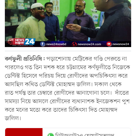
কর্ণফুলী প্রতিনিধি:
পড়াশোনায় মেট্রিকের গণ্ডি পেরুতে না
পারলেও গত তিন দশক ধরে চট্টগ্রামের কর্ণফুলীতে নিজেকে
ডেন্টিস্ট হিসেবে পরিচয় দিয়ে রোগীদের অপচিকিৎসা করে
আসছিল কথিত ডেন্টিস্ট মোহাম্মদ জলিল। সকাল থেকে
রাত পর্যন্ত তার চেম্বারে রোগীদের আনাগোনা চলে। দাঁতের
সমস্যা নিয়ে আসলে রোগীদের ব্যথানাশক ইনজেকশন পুশ
করে মনের মতো করে তাদের চিকিৎসা দিত মোহাম্মদ
জলিল।