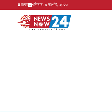
ঢাকা
শনিবার, ৮ আগস্ট, ২০২৬