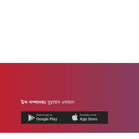
উপ-সম্পাদকঃ
মুহাম্মদ ওসমান
Android app on
Available on the
Google Play
App Store