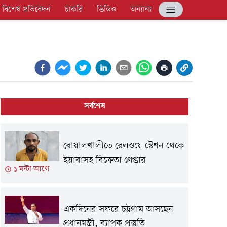
বিশেষ প্রতিবেদন
চাকরি
ভিডিও
অন্যান্য
সর্বশেষ
বোয়ালখালীতে রেলওয়ে স্টেশন থেকে
ইয়াবাসহ বিক্রেতা গ্রেপ্তার
১ ঘন্টা আগে
একদিনের সফরে চট্টগ্রাম আসছেন
প্রধানমন্ত্রী, ব্যাপক প্রস্তুতি