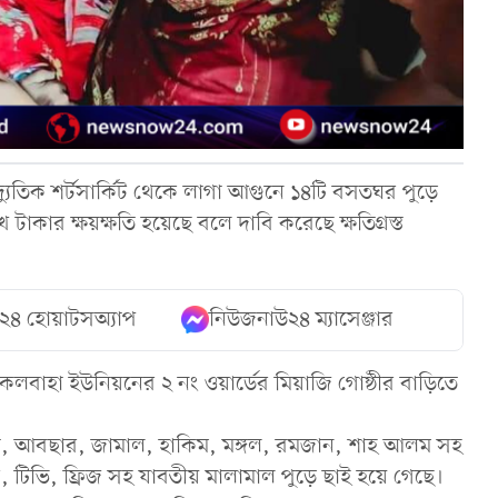
দ্যুতিক শর্টসার্কিট থেকে লাগা আগুনে ১৪টি বসতঘর পুড়ে
টাকার ক্ষয়ক্ষতি হয়েছে বলে দাবি করেছে ক্ষতিগ্রস্ত
২৪ হোয়াটসঅ্যাপ
নিউজনাউ২৪ ম্যাসেঞ্জার
িকলবাহা ইউনিয়নের ২ নং ওয়ার্ডের মিয়াজি গোষ্ঠীর বাড়িতে
ুসা, আবছার, জামাল, হাকিম, মঙ্গল, রমজান, শাহ আলম সহ
র, টিভি, ফ্রিজ সহ যাবতীয় মালামাল পুড়ে ছাই হয়ে গেছে।