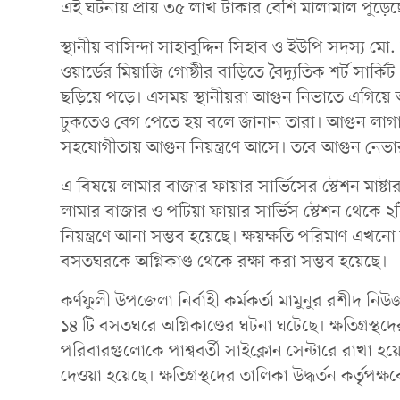
এই ঘটনায় প্রায় ৩৫ লাখ টাকার বেশি মালামাল পুড়েছে
স্থানীয় বাসিন্দা সাহাবুদ্দিন সিহাব ও ইউপি সদস্য 
ওয়ার্ডের মিয়াজি গোষ্ঠীর বাড়িতে বৈদ্যুতিক শর্ট সার
ছড়িয়ে পড়ে। এসময় স্থানীয়রা আগুন নিভাতে এগিয
ঢুকতেও বেগ পেতে হয় বলে জানান তারা। আগুন লাগার 
সহযোগীতায় আগুন নিয়ন্ত্রণে আসে। তবে আগুন নেভার
এ বিষয়ে লামার বাজার ফায়ার সার্ভিসের স্টেশন মাষ
লামার বাজার ও পটিয়া ফায়ার সার্ভিস স্টেশন থেকে ২ট
নিয়ন্ত্রণে আনা সম্ভব হয়েছে। ক্ষয়ক্ষতি পরিমাণ এখন
বসতঘরকে অগ্নিকাণ্ড থেকে রক্ষা করা সম্ভব হয়েছে।
কর্ণফুলী উপজেলা নির্বাহী কর্মকর্তা মামুনুর রশীদ 
১৪ টি বসতঘরে অগ্নিকাণ্ডের ঘটনা ঘটেছে। ক্ষতিগ্রস্থদের
পরিবারগুলোকে পাশ্ববর্তী সাইক্লোন সেন্টারে রাখা 
দেওয়া হয়েছে। ক্ষতিগ্রস্থদের তালিকা উদ্ধর্তন কর্তৃপক