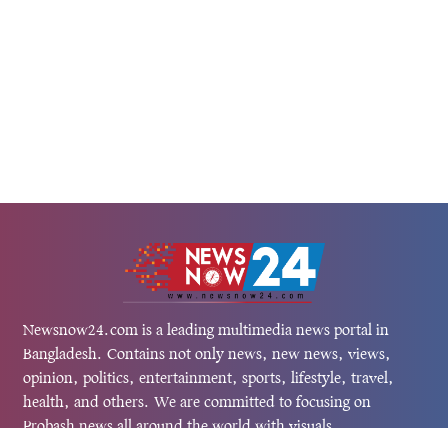
Newsnow24.com is a leading multimedia news portal in
Bangladesh. Contains not only news, new news, views,
opinion, politics, entertainment, sports, lifestyle, travel,
health, and others. We are committed to focusing on
Probash news all around the world with visuals.