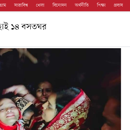
গ্রাম
সারাবিশ্ব
খেলা
বিনোদন
অর্থনীতি
শিক্ষা
প্রবাস
ে ছাই ১৪ বসতঘর