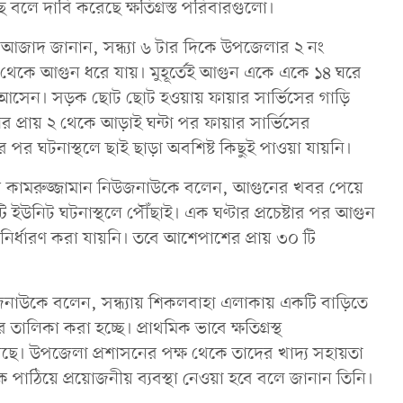
 বলে দাবি করেছে ক্ষতিগ্রস্ত পরিবারগুলো।
মো. আজাদ জানান, সন্ধ্যা ৬ টার দিকে উপজেলার ২ নং
্কিট থেকে আগুন ধরে যায়। মুহূর্তেই আগুন একে একে ১৪ ঘরে
়ে আসেন। সড়ক ছোট ছোট হওয়ায় ফায়ার সার্ভিসের গাড়ি
প্রায় ২ থেকে আড়াই ঘন্টা পর ফায়ার সার্ভিসের
 পর ঘটনাস্থলে ছাই ছাড়া অবশিষ্ট কিছুই পাওয়া যায়নি।
্টার কামরুজ্জামান নিউজনাউকে বলেন, আগুনের খবর পেয়ে
ি ইউনিট ঘটনাস্থলে পৌঁছাই। এক ঘণ্টার প্রচেষ্টার পর আগুন
ো নির্ধারণ করা যায়নি। তবে আশেপাশের প্রায় ৩০ টি
নিউজনাউকে বলেন, সন্ধ্যায় শিকলবাহা এলাকায় একটি বাড়িতে
 তালিকা করা হচ্ছে। প্রাথমিক ভাবে ক্ষতিগ্রস্থ
হয়েছে। উপজেলা প্রশাসনের পক্ষ থেকে তাদের খাদ্য সহায়তা
্ষকে পাঠিয়ে প্রয়োজনীয় ব্যবস্থা নেওয়া হবে বলে জানান তিনি।