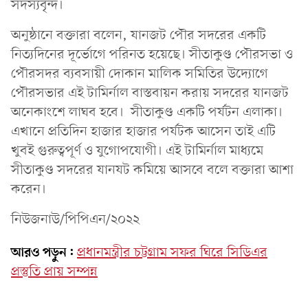
সদস্যবৃন্দ।
অনুষ্ঠানে বক্তারা বলেন, যানজট পৌর সদরের একটি
নিত্যদিনের দূর্ভোগে পরিনত হয়েছে। সীতাকুণ্ড পৌরসভা ও
পৌরসদর ব্যবসায়ী দোকান মালিক সমিতির উদ্যোগে
পৌরসভার এই টামির্নাল বাস্তবায়ন করায় সদরের যানজট
অনেকাংশে লাঘব হবে। সীতাকুণ্ড একটি পর্যটন এলাকা।
এখানে প্রতিদিন হাজার হাজার পর্যটক আসেন তাই এটি
খুবই গুরুত্বপূর্ণ ও যুগোপযোগী। এই টামির্নাল মাধ্যমে
সীতাকুণ্ড সদরের যানযট কমিয়ে আসবে বলে বক্তারা আশা
করেন।
নিউজনাউ/পিপিএন/২০২২
আরও পড়ুন:
প্রধানমন্ত্রীর চট্টগ্রাম সফর ঘিরে সিডিএর
প্রস্তুতি প্রায় সম্পন্ন