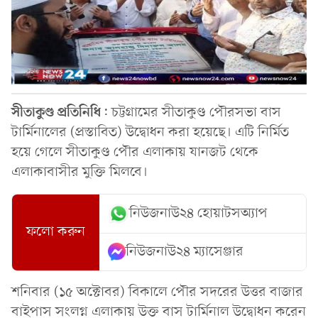
সীতাকুণ্ড
প্রতিনিধি
: চট্টগ্রামের সীতাকুণ্ড পৌরসভা বাস
টার্মিনালের (প্রস্তাবিত) উদ্বোধন করা হয়েছে। এটি নির্মিত
হয়ে গেলে সীতাকুণ্ড পৌর এলাকায় যানজট থেকে
এলাকাবাসীর মুক্তি মিলবে।
নিউজনাউ২৪ হোয়াটসঅ্যাপ
ফলো করুন
নিউজনাউ২৪ ম্যাসেঞ্জার
শনিবার (১৫ অক্টোবর) বিকালে পৌর সদরের উত্তর বাজার
বাইপাস সংলগ্ন এলাকায় উক্ত বাস টার্মিনাল উদ্বোধন করেন