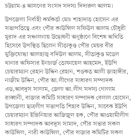
চট্টগ্রাম-৪ আসনের সংসদ সদস্য দিদারুল আলম।
উপজেলা নির্বাহী কর্মকর্তা মোঃ শাহাদাত হোসেন এর
সভাপতিত্বে এবং পৌর কাউন্সিল সফিউল আলম চৌধুরী
মুরাদ এর সঞ্চালনায় উদ্বোধনী অনুষ্ঠানে বিশেষ অথিতি
হিসেবে উপস্থিত ছিলেন সীতাকুণ্ড পৌর মেয়র বীর
মুক্তিযোদ্ধা আলহাজ্ব বদিউল আলম, সীতাকুণ্ড মডেল
থানার অফিসার ইনচার্জ তোফায়েল আহমেদ, ইউপি
চেয়ারম্যান রেহান উদ্দিন রেহান, শওকত আলী জাহাঙ্গীর,
নাজীম উদ্দিন, পৌর আ.লীগের সাধারণ সম্পাদক
এড,আবদুস সালাম, জেলা আ.লীগ সদস্য গোলাম
রাব্বানী, বাজার কমিটি সাধারণ সম্পাদক বেলাল হোসেন,
উপজেলা ছাত্রলীগ সভাপতি শিহাব উদ্দিন, সাবেক ইউপি
চেয়ারম্যান ইঞ্জিনিয়ার আজিজুল হক, পৌর আওয়ামীলীগ
সাধারণ সম্পাদক আবদুস সামাদ, পৌর সভার সকল
কাউন্সিল, নারী কাউন্সিল, পৌর বাজার কমিটির সকল