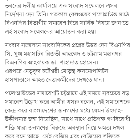
ভবনের দলীয় কার্যালয়ে এক সংবাদ সম্মেলনে এসব
নির্দেশনা দেন তিনি। গতকাল রেলওয়ের পলোগ্রাউন্ড মাঠে
বিএনপির বিভাগীয় সমাবেশ ঘিরে সার্বিক বিষয়ে জানাতে
এই সংবাদ সম্মেলনের আয়োজন করা হয়।
সংবাদ সন্মেলনে সাংবাদিকের প্রশ্নের উত্তর দেন বিএনপির
সি. যুগ্ম মহাসচিব রিজভী আহম্মেদ ও চট্টগ্রাম মহানগর
বিএনপির আহবায়ক ডা. শাহাদাত হোসেন।
এরপরে নেতৃবৃন্দ চট্টেশ্বরী মোড়স্থ কসমোপলিটন
হাসপাতালে আহত নেতাকর্মীদের দেখতে যান।
পলোগ্রাউন্ডের সমাবেশটি চট্টগ্রামে এই সময়ে সবচেয়ে বড়
সমাবেশ উল্লেখ করে আমীর খসরু বলেন, এই সমাবেশকে
কেন্দ্র করে বাংলাদেশের জনগণের মধ্যে যেমন উৎসাহ-
উদ্দীপনার জন্ম নিয়েছিল, সাথে সাথে প্রতিপক্ষ গণবিরোধী
শক্তি যারা জনগণের বিরুদ্ধে অবস্থান নিয়ে ক্ষমতা দখল
করে বসে আছে, সেই রেজিম এবং রেজিমের শক্তিকে