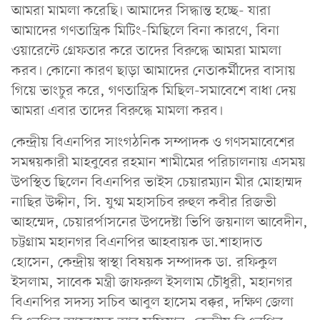
আমরা মামলা করেছি। আমাদের সিদ্ধান্ত হচ্ছে- যারা
আমাদের গণতান্ত্রিক মিটিং-মিছিলে বিনা কারণে, বিনা
ওয়ারেন্টে গ্রেফতার করে তাদের বিরুদ্ধে আমরা মামলা
করব। কোনো কারণ ছাড়া আমাদের নেতাকর্মীদের বাসায়
গিয়ে ভাংচুর করে, গণতান্ত্রিক মিছিল-সমাবেশে বাধা দেয়
আমরা এবার তাদের বিরুদ্ধে মামলা করব।
কেন্দ্রীয় বিএনপির সাংগঠনিক সম্পাদক ও গণসমাবেশের
সমন্বয়কারী মাহবুবের রহমান শামীমের পরিচালনায় এসময়
উপস্থিত ছিলেন বিএনপির ভাইস চেয়ারম্যান মীর মোহাম্মদ
নাছির উদ্দীন, সি. যুগ্ম মহাসচিব রুহুল কবীর রিজভী
আহম্মেদ, চেয়ারর্পাসনের উপদেষ্টা ভিপি জয়নাল আবেদীন,
চট্টগ্রাম মহানগর বিএনপির আহবায়ক ডা.শাহাদাত
হোসেন, কেন্দ্রীয় স্বাস্থা বিষয়ক সম্পাদক ডা. রফিকুল
ইসলাম, সাবেক মন্ত্রী জাফরুল ইসলাম চৌধুরী, মহানগর
বিএনপির সদস্য সচিব আবুল হাসেম বক্কর, দক্ষিণ জেলা