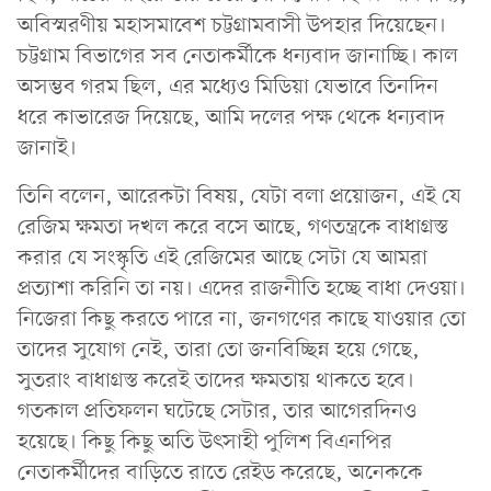
অবিস্মরণীয় মহাসমাবেশ চট্টগ্রামবাসী উপহার দিয়েছেন।
চট্টগ্রাম বিভাগের সব নেতাকর্মীকে ধন্যবাদ জানাচ্ছি। কাল
অসম্ভব গরম ছিল, এর মধ্যেও মিডিয়া যেভাবে তিনদিন
ধরে কাভারেজ দিয়েছে, আমি দলের পক্ষ থেকে ধন্যবাদ
জানাই।
তিনি বলেন, আরেকটা বিষয়, যেটা বলা প্রয়োজন, এই যে
রেজিম ক্ষমতা দখল করে বসে আছে, গণতন্ত্রকে বাধাগ্রস্ত
করার যে সংস্কৃতি এই রেজিমের আছে সেটা যে আমরা
প্রত্যাশা করিনি তা নয়। এদের রাজনীতি হচ্ছে বাধা দেওয়া।
নিজেরা কিছু করতে পারে না, জনগণের কাছে যাওয়ার তো
তাদের সুযোগ নেই, তারা তো জনবিচ্ছিন্ন হয়ে গেছে,
সুতরাং বাধাগ্রস্ত করেই তাদের ক্ষমতায় থাকতে হবে।
গতকাল প্রতিফলন ঘটেছে সেটার, তার আগেরদিনও
হয়েছে। কিছু কিছু অতি উৎসাহী পুলিশ বিএনপির
নেতাকর্মীদের বাড়িতে রাতে রেইড করেছে, অনেককে