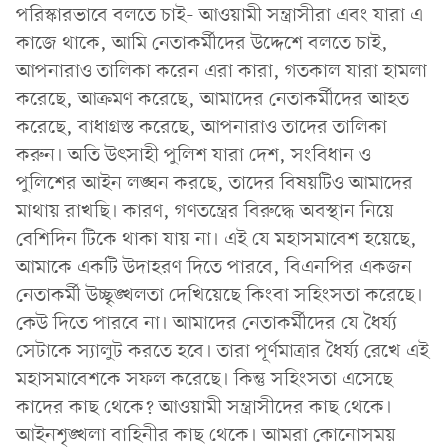
পরিস্কারভাবে বলতে চাই- আওয়ামী সন্ত্রাসীরা এবং যারা এ
কাজে থাকে, আমি নেতাকর্মীদের উদ্দেশে বলতে চাই,
আপনারাও তালিকা করেন এরা কারা, গতকাল যারা হামলা
করেছে, আক্রমণ করেছে, আমাদের নেতাকর্মীদের আহত
করেছে, বাধাগ্রস্ত করেছে, আপনারাও তাদের তালিকা
করুন। অতি উৎসাহী পুলিশ যারা দেশ, সংবিধান ও
পুলিশের আইন লঙ্ঘন করছে, তাদের বিষয়টিও আমাদের
মাথায় রাখছি। কারণ, গণতন্ত্রের বিরুদ্ধে অবস্থান নিয়ে
বেশিদিন টিকে থাকা যায় না। এই যে মহাসমাবেশ হয়েছে,
আমাকে একটি উদাহরণ দিতে পারবে, বিএনপির একজন
নেতাকর্মী উচ্ছৃঙ্খলতা দেখিয়েছে কিংবা সহিংসতা করেছে।
কেউ দিতে পারবে না। আমাদের নেতাকর্মীদের যে ধৈর্য্য
সেটাকে স্যালুট করতে হবে। তারা পূর্ণমাত্রার ধৈর্য্য রেখে এই
মহাসমাবেশকে সফল করেছে। কিন্তু সহিংসতা এসেছে
কাদের কাছ থেকে? আওয়ামী সন্ত্রাসীদের কাছ থেকে।
আইনশৃঙ্খলা বাহিনীর কাছ থেকে। আমরা কোনোসময়