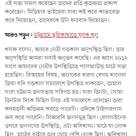
এই সভা সফল করেছেন তাদের প্রতি কৃতজ্ঞতা প্রকাশ
করেছেন। মিডিয়ার ভাইয়েরা যারা কষ্ট করে কাভারেজ
করে দিয়েছেন, তাদেরকে উনি ধন্যবাদ দিয়েছেন।
আরও পড়ুন:
চট্টগ্রামে ছুরিকাঘাতে যুবক খুন
খসরু বলেন, আমার নেত্রী গতকাল অনুপস্থিত ছিল। তার
অনুপস্থিতি আমরা সবাই অনুভব করেছি। এর আগে ২০১২
সালে আমাদের নেত্রীর উপস্থিতিতে পলোগ্রাউন্ড মাঠে সভা
হয়েছিল। বিস্ময়ের বিষয়, অনেকের ধারণা বেগম খালেদা
জিয়া যদি গতকাল সমাবেশে উপস্থিত থাকতেন, তাহলে
সারা চট্টগ্রাম জনসভায় পরিণত হত। যারা তিনটা, সোয়া
তিনটার দিকে মিছিল নিয়ে এই সমাবেশে এসেছেন তারা
কদমতলী অতিক্রম করতে পারেনি। ওদিকে টাইগারপাস
ক্রস করে পারেনি। সিআরবি জনসমুদ্র ছিল। রেললাইনের
ওপরে জনগণের উপস্থিতি, এটা অবিশ্বাস্য। মাঠে যা লোক
ছিল, মাঠের বাইরে তার চেয়ে বেশি লোক ছিল। অবিশ্বাস্য,