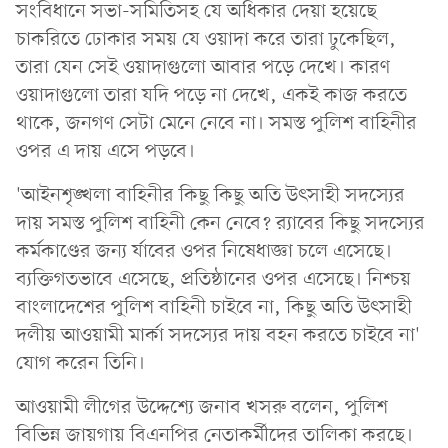
সংবিধানে সভা-সমিতিসহ যে অধিকার দেয়া হয়েছে
চাকরিতে ঢোকার সময় যে ওয়াদা করে তারা ঢুকেছিল,
তারা যেন সেই ওয়াদাগুলো আবার পড়ে দেখে। কারণ
ওয়াদাগুলো তারা যদি পড়ে না দেখে, একই কাজ করতে
থাকে, জনগণ সেটা মেনে নেবে না। সমস্ত পুলিশ বাহিনীর
ওপর এ দায় এসে পড়বে।
'আইনশৃঙ্খলা বাহিনীর কিছু কিছু অতি উৎসাহী সদস্যের
দায় সমস্ত পুলিশ বাহিনী কেন নেবে? র‌্যাবের কিছু সদস্যের
কর্মকাণ্ডের জন্য র্যাবের ওপর নিষেধাজ্ঞা চলে এসেছে।
ব্যক্তিগতভাবে এসেছে, প্রতিষ্ঠানের ওপর এসেছে। নিশ্চয়
বাংলাদেশের পুলিশ বাহিনী চাইবে না, কিছু অতি উৎসাহী
দলীয় আওয়ামী মার্কা সদস্যের দায় বহন করতে চাইবে না'
যোগ করেন তিনি।
আওয়ামী লীগের উদ্দেশ্যে জনাব খসরু বলেন, পুলিশ
বিভিন্ন জায়গায় বিএনপির নেতাকর্মীদের তালিকা করছে।