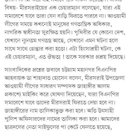
বিষয়- মীরসরাইয়ের এক চেয়ারম্যান বলেছেন, যারা এই
সমাবেশে যাবে তারা যেন বাড়ি ফিরতে পারবে না। আওয়ামী
লীগের সময়ে কখনোই মানুষের গণতান্ত্রিক অধিকার,
নাগরিক স্বাধীনতা সুরক্ষিত হয়নি। পৃথিবীর যে কোনো দেশ,
যেখানে ন্যূনতম গণতন্ত্র আছে, সেখানে এমন ঘটনা হলে
সাথে সাথে গ্রেপ্তার করা হতো। এটা হিংসাশ্রয়ী ঘটনা, কে
এই চেয়ারম্যান, এত ঔদ্ধত্য ! তাকে সরকার প্রশ্রয় দিয়েছে।
সাংবাদিকের প্রশ্নের জবাবে চট্টগ্রাম মহানগর বিএনপির
আহবায়ক ডা শাহাদাত হোসেন বলেন, মীরসরাই উপজেলা
আওয়ামী লীগের সাধারণ সম্পাদক জাহাঙ্গীর আলম
প্রকাশ্যে মাইকিং করে ঘোষণা দিয়েছেন, যারা বিএনপির
সমাবেশে যাবে তাদের মীরসরাই ফিরতে দেয়া হবে না।
জাহাঙ্গীরের নাম তালিকাভুক্ত করা হবে। অতি উৎসাহী
পুলিশ অফিসারদের নামের তালিকা করা হবে। আমাদের
ছাত্রদলের নেতা সাইফুলের পা কেটে ফেলতে হয়েছে,