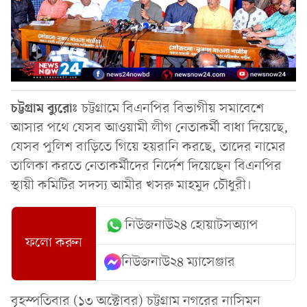
চট্টগ্রাম
ব্যুরোঃ
চট্টগ্রামে বিএনপির বিভাগীয় সমাবেশে
আসার পথে যেসব আওয়ামী লীগ নেতাকর্মী বাধা দিয়েছে,
যেসব পুলিশ বাড়িতে গিয়ে হয়রানি করছে, তাদের নামের
তালিকা করতে নেতাকর্মীদের নির্দেশ দিয়েছেন বিএনপির
স্থায়ী কমিটির সদস্য আমীর খসরু মাহমুদ চৌধুরী।
নিউজনাউ২৪ হোয়াটসঅ্যাপ
ফলো করুন
নিউজনাউ২৪ ম্যাসেঞ্জার
বৃহস্পতিবার (১৩ অক্টোবর) চট্টগ্রাম নগরের নাসিমন