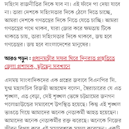
সহিংস রাজনীতির দিকে যাব না। এই ফাঁদে পা দেয়া যাবে
না। তারা দেশকে সহিংসতার দিকে ঠেলে দিতে চাচ্ছে,
আমরা দেশকে গণতন্ত্রের দিকে নিতে যেতে চাচ্ছি। আমরা
গণতন্ত্রের পথে থাকব, যারা জোর করে ক্ষমতায় টিকে
থাকতে চায়, তারা সহিংসতার দিকে থাকবে, জয় হবে
গণতেন্ত্রর। জয় হবে বাংলাদেশের মানুষের।
আরও পড়ুন:
প্রধানমন্ত্রীর সফর ঘিরে দিনরাত প্রস্তুতিতে
জেলা প্রশাসক, ছুটছেন সবখানে
এসময় সাংবাদিকদের এক প্রশ্নের জবাবে বিএনপির সি.
যুগ্ম মহাসচিব রিজভী আহম্মেদ বলেন, স্বৈরাচারের যে এত
শৃঙ্খল, এত বেড়া, সেই শৃঙ্খল ভেঙ্গে চট্টগ্রামের জনগন
পলোগ্রাউন্ডের সমাবেশে উপস্থিত হয়েছে। কিন্তু এই শৃঙ্খল
ভাঙতে গিয়ে আমাদের অনেক নেতাকর্মী আহত হয়েছেন।
আমাদের অনেক নেতাকর্মীর রক্ত ঝরেছে। অনেকে নিজের
জীবন বিপন্ন করে এই সমাবেশকে সফল করেছেন। একটি