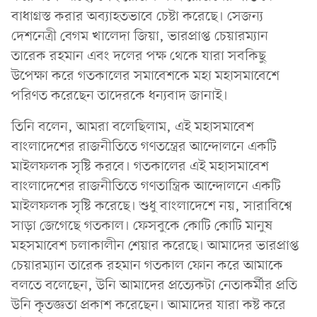
বাধাগ্রস্ত করার অব্যাহতভাবে চেষ্টা করেছে। সেজন্য
দেশনেত্রী বেগম খালেদা জিয়া, ভারপ্রাপ্ত চেয়ারম্যান
তারেক রহমান এবং দলের পক্ষ থেকে যারা সবকিছু
উপেক্ষা করে গতকালের সমাবেশকে মহা মহাসমাবেশে
পরিণত করেছেন তাদেরকে ধন্যবাদ জানাই।
তিনি বলেন, আমরা বলেছিলাম, এই মহাসমাবেশ
বাংলাদেশের রাজনীতিতে গণতন্ত্রের আন্দোলনে একটি
মাইলফলক সৃষ্টি করবে। গতকালের এই মহাসমাবেশ
বাংলাদেশের রাজনীতিতে গণতান্ত্রিক আন্দোলনে একটি
মাইলফলক সৃষ্টি করেছে। শুধু বাংলাদেশে নয়, সারাবিশ্বে
সাড়া জেগেছে গতকাল। ফেসবুকে কোটি কোটি মানুষ
মহসমাবেশ চলাকালীন শেয়ার করেছে। আমাদের ভারপ্রাপ্ত
চেয়ারম্যান তারেক রহমান গতকাল ফোন করে আমাকে
বলতে বলেছেন, উনি আমাদের প্রত্যেকটা নেতাকর্মীর প্রতি
উনি কৃতজ্ঞতা প্রকাশ করেছেন। আমাদের যারা কষ্ট করে