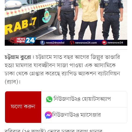
চট্টগ্রাম
ব্যুরো:
চট্টগ্রামে সাত বছর আগের জিল্লুর ভাণ্ডারি
হত্যা মামলার যাবজ্জীবন সাজা পাওয়া এক আসামিকে
ঢাকা থেকে গ্রেপ্তার করেছে র‌্যাপিড অ্যাকশন ব্যাটালিয়ন
(র‌্যাব)।
নিউজনাউ২৪ হোয়াটসঅ্যাপ
ফলো করুন
নিউজনাউ২৪ ম্যাসেঞ্জার
রবিবার (১৪ আগস্ট) ভোরে ঢাকার তুরাগ থানার