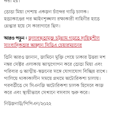
করা হয়।
তোতা মিয়া পেশায় একজন চাঁন্দের গাড়ি চালক।
হত্যাকাণ্ডের পর আইনশৃঙ্খলা রক্ষাকারী বাহিনীর হাতে
গ্রেপ্তার হয়ে সে কারাগারে ছিল।
আরও পড়ুন:
জলাবদ্ধতামুক্ত চট্টগ্রাম গড়তে দায়িত্বশীল
সাংবাদিকতার আহ্বান সিডিএ চেয়ারম্যানের
তিনি আরও জানান, জামিনে মুক্তি পেয়ে ঢাকার উত্তরা দশ
নম্বর সেক্টর এলাকায় আত্মগোপন করে তোতা মিয়া এবং
পরিবার ও আত্মীয়-স্বজনের সঙ্গে যোগাযোগ বিচ্ছিন্ন রাখে।
পালিয়ে থাকাকালীন সময়ে প্রথমে অটোরিকশা চালায়।
পরবর্তীতে সে সিএনজি অটোরিকশা চালক হিসেবে কাজ
করে এবং স্থায়ীভাবে সেখানে বসবাস শুরু করে।
নিউজনাউ/পিপিএন/২০২২