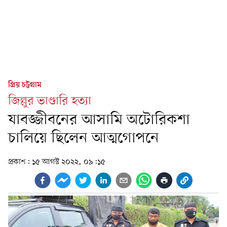
প্রিয় চট্টগ্রাম
জিল্লুর ভাণ্ডারি হত্যা
যাবজ্জীবনের আসামি অটোরিকশা
চালিয়ে ছিলেন আত্মগোপনে
প্রকাশ:
১৫ আগস্ট ২০২২, ০৯:১৫