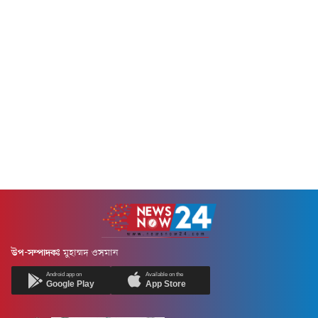
উপ-সম্পাদকঃ
মুহাম্মদ ওসমান
Android app on
Available on the
Google Play
App Store