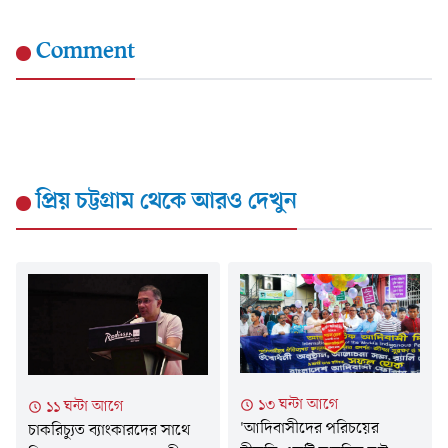
Comment
প্রিয় চট্টগ্রাম
থেকে আরও দেখুন
১৩ ঘন্টা আগে
১১ ঘন্টা আগে
'আদিবাসীদের পরিচয়ের
চাকরিচ্যুত ব্যাংকারদের সাথে