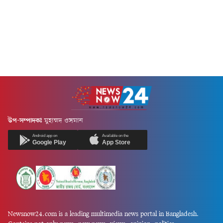
উপ-সম্পাদকঃ
মুহাম্মদ ওসমান
Android app on
Available on the
Google Play
App Store
Newsnow24.com is a leading multimedia news portal in Bangladesh.