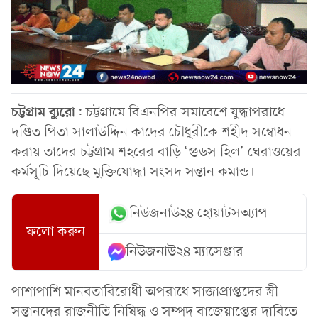
চট্টগ্রাম
ব্যুরো
: চট্টগ্রামে বিএনপির সমাবেশে যুদ্ধাপরাধে
দণ্ডিত পিতা সালাউদ্দিন কাদের চৌধুরীকে শহীদ সম্বোধন
করায় তাদের চট্টগ্রাম শহরের বাড়ি ‘গুডস হিল’ ঘেরাওয়ের
কর্মসূচি দিয়েছে মুক্তিযোদ্ধা সংসদ সন্তান কমান্ড।
নিউজনাউ২৪ হোয়াটসঅ্যাপ
ফলো করুন
নিউজনাউ২৪ ম্যাসেঞ্জার
পাশাপাশি মানবতাবিরোধী অপরাধে সাজাপ্রাপ্তদের স্ত্রী-
সন্তানদের রাজনীতি নিষিদ্ধ ও সম্পদ বাজেয়াপ্তের দাবিতে