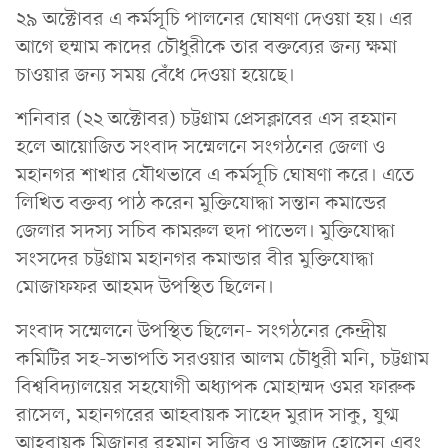
২৯ অক্টোবর এ কর্মসূচি পালনের ঘোষণা দেওয়া হয়। এর
আগে হুম্মাম কাদের চৌধুরীকে তার বক্তব্যের জন্য ক্ষমা
চাওয়ার জন্য সময় বেঁধে দেওয়া হয়েছে।
শনিবার (২২ অক্টোবর) চট্টগ্রাম প্রেসক্লাবের এস রহমান
হলে আয়োজিত সংবাদ সম্মেলনে সংগঠনের জেলা ও
মহানগর শাখার যৌথভাবে এ কর্মসূচি ঘোষণা করে। এতে
লিখিত বক্তব্য পাঠ করেন মুক্তিযোদ্ধা সন্তান কমান্ডের
জেলার সদস্য সচিব কামরুল হুদা পাভেল। মুক্তিযোদ্ধা
সংসদের চট্টগ্রাম মহানগর কমান্ডার বীর মুক্তিযোদ্ধা
মোজাফফর আহমদ উপস্থিত ছিলেন।
সংবাদ সম্মেলনে উপস্থিত ছিলেন- সংগঠনের কেন্দ্রীয়
কমিটির সহ-সভাপতি সরওয়ার আলম চৌধুরী মনি, চট্টগ্রাম
বিশ্ববিদ্যালয়ের সহযোগী অধ্যাপক মোহাম্মদ ওমর ফারুক
রাসেল, মহানগরের আহবায়ক সাহেদ মুরাদ সাকু, যুগ্ম
আহবায়ক মিজানুর রহমান সজিব ও সাজ্জাদ হোসেন এবং