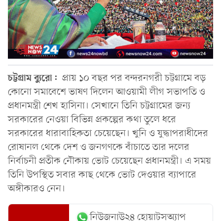
চট্টগ্রাম ব্যুরো:
প্রায় ১০ বছর পর বন্দরনগরী চট্টগ্রামে বড়
কোনো সমাবেশে ভাষণ দিলেন আওয়ামী লীগ সভাপতি ও
প্রধানমন্ত্রী শেখ হাসিনা। সেখানে তিনি চট্টগ্রামের জন্য
সরকারের নেওয়া বিভিন্ন প্রকল্পের কথা তুলে ধরে
সরকারের ধারাবাহিকতা চেয়েছেন। খুনি ও যুদ্ধাপরাধীদের
রোষানল থেকে দেশ ও জনগণকে বাঁচাতে তার দলের
নির্বাচনী প্রতীক নৌকায় ভোট চেয়েছেন প্রধানমন্ত্রী। এ সময়
তিনি উপস্থিত সবার কাছ থেকে ভোট দেওয়ার ব্যাপারে
অঙ্গীকারও নেন।
নিউজনাউ২৪ হোয়াটসঅ্যাপ