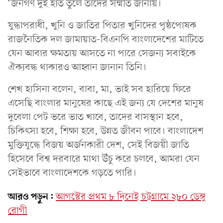
‘জনগণ দুই হাত তুলে তাদের সম্মতি জানায়।
যুদ্ধাপরাধী, খুনি ও জাতির পিতার খুনিদের পৃষ্ঠপোষক
রাজনৈতিক দল জামায়াত-বিএনপি বাংলাদেশের মাটিতে
যেন আবার ক্ষমতায় আসতে না পারে সেজন্য সবাইকে
ঐক্যবদ্ধ থাকারও আহ্বান জানান তিনি।
শেখ হাসিনা বলেন, বাবা, মা, ভাই সব হারিয়ে ফিরে
এসেছি বাংলার মানুষের কাছে এই জন্য যে দেশের মানুষ
দুবেলা পেট ভরে ভাত খাবে, তাদের বাসস্থান হবে,
চিকিৎসা হবে, শিক্ষা হবে, উন্নত জীবন পাবে। বাংলাদেশ
মুক্তিযুদ্ধে বিজয় অর্জনকারী দেশ, সেই বিজয়ী জাতি
হিসেবে বিশ্ব দরবারে মাথা উঁচু করে চলবে, আমরা যেন
সেইভাবে বাংলাদেশকে গড়তে পারি।
আরও পড়ুন:
আগস্টের প্রথম ৮ দিনেই চট্টগ্রামে ২৮০ ডেঙ্গু
রোগী