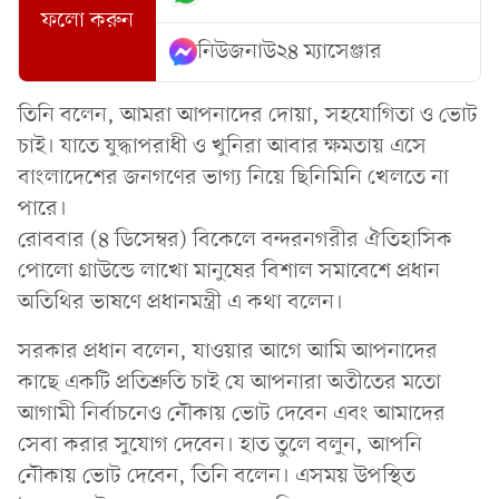
ফলো করুন
নিউজনাউ২৪ ম্যাসেঞ্জার
তিনি বলেন, আমরা আপনাদের দোয়া, সহযোগিতা ও ভোট
চাই। যাতে যুদ্ধাপরাধী ও খুনিরা আবার ক্ষমতায় এসে
বাংলাদেশের জনগণের ভাগ্য নিয়ে ছিনিমিনি খেলতে না
পারে।
রোববার (৪ ডিসেম্বর) বিকেলে বন্দরনগরীর ঐতিহাসিক
পোলো গ্রাউন্ডে লাখো মানুষের বিশাল সমাবেশে প্রধান
অতিথির ভাষণে প্রধানমন্ত্রী এ কথা বলেন।
সরকার প্রধান বলেন, যাওয়ার আগে আমি আপনাদের
কাছে একটি প্রতিশ্রুতি চাই যে আপনারা অতীতের মতো
আগামী নির্বাচনেও নৌকায় ভোট দেবেন এবং আমাদের
সেবা করার সুযোগ দেবেন। হাত তুলে বলুন, আপনি
নৌকায় ভোট দেবেন, তিনি বলেন। এসময় উপস্থিত