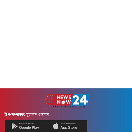
প্রধানমন্ত্রীর চট্টগ্রাম সফরসূচির অংশ
হিসেবে আয়োজিত এ মতবিনিময়
সভায় দেশের শীর্ষ পর্যায়ের...
উপ-সম্পাদকঃ
মুহাম্মদ ওসমান
Android app on
Available on the
Google Play
App Store