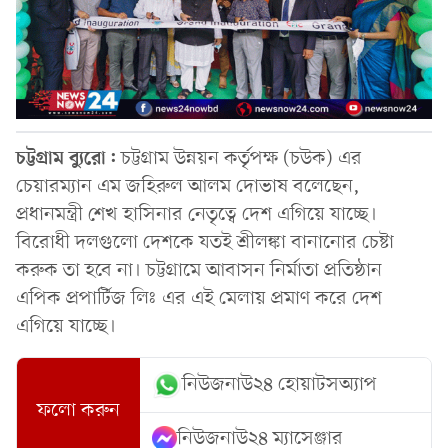
চট্টগ্রাম ব্যুরো:
চট্টগ্রাম উন্নয়ন কর্তৃপক্ষ (চউক) এর
চেয়ারম্যান এম জহিরুল আলম দোভাষ বলেছেন,
প্রধানমন্ত্রী শেখ হাসিনার নেতৃত্বে দেশ এগিয়ে যাচ্ছে।
বিরোধী দলগুলো দেশকে যতই শ্রীলঙ্কা বানানোর চেষ্টা
করুক তা হবে না। চট্টগ্রামে আবাসন নির্মাতা প্রতিষ্ঠান
এপিক প্রপার্টিজ লিঃ এর এই মেলায় প্রমাণ করে দেশ
এগিয়ে যাচ্ছে।
নিউজনাউ২৪ হোয়াটসঅ্যাপ
ফলো করুন
নিউজনাউ২৪ ম্যাসেঞ্জার