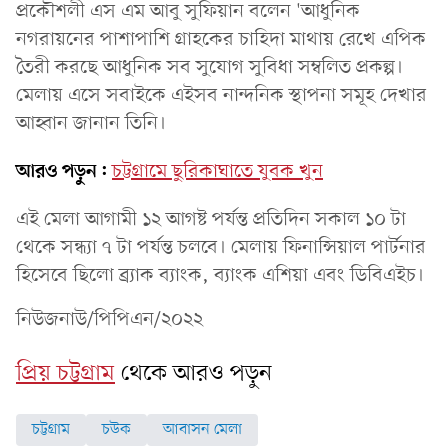
প্রকৌশলী এস এম আবু সুফিয়ান বলেন 'আধুনিক
নগরায়নের পাশাপাশি গ্রাহকের চাহিদা মাথায় রেখে এপিক
তৈরী করছে আধুনিক সব সুযোগ সুবিধা সম্বলিত প্রকল্প।
মেলায় এসে সবাইকে এইসব নান্দনিক স্থাপনা সমূহ দেখার
আহ্বান জানান তিনি।
আরও পড়ুন:
চট্টগ্রামে ছুরিকাঘাতে যুবক খুন
এই মেলা আগামী ১২ আগষ্ট পর্যন্ত প্রতিদিন সকাল ১০ টা
থেকে সন্ধ্যা ৭ টা পর্যন্ত চলবে। মেলায় ফিনান্সিয়াল পার্টনার
হিসেবে ছিলো ব্র্যাক ব্যাংক, ব্যাংক এশিয়া এবং ডিবিএইচ।
নিউজনাউ/পিপিএন/২০২২
প্রিয় চট্টগ্রাম
থেকে আরও পড়ুন
চট্টগ্রাম
চউক
আবাসন মেলা