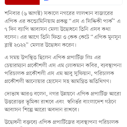
শনিবার (৬ আগস্ট) সকালে নগরের লালখান বাজারের
এপিক এর কন্ডোমিনিয়াম প্রকল্প “এস এ সিদ্দিকী পার্ক” এ
৭ দিন ব্যাপি আবাসন মেলা উদ্বোধনে তিনি এসব কথা
বলেন। এর আগে তিনি ফিতা ও কেক কেটে “এপিক মুনসুন
ব্লাস্ট ২০২২” মেলার উদ্বোধন করেন।
এ সময় উপস্থিত ছিলেন এপিক প্রপার্টিজ লিঃ এর
চেয়ারম্যান প্রকৌশলী এস এম লোকমান কবির, ব্যবস্থাপনা
পরিচালক প্রকৌশলী এস এম আবু সুফিয়ান, পরিচালক
প্রকৌশলী আনোয়ার হোসেন সহ আমন্ত্রিত অতিথিগণ।
দোভাষ আরও বলেন, নগর উন্নয়নে এপিক প্রপার্টিজ আরো
উত্তরোত্তর ভূমিকা রাখবে এবং স্বনির্ভর বাংলাদেশ গঠনে
আবাসন শিল্পে আরো অবদান রাখবে।
উদ্বোধনী বক্তব্যে এপিক প্রপার্টিজের ব্যবস্থাপনা পরিচালক