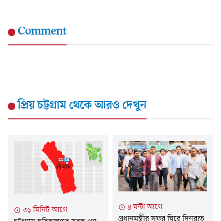
Comment
প্রিয় চট্টগ্রাম
থেকে আরও দেখুন
৪ ঘন্টা আগে
৩১ মিনিট আগে
প্রধানমন্ত্রীর সফর ঘিরে দিনরাত