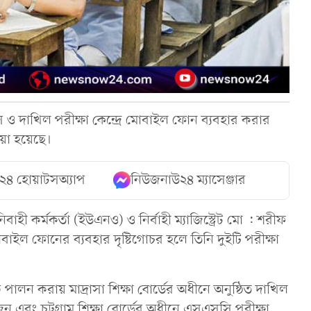
দাখিল পরীক্ষা কেন্দ্রে মোবাইল ফোন ব্যবহার করার
েয়া হয়েছে।
২৪ হোয়াটসঅ্যাপ
নিউজনাউ২৪ ম্যাসেঞ্জার
াহী কর্মকর্তা (ইউএনও) ও নির্বাহী ম্যাজিস্ট্রেট মো : শরীফ
র মোবাইল ফোনের ব্যবহার দৃষ্টিগোচর হলে তিনি দুইটি পরীক্ষা
ালন করায় মাদ্রাসা শিক্ষা বোর্ডের অধীনে অনুষ্ঠিত দাখিল
জন এবং চট্টগ্রাম শিক্ষা বোর্ডের অধীনে এসএসসি পরীক্ষা