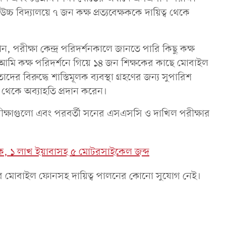
্চ বিদ্যালয়ে ৭ জন কক্ষ প্রত্যবেক্ষককে দায়িত্ব থেকে
ান, পরীক্ষা কেন্দ্র পরিদর্শনকালে জানতে পারি কিছু কক্ষ
আমি কক্ষ পরিদর্শনে গিয়ে ১৪ জন শিক্ষকের কাছে মোবাইল
 বিরুদ্ধে শাস্তিমূলক ব্যবস্থা গ্রহণের জন্য সুপারিশ
ব থেকে অব্যাহতি প্রদান করেন।
ি পরীক্ষাগুলো এবং পরবর্তী সনের এসএসসি ও দাখিল পরীক্ষার
 আটক, ১ লাখ ইয়াবাসহ ৫ মোটরসাইকেল জব্দ
্ষকদের মোবাইল ফোনসহ দায়িত্ব পালনের কোনো সুযোগ নেই।