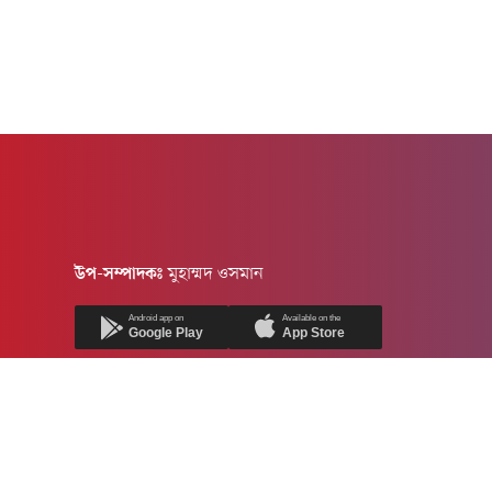
উপ-সম্পাদকঃ
মুহাম্মদ ওসমান
Android app on
Available on the
Google Play
App Store