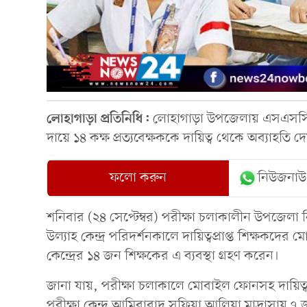
লোহাগাড়া প্রতিনিধি:
লোহাগাড়া উপজেলায় এসএসসি ও 
দায়ে ১৪ কক্ষ প্রত্যবেক্ষককে দায়িত্ব থেকে অব্যাহতি দ
ফলো করুন
নিউজনাউ
শনিবার (২৪ সেপ্টেম্বর) পরীক্ষা চলাকালীন উপজেলা নিব
উল্যাহ কেন্দ্র পরিদর্শনকালে দায়িত্বপ্রাপ্ত শিক্ষকদে
কেন্দ্রের ১৪ জন শিক্ষকের এ ব্যবস্থা গ্রহণ করেন।
জানা যায়, পরীক্ষা চলাকালে মোবাইল ফোনসহ দায়িত্ব প
পরীক্ষা কেন্দ্র আমিরাবাদ সুফিয়া আলিয়া মাদ্রাসায় ৭ 