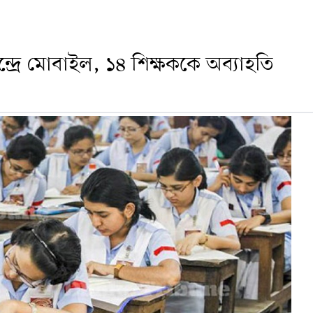
্রে মোবাইল, ১৪ শিক্ষককে অব্যাহতি