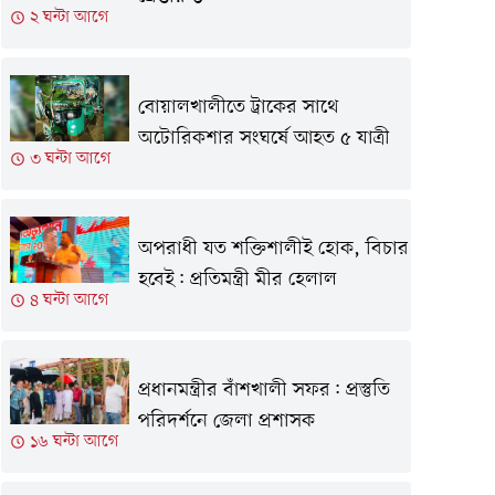
২ ঘন্টা আগে
বোয়ালখালীতে ট্রাকের সাথে
অটোরিকশার সংঘর্ষে আহত ৫ যাত্রী
৩ ঘন্টা আগে
অপরাধী যত শক্তিশালীই হোক, বিচার
হবেই: প্রতিমন্ত্রী মীর হেলাল
৪ ঘন্টা আগে
প্রধানমন্ত্রীর বাঁশখালী সফর: প্রস্তুতি
পরিদর্শনে জেলা প্রশাসক
১৬ ঘন্টা আগে