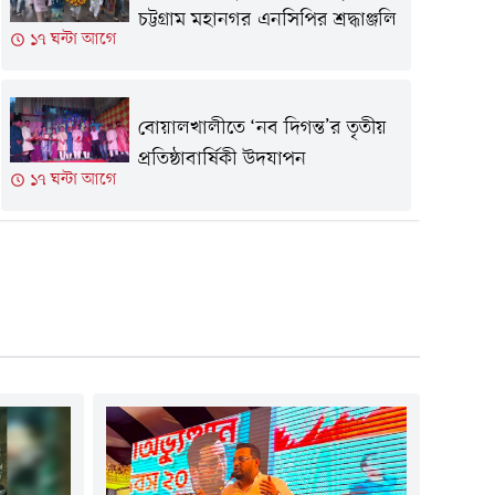
চট্টগ্রাম মহানগর এনসিপির শ্রদ্ধাঞ্জলি
১৭ ঘন্টা আগে
বোয়ালখালীতে ‘নব দিগন্ত’র তৃতীয়
প্রতিষ্ঠাবার্ষিকী উদযাপন
১৭ ঘন্টা আগে