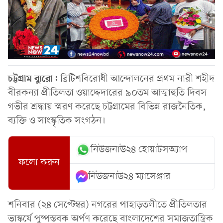
চট্টগ্রাম ব্যুরো:
ব্রিটিশবিরোধী আন্দোলনের প্রথম নারী শহীদ
বীরকন্যা প্রীতিলতা ওয়াদ্দেদারের ৯০তম আত্মাহুতি দিবস
গভীর শ্রদ্ধায় স্মরণ করেছে চট্টগ্রামের বিভিন্ন রাজনৈতিক,
ব্যক্তি ও সাংস্কৃতিক সংগঠন।
নিউজনাউ২৪ হোয়াটসঅ্যাপ
ফলো করুন
নিউজনাউ২৪ ম্যাসেঞ্জার
শনিবার (২৪ সেপ্টেম্বর) নগরের পাহাড়তলীতে প্রীতিলতার
ভাস্কর্যে পুষ্পস্তবক অর্পণ করেছে বাংলাদেশের সমাজতান্ত্রিক