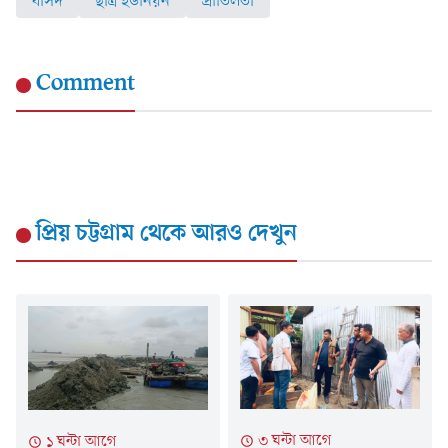
বাসদ
ছাত্র ইউনিয়ন
প্রীতিলতা
Comment
প্রিয় চট্টগ্রাম
থেকে আরও দেখুন
৩ ঘন্টা আগে
১ ঘন্টা আগে