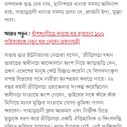
সম্পাদক শুভ দেব নাথ, হালিশহর থানার সদস্য অবিনাশ
রায়, পাহাড়তলী থানার সদস্য তপন দে, প্রণয়নী ইপা, মুক্তা
পাল।
আরও পড়ুন:
বাঁশখালীতে বন্যায় ঘর হারানো ১০০
পরিবারকে নতুন ঘর দেবেন প্রধানমন্ত্রী
সভায় ছাত্র ইউনিয়নের নেতারা বলেন, ‘প্রীতিলতা যখন
ভারতের স্বাধীনতা আন্দোলনে অংশ নিয়ে আত্মাহুতি দেন,
তখন এদেশের মানুষ কেউ চিন্তাও করেনি যে বিপদসংকুল
সশস্ত্র বিপ্লবের পথে নারীরা অংশগ্রহণ করতে পারে। ২২
বছর বয়সী প্রীতিলতা ওয়াদ্দেদার সংকল্প করেছিলেন
স্বাধীনতা সংগ্রামে অংশ নেবেন, ভাইদের সঙ্গে কাঁধে কাঁধ
মিলিয়ে মানব মুক্তির সংগ্রামে যোগ্য ভূমিকা পালন
করবেন। পাহাড়তলী ক্লাব আক্রমণ এবং নির্ভীক চিত্তে
মৃত্যুকে বরণ করে প্রীতিলতা একটি ঐতিহাসিক ও কিংবদন্তি
চরিত্রে পরিণত হয়েছেন। আজ ইংরেজ নেই, নেই পাকিস্তানি