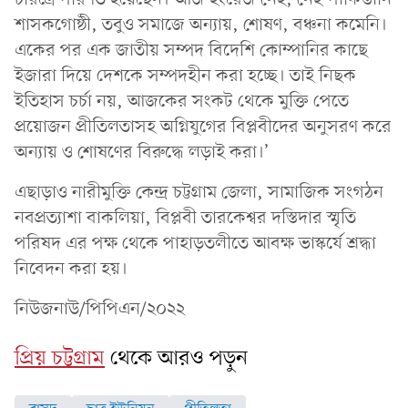
শাসকগোষ্ঠী, তবুও সমাজে অন্যায়, শোষণ, বঞ্চনা কমেনি।
একের পর এক জাতীয় সম্পদ বিদেশি কোম্পানির কাছে
ইজারা দিয়ে দেশকে সম্পদহীন করা হচ্ছে। তাই নিছক
ইতিহাস চর্চা নয়, আজকের সংকট থেকে মুক্তি পেতে
প্রয়োজন প্রীতিলতাসহ অগ্নিযুগের বিপ্লবীদের অনুসরণ করে
অন্যায় ও শোষণের বিরুদ্ধে লড়াই করা।’
এছাড়াও নারীমুক্তি কেন্দ্র চট্টগ্রাম জেলা, সামাজিক সংগঠন
নবপ্রত্যাশা বাকলিয়া, বিপ্লবী তারকেশ্বর দস্তিদার স্মৃতি
পরিষদ এর পক্ষ থেকে পাহাড়তলীতে আবক্ষ ভাস্কর্যে শ্রদ্ধা
নিবেদন করা হয়।
নিউজনাউ/পিপিএন/২০২২
প্রিয় চট্টগ্রাম
থেকে আরও পড়ুন