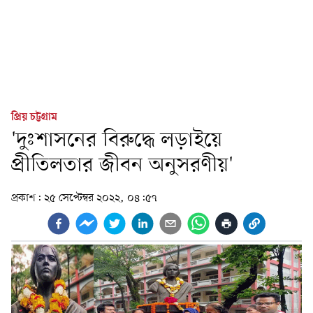
প্রিয় চট্টগ্রাম
'দুঃশাসনের বিরুদ্ধে লড়াইয়ে
প্রীতিলতার জীবন অনুসরণীয়'
প্রকাশ:
২৫ সেপ্টেম্বর ২০২২, ০৪:৫৭