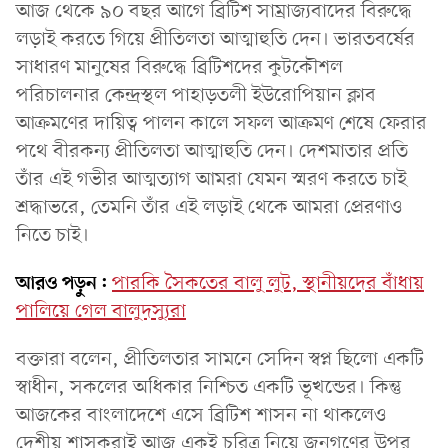
আজ থেকে ৯০ বছর আগে ব্রিটিশ সাম্রাজ্যবাদের বিরুদ্ধে
লড়াই করতে গিয়ে প্রীতিলতা আত্মাহুতি দেন। ভারতবর্ষের
সাধারণ মানুষের বিরুদ্ধে ব্রিটিশদের কুটকৌশল
পরিচালনার কেন্দ্রস্থল পাহাড়তলী ইউরোপিয়ান ক্লাব
আক্রমণের দায়িত্ব পালন কালে সফল আক্রমণ শেষে ফেরার
পথে বীরকন্য প্রীতিলতা আত্মাহুতি দেন। দেশমাতার প্রতি
তাঁর এই গভীর আত্মত্যাগ আমরা যেমন স্মরণ করতে চাই
শ্রদ্ধাভরে, তেমনি তাঁর এই লড়াই থেকে আমরা প্রেরণাও
নিতে চাই।
আরও পড়ুন:
পারকি সৈকতের বালু লুট, স্থানীয়দের বাঁধায়
পালিয়ে গেল বালুদস্যুরা
বক্তারা বলেন, প্রীতিলতার সামনে সেদিন স্বপ্ন ছিলো একটি
স্বাধীন, সকলের অধিকার নিশ্চিত একটি ভূখন্ডের। কিন্তু
আজকের বাংলাদেশে এসে ব্রিটিশ শাসন না থাকলেও
দেশীয় শাসকরাই আজ একই চরিত্র নিয়ে জনগণের উপর