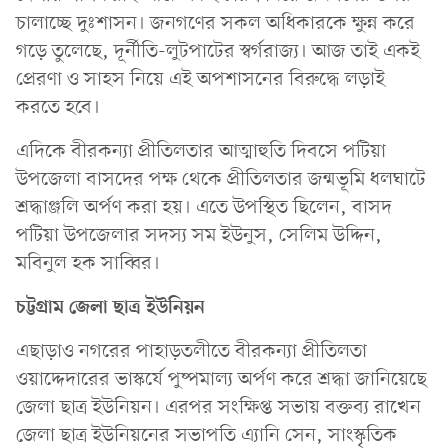
চালাচ্ছে দুঃশাসন। জনগণের সকল অধিকারকে ক্ষুন্ন করে
গড়ে তুলেছে, দূর্নীতি-লুটপাটের স্বর্গরাজ্য। আজ তাই একই
প্রেরণা ও সাহস নিয়ে এই অপশাসনের বিরুদ্ধে লড়াই
করতে হবে।
এদিকে বীরকন্যা প্রীতিলতার আত্মাহুতি দিবসে পটিয়া
উপজেলা বাসদের পক্ষ থেকে প্রীতিলতার জন্মভূমি ধলঘাটে
শ্রদ্ধাঞ্জলি অর্পণ করা হয়। এতে উপস্থিত ছিলেন, বাসদ
পটিয়া উপজেলার সদস্য সম ইউনুস, সেলিম উদ্দিন,
মবিনুল হক সাব্বির।
চট্টগ্রাম জেলা ছাত্র ইউনিয়ন
এছাড়াও নগরের পাহাড়তলীতে বীরকন্যা প্রীতিলতা
ওয়াদ্দেদারের ভাস্কর্যে পুষ্পমাল্য অর্পণ করে শ্রদ্ধা জানিয়েছে
জেলা ছাত্র ইউনিয়ন। এরপর সংক্ষিপ্ত সভায় বক্তব্য রাখেন
জেলা ছাত্র ইউনিয়নের সভাপতি এ্যানি সেন, সাংস্কৃতিক