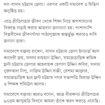
দল-বাসদ চট্টগ্রাম জেলা। এরপর একটি সমাবেশ ও মিছিল
অনুষ্ঠিত হয়।
এতে প্রীতিলতার জীবন থেকে শিক্ষা নিয়ে অপশাসনের
বিরুদ্ধে লড়াই করার আহবান জানানো হয়। পাশাপাশি
বিপ্লবীদের জীবনগাঁথা পাঠ্যপুস্তকে অন্তর্ভুক্ত করারও দাবি
জানান তারা।
সমাবেশে বক্তব্য রাখেন, বাসদ চট্টগ্রাম জেলা ইনচার্জ আল
কাদেরী জয়, সদস্য রায়হান উদ্দিন, সমাজতান্ত্রিক শ্রমিক
ফ্রন্ট চট্টগ্রাম জেলার আহবায়ক হেলাল উদ্দিন কবির, সদস্য
নুরুলহুদা নিপু, নাজিম উদ্দিন বাপ্পী, রেশমা আক্তার,
সমাজতান্ত্রিক ছাত্র ফ্রন্ট চট্টগ্রাম নগর সভাপতি মিরাজ উদ্দিন
ও শিক্ষক শফিউল আলম।
সমাবেশে বক্তারা আরও বলেন, আজ বীরকন্যা প্রীতিলতার
৯০তম আত্মহুতি দিবসে আমরা তাঁকে স্মরণ করতে এসেছি।