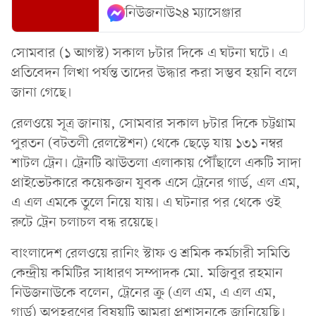
নিউজনাউ২৪ ম্যাসেঞ্জার
সোমবার (১ আগস্ট) সকাল ৮টার দিকে এ ঘটনা ঘটে। এ
প্রতিবেদন লিখা পর্যন্ত তাদের উদ্ধার করা সম্ভব হয়নি বলে
জানা গেছে।
রেলওয়ে সূত্র জানায়, সোমবার সকাল ৮টার দিকে চট্টগ্রাম
পুরতন (বটতলী রেলস্টেশন) থেকে ছেড়ে যায় ১৩১ নম্বর
শাটল ট্রেন। ট্রেনটি ঝাউতলা এলাকায় পৌঁছালে একটি সাদা
প্রাইভেটকারে কয়েকজন যুবক এসে ট্রেনের গার্ড, এল এম,
এ এল এমকে তুলে নিয়ে যায়। এ ঘটনার পর থেকে ওই
রুটে ট্রেন চলাচল বন্ধ রয়েছে।
বাংলাদেশ রেলওয়ে রানিং স্টাফ ও শ্রমিক কর্মচারী সমিতি
কেন্দ্রীয় কমিটির সাধারণ সম্পাদক মো. মজিবুর রহমান
নিউজনাউকে বলেন, ট্রেনের ক্রু (এল এম, এ এল এম,
গার্ড) অপহরণের বিষয়টি আমরা প্রশাসনকে জানিয়েছি।