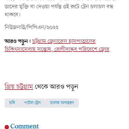
তাদের মুক্তি বা দেওয়া পর্যন্ত ওই রুটে ট্রেন চলাচল বন্ধ
থাকবে।
নিউজনাউ/পিপিএন/২০২২
আরও পড়ুন:
চট্টগ্রাম জেনারেল হাসপাতালের
চিকিৎসাসেবায় সন্তোষ, রোগীবান্ধব পরিবেশে জোর
প্রিয় চট্টগ্রাম
থেকে আরও পড়ুন
চবি
শাটল ট্রেন
চালক অপহরণ
Comment