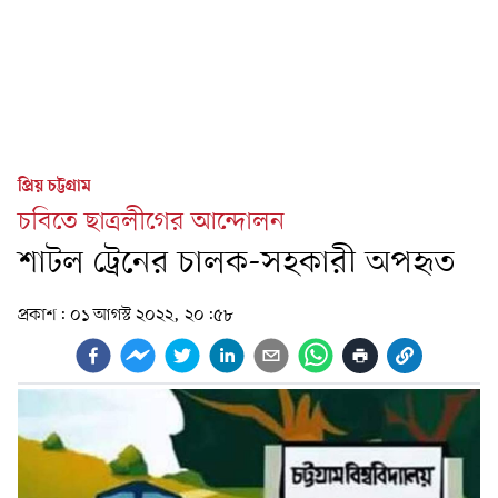
প্রিয় চট্টগ্রাম
চবিতে ছাত্রলীগের আন্দোলন
শাটল ট্রেনের চালক-সহকারী অপহৃত
প্রকাশ:
০১ আগস্ট ২০২২, ২০:৫৮