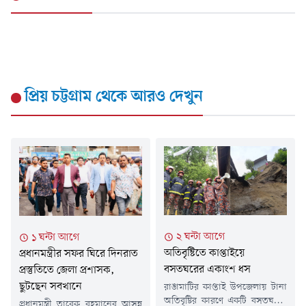
প্রিয় চট্টগ্রাম
থেকে আরও দেখুন
২ ঘন্টা আগে
১ ঘন্টা আগে
অতিবৃষ্টিতে কাপ্তাইয়ে
প্রধানমন্ত্রীর সফর ঘিরে দিনরাত
বসতঘরের একাংশ ধস
প্রস্তুতিতে জেলা প্রশাসক,
ছুটছেন সবখানে
রাঙামাটির কাপ্তাই উপজেলায় টানা
অতিবৃষ্টির কারণে একটি বসতঘরের
প্রধানমন্ত্রী তারেক রহমানের আসন্ন