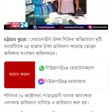
চট্টগ্রাম ব্যুরো:
মেয়াদোত্তীর্ণ ঔষধ বিক্রির অভিযোগে দুটি
ফার্মেসিকে ২৫ হাজার টাকা জরিমানা করেছে ভোক্তা
অধিকার সংরক্ষণ অধিদফতর।
নিউজনাউ২৪ হোয়াটসঅ্যাপ
ফলো করুন
নিউজনাউ২৪ ম্যাসেঞ্জার
শনিবার (৮ অক্টোবর) পাহাড়তলী থানার অলংকার
এলাকায় জরিমানা চালিয়ে এ জরিমানা করা হয়।