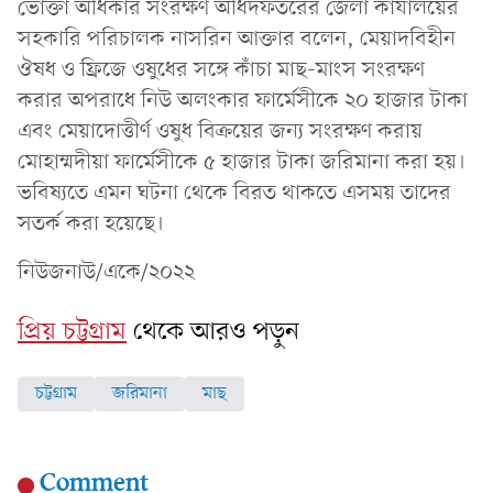
ভোক্তা অধিকার সংরক্ষণ অধিদফতরের জেলা কার্যালয়ের
সহকারি পরিচালক নাসরিন আক্তার বলেন, মেয়াদবিহীন
ঔষধ ও ফ্রিজে ওষুধের সঙ্গে কাঁচা মাছ-মাংস সংরক্ষণ
করার অপরাধে নিউ অলংকার ফার্মেসীকে ২০ হাজার টাকা
এবং মেয়াদোত্তীর্ণ ওষুধ বিক্রয়ের জন্য সংরক্ষণ করায়
মোহাম্মদীয়া ফার্মেসীকে ৫ হাজার টাকা জরিমানা করা হয়।
ভবিষ্যতে এমন ঘটনা থেকে বিরত থাকতে এসময় তাদের
সতর্ক করা হয়েছে।
নিউজনাউ/একে/২০২২
প্রিয় চট্টগ্রাম
থেকে আরও পড়ুন
চট্টগ্রাম
জরিমানা
মাছ
Comment