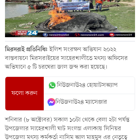
মিরসরাই
প্রতিনিধিঃ
ইলিশ সংরক্ষণ অভিযান ২০২২
বাস্তবায়নে মিরসরাইয়ের সাহেরখালীতে মৎস্য অফিসের
অভিযানে ৫ টি চরঘেরা জাল জব্দ করা হয়েছে।
নিউজনাউ২৪ হোয়াটসঅ্যাপ
ফলো করুন
নিউজনাউ২৪ ম্যাসেঞ্জার
শনিবার (৮ অক্টোবর) সকাল ১০টা থেকে বেলা ২টা পর্যন্ত
উপজেলার সাহেরখালী ঘাট সংলগ্ন এলাকায় সিনিয়র
উপজেলা মৎস্য কর্মকর্তা নাসিম আল মাহমুদ এর নেতৃত্বে