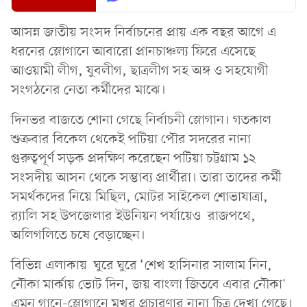
আসন্ন জাতীয় সংসদ নির্বাচনের প্রায় এক বছর আগে এ
ধরনের স্লোগানে আবারো প্রানচাঞ্চল্য ফিরে এসেছে
আওয়ামী লীগ, যুবলীগ, ছাত্রলীগ সহ অঙ্গ ও সহযোগী
সংগঠনের নেতা কর্মীদের মাঝে।
দিনভর বাজতে শোনা গেছে নির্বাচনী স্লোগান। গতকাল
শুক্রবার বিকেল থেকেই পটিয়া পৌর সদরের নানা
গুরুত্বপূর্ণ সড়ক প্রদক্ষিণ করেছেন পটিয়া চট্টগ্রাম ১২
সংসদীয় আসন থেকে সম্ভাব্য প্রার্থীরা। তারা তাদের কর্মী
সমর্থকদের নিয়ে মিছিল, মোটর সাইকেল শোভাযাত্রা,
র‍্যালি সহ উপজেলার ইউনিয়ন পর্যায়েও রাজপথে,
অলিগলিতে চষে বেড়াচ্ছেন।
বিভিন্ন এলাকায় ঘুরে ঘুরে ‘শেখ হাসিনার সালাম নিন,
নৌকা মার্কায় ভোট দিন, জয় বাংলা জিতবে এবার নৌকা'
এমন গানে-স্লোগানে মুখর প্রচারণার নানা চিত্র দেখা গেছে।