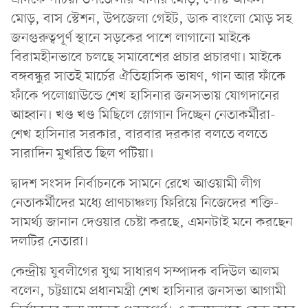
মোড়, বাস স্টেশন, উপজেলা গেইট, ডাক বাংলো মোড় সহ
জনগুরুত্বপূর্ণ স্থানে সড়কের পাশে লাগানো মাইকে
বিরামহীনভাবে চলছে সমাবেশের প্রচার প্রচারণা। মাইকে
বঙ্গবন্ধুর সাতই মার্চের ঐতিহাসিক ভাষণ, গান আর ফাঁকে
ফাঁকে পলোগ্রাউন্ডে শেখ হাসিনার জনসভায় যোগদানের
আহ্বান। খণ্ড খণ্ড মিছিলে স্লোগান দিচ্ছেন নেতাকর্মীরা-
শেখ হাসিনার সরকার, বারবার দরকার বলতে বলতে
সারাদিন মুখরিত ছিল পটিয়া।
দ্বাদশ সংসদ নির্বাচনকে সামনে রেখে আওয়ামী লীগ
নেতাকর্মীদের মধ্যে প্রাণচাঞ্চল্য ফিরিয়ে নিজেদের শক্তি-
সামর্থ্য জানান দেওয়ার চেষ্টা করছে, এমনটাই মনে করছেন
দলটির নেতারা।
কেন্দ্রীয় যুবলীগের যুগ্ম সাধারণ সম্পাদক বদিউল আলম
বলেন, চট্টগ্রামে প্রধানমন্ত্রী শেখ হাসিনার জনসভা আগামী