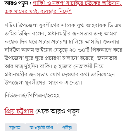
আরও পড়ুন:
পার্কিং ও নকশা যাচাইয়ে চউকের অভিযান,
এক মাসের মধ্যে ব্যবস্থার নির্দেশ
পটিয়া উপজেলা যুবলীগের সাবেক যুগ্ম আহবায়ক ডি এম
জমির উদ্দিন বলেন, প্রধানমন্ত্রীর জনসভার জন্য আমরা
কয়েক দিন ধরে প্রচার প্রচারণা চালিয়ে আসছি। শুক্রবার
বদিউল আলম ভাইয়ের নেতৃত্বে ২০-৩০টি পিকআপে করে
উপজেলা ঘুরে ঘুরে প্রচারণা চালানো হয়েছে। জনসভার
আর মাত্র দুইদিন বাকি। ৫ হাজার নেতাকর্মী নিয়ে
প্রধানমন্ত্রীর জনসভায় যোগ দেওয়ার কথা জানিয়েছেন
উপজেলা যুবলীগের সাবেক এ নেতা।
নিউজনাউ/পিপিএন/২০২২
প্রিয় চট্টগ্রাম
থেকে আরও পড়ুন
চট্টগ্রাম
আওয়ামী লীগ
পটিয়া