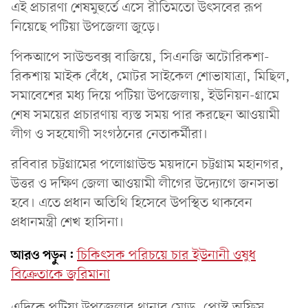
এই প্রচারণা শেষমুহুর্তে এসে রীতিমতো উৎসবের রূপ
নিয়েছে পটিয়া উপজেলা জুড়ে।
পিকআপে সাউন্ডবক্স বাজিয়ে, সিএনজি অটোরিকশা-
রিকশায় মাইক বেঁধে, মোটর সাইকেল শোভাযাত্রা, মিছিল,
সমাবেশের মধ্য দিয়ে পটিয়া উপজেলায়, ইউনিয়ন-গ্রামে
শেষ সময়ের প্রচারণায় ব্যস্ত সময় পার করছেন আওয়ামী
লীগ ও সহযোগী সংগঠনের নেতাকর্মীরা।
রবিবার চট্টগ্রামের পলোগ্রাউন্ড ময়দানে চট্টগ্রাম মহানগর,
উত্তর ও দক্ষিণ জেলা আওয়ামী লীগের উদ্যোগে জনসভা
হবে। এতে প্রধান অতিথি হিসেবে উপস্থিত থাকবেন
প্রধানমন্ত্রী শেখ হাসিনা।
আরও পড়ুন:
চিকিৎসক পরিচয়ে চার ইউনানী ওষুধ
বিক্রেতাকে জরিমানা
এদিকে পটিয়া উপজেলার থানার মোড়, পোস্ট অফিস