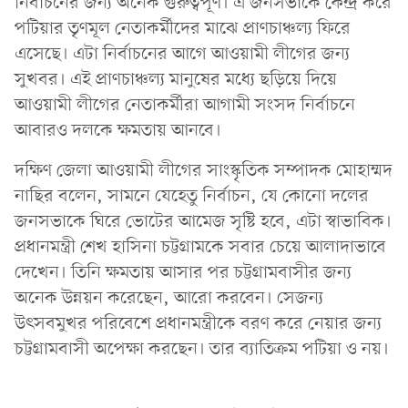
নির্বাচনের জন্য অনেক গুরুত্বপূর্ণ। এ জনসভাকে কেন্দ্র করে
পটিয়ার তৃণমূল নেতাকর্মীদের মাঝে প্রাণচাঞ্চল্য ফিরে
এসেছে। এটা নির্বাচনের আগে আওয়ামী লীগের জন্য
সুখবর। এই প্রাণচাঞ্চল্য মানুষের মধ্যে ছড়িয়ে দিয়ে
আওয়ামী লীগের নেতাকর্মীরা আগামী সংসদ নির্বাচনে
আবারও দলকে ক্ষমতায় আনবে।
দক্ষিণ জেলা আওয়ামী লীগের সাংস্কৃতিক সম্পাদক মোহাম্মদ
নাছির বলেন, সামনে যেহেতু নির্বাচন, যে কোনো দলের
জনসভাকে ঘিরে ভোটের আমেজ সৃষ্টি হবে, এটা স্বাভাবিক।
প্রধানমন্ত্রী শেখ হাসিনা চট্টগ্রামকে সবার চেয়ে আলাদাভাবে
দেখেন। তিনি ক্ষমতায় আসার পর চট্টগ্রামবাসীর জন্য
অনেক উন্নয়ন করেছেন, আরো করবেন। সেজন্য
উৎসবমুখর পরিবেশে প্রধানমন্ত্রীকে বরণ করে নেয়ার জন্য
চট্টগ্রামবাসী অপেক্ষা করছেন। তার ব্যাতিক্রম পটিয়া ও নয়।