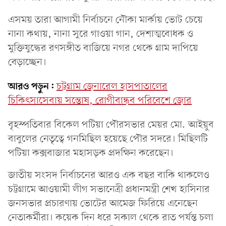
এসময় তারা আগামী নির্বাচনে নৌকা মার্কায় ভোট চেয়ে
নানা কথায়, নানা সুরে গাওয়া গান, দেশাত্মবোধক ও
মুক্তিযুদ্ধের রণসঙ্গীত বাজিয়ে নগর থেকে গ্রাম দাপিয়ে
বেড়াচ্ছেন।
আরও পড়ুন:
চট্টগ্রাম জেনারেল হাসপাতালের
চিকিৎসাসেবায় সন্তোষ, রোগীবান্ধব পরিবেশে জোর
বৃহস্পতিবার বিকেল পটিয়া পৌরসভার মেয়র মো. আইয়ুব
বাবুলের নেতৃত্বে গনমিছিল হয়েছে পৌর সদরে। মিছিলটি
পটিয়া কক্সবাজার মহাসড়ক প্রদক্ষিন করেছেন।
জাতীয় সংসদ নির্বাচনের আরও এক বছর বাকি থাকলেও
চট্টগ্রামে আওয়ামী লীগ সভানেত্রী প্রধানমন্ত্রী শেখ হাসিনার
জনসভার প্রচারণায় ভোটের আমেজ ফিরিয়ে এনেছেন
নেতাকর্মীরা। কয়েক দিন ধরে সকাল থেকে রাত পর্যন্ত চলা