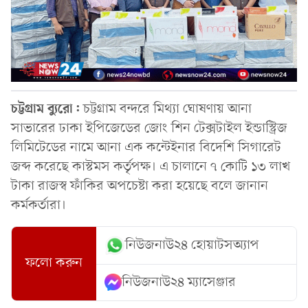
চট্টগ্রাম ব্যুরো:
চট্টগ্রাম বন্দরে মিথ্যা ঘোষণায় আনা
সাভারের ঢাকা ইপিজেডের জোং শিন টেক্সটাইল ইন্ডাস্ট্রিজ
লিমিটেডের নামে আনা এক কন্টেইনার বিদেশি সিগারেট
জব্দ করেছে কাস্টমস কর্তৃপক্ষ। এ চালানে ৭ কোটি ১৩ লাখ
টাকা রাজস্ব ফাঁকির অপচেষ্টা করা হয়েছে বলে জানান
কর্মকর্তারা।
নিউজনাউ২৪ হোয়াটসঅ্যাপ
ফলো করুন
নিউজনাউ২৪ ম্যাসেঞ্জার