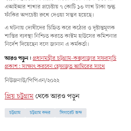
এআইআর শাখার প্রচেষ্টায় ৭ কোটি ১৩ লাখ টাকা শুল্ক
ফাঁকির অপচেষ্টা রুখে দেওয়া সম্ভব হয়েছে।
এ ঘটনায় দোষীদের চিহ্নিত করে কঠোর ও দৃষ্টান্তমূলক
শাস্তির ব্যবস্থা নিশ্চিত করতে কাস্টম হাউসের কমিশনার
নির্দেশ দিয়েছেন বলে জানান এ কর্মকর্তা।
আরও পড়ুন:
প্রধানমন্ত্রীর চট্টগ্রাম-কক্সবাজার সফরসূচি
প্রকাশ: সাক্ষাৎ করবেন হেফাজত আমিরের সাথে
নিউজনাউ/পিপিএন/২০২২
প্রিয় চট্টগ্রাম
থেকে আরও পড়ুন
চট্টগ্রাম
চট্টগ্রাম বন্দর
সিগারেট জব্দ