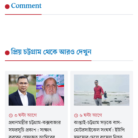
Comment
প্রিয় চট্টগ্রাম
থেকে আরও দেখুন
৬ ঘন্টা আগে
৩ ঘন্টা আগে
কাপ্তাই-চট্টগ্রাম সড়কে বাস-
প্রধানমন্ত্রীর চট্টগ্রাম-কক্সবাজার
মোটরসাইকেল সংঘর্ষ: ইউপি
সফরসূচি প্রকাশ: সাক্ষাৎ
সদস্যের ছেলে রাসেল নিহত
করবেন হেফাজত আমিরের