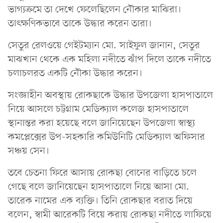
ভাগ্যক্রমে তা দেখে ফেলেছিলেন নৌকার মাঝিরা।
তাৎক্ষণিকভাবে তাকে উদ্ধার করেন তারা।
সেতুর রেলওয়ে গেইটম্যান মো. সাইফুল জানান, সেতুর
মাঝখান থেকে এক মহিলা নদীতে ঝাঁপ দিলে তাকে নদীতে
চলাচলরত একটি নৌকা উদ্ধার করেন।
সংজ্ঞাহীন অবস্থায় রোকছাকে উদ্ধার উপজেলা হাসপাতালে
নিয়ে আসলে চট্টগ্রাম মেডিক্যাল কলেজ হাসপাতালে
স্থানান্তর করা হয়েছে বলে জানিয়েছেন উপজেলা স্বাস্থ্য
কমপ্লেক্সের উপ-সহকারি কমিউনিটি মেডিক্যাল অফিসার
সঞ্চয় সেন।
তবে চেতনা ফিরে আসায় রোকছা বোনের বাড়িতে চলে
গেছে বলে জানিয়েছেন হাসপাতালে নিয়ে আসা মো.
তারেক নামের এক ব্যক্তি। তিনি রোকছার বরাত দিয়ে
বলেন, স্বামী আরেকটি বিয়ে করায় রোকছা নদীতে লাফিয়ে