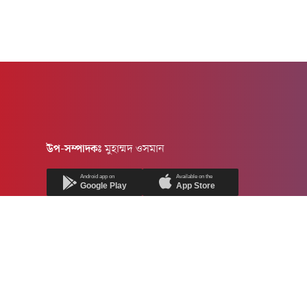
উপ-সম্পাদকঃ
মুহাম্মদ ওসমান
Android app on
Available on the
Google Play
App Store