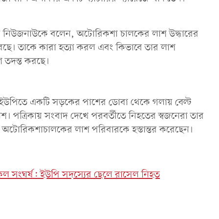
 মাহমুদ নিউজনাউকে বলেন, অটোরিকশা চালকের লাশ উদ্ধারের
রেছে। তাকে কারা হত্যা করল এবং কিভাবে তার লাশ
 তদন্ত করছে।
হা ইউপিতে একটি সড়কের পাশের ডোবা থেকে গলায় বেল্ট
শ। পত্রিকায় সংবাদ দেখে পরবর্তীতে নিহতের স্বজনেরা তার
ে অটোরিকশাচালকের লাশ পরিবারকে হস্তান্তর করেছেন।
কেল সংঘর্ষ: ইউপি সদস্যের ছেলে রাসেল নিহত