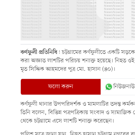
কর্ণফুলী
প্রতিনিধি
: চট্টগ্রামের কর্ণফুলীতে একটি স
করা অজ্ঞাত লাশটির পরিচয় শনাক্ত হয়েছে। নিহত ওই
মৃত সিদ্দিক আহমদের পুত্র মো. হাসান (৪০)।
ফলো করুন
নিউজনাউ
কর্ণফুলী থানার উপপরিদর্শক ও মামলাটির তদন্ত কর্
তিনি বলেন, বিভিন্ন পত্রপত্রিকায় সংবাদ ও সামাজিক
থেকে চট্টগ্রামে এসে লাশটি শনাক্ত করেছেন।
পুলিশ সুত্রে জানা যান, নিহত হাসান চট্টগ্রাম নগরে