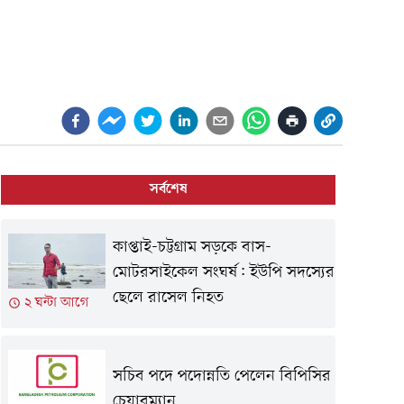
সর্বশেষ
কাপ্তাই-চট্টগ্রাম সড়কে বাস-
মোটরসাইকেল সংঘর্ষ: ইউপি সদস্যের
ছেলে রাসেল নিহত
২ ঘন্টা আগে
সচিব পদে পদোন্নতি পেলেন বিপিসির
চেয়ারম্যান