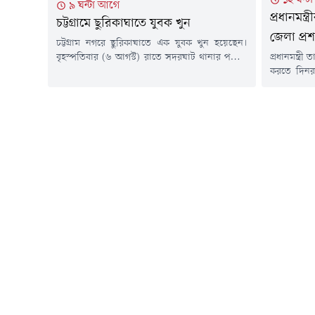
৯ ঘন্টা আগে
প্রধানমন্ত
চট্টগ্রামে ছুরিকাঘাতে যুবক খুন
জেলা প্র
চট্টগ্রাম নগরে ছুরিকাঘাতে এক যুবক খুন হয়েছেন।
বৃহস্পতিবার (৬ আগস্ট) রাতে সদরঘাট থানার পশ্চিম
প্রধানমন্ত্র
মাদারবাড়ি এলাকায় ৪৫ বছর বয়সি মো. শাহীনকে
করতে দিনরা
(৪৫) ছুরিকাঘাত করা হয়।সদরঘাট থানার পরিদর্শক
প্রশাসক 
(তদন্ত) মো. হাবিব বলেন, "ছুরিকাঘাতের খবর শুনে
সফরসূচিতে
পুলিশ ঘটনাস্থলে গেছে। কী কারণে তাকে ছুরিকাঘাত
আমানত আন্তর
করা হয়েছে তা নিশ্চিত হওয়া যায়নি। বিষয়টি আমরা
করতে প্রতি
খতিয়ে দেখছি।"চমেক...
বেড়াচ্ছেন
পাশাপাশি উ
আইনশৃঙ্খলা 