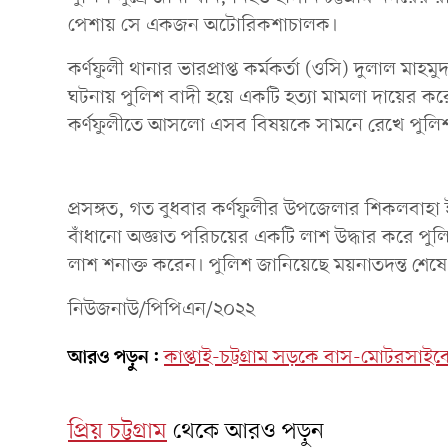
পেশায় সে একজন অটোরিকশাচালক।
কর্ণফুলী থানার ভারপ্রাপ্ত কর্মকর্তা (ওসি) দুলাল
ঘটনায় পুলিশ বাদী হয়ে একটি হত্যা মামলা দায়ের ক
কর্ণফুলীতে আসলো এসব বিষয়কে সামনে রেখে পুলিশ
প্রসঙ্গত, গত বুধবার কর্ণফুলীর উপজেলার শিকলবা
বাঁধানো অজ্ঞাত পরিচয়ের একটি লাশ উদ্ধার করে পুলি
লাশ শনাক্ত করেন। পুলিশ জানিয়েছে ময়নাতদন্ত শেষ
নিউজনাউ/পিপিএন/২০২২
আরও পড়ুন:
কাপ্তাই-চট্টগ্রাম সড়কে বাস-মোটরসাই
প্রিয় চট্টগ্রাম
থেকে আরও পড়ুন