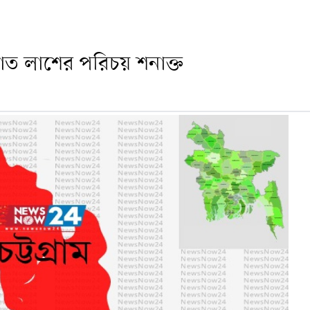
জ্ঞাত লাশের পরিচয় শনাক্ত