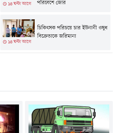
পরিবেশে জোর
১৪ ঘন্টা আগে
চিকিৎসক পরিচয়ে চার ইউনানী ওষুধ
বিক্রেতাকে জরিমানা
১৪ ঘন্টা আগে