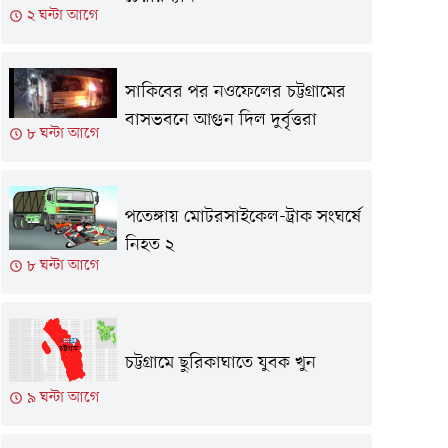
২ ঘন্টা আগে
সাকিবের পর নওফেলের চট্টগ্রামের
বাসভবনে আগুন দিল দুর্বৃত্তরা
৮ ঘন্টা আগে
পতেঙ্গায় মোটরসাইকেল-ট্রাক সংঘর্ষে
নিহত ২
৮ ঘন্টা আগে
চট্টগ্রামে ছুরিকাঘাতে যুবক খুন
৯ ঘন্টা আগে