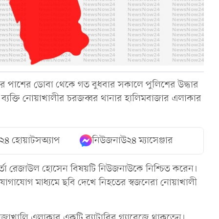
ড়কের পাশের ডোবা থেকে গত বুধবার সকালে পুলিশের উদ্ধার
 ব্যক্তি নোয়াখালীর চরজব্বর থানার হালিমবাজার এলাকার
২৪ হোয়াটসঅ্যাপ
নিউজনাউ২৪ ম্যাসেঞ্জার
মকর্তা রেজাউল হোসেন বিষয়টি নিউজনাউকে নিশ্চিত করেন।
 যোগাযোগ মাধ্যমে ছবি দেখে নিহতের স্বজনেরা নোয়াখালী
র রাজাখালি এলাকার একটি ব্যাটারির গ্যারেজে থাকতেন।