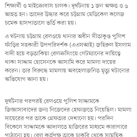
শিক্ষার্থী ও মাইক্রোবাস চালক। দুর্ঘটনায় ১ জন অক্ষত ও ৬
আহত হন। তাদের উদ্ধার করে চট্টগ্রাম মেডিকেল কলেজ
চমেক হাসপাতালে ভর্তি করা হয়।
এ ঘটনায় চট্টগ্রাম রেলওয়ে থানার অধীন সীতাকুণ্ড পুলিশ
ফাঁড়ির সহকারী উপপরিদর্শক (এএসআই) জহিরুল ইসলাম
বাদী হয়ে বড়তাকিয়া রেলক্রসিংয়ে গেটম্যানের দায়িত্বে
থাকা সাদ্দাম হোসেনকে আসামি করে মামলা দায়ের
করেন। তার বিরুদ্ধে মামলায় অবহেলাজনিত মৃত্যু ঘটানোর
অভিযোগ আনা হয়।
দুর্ঘটনার পরপরই রেলওয়ে পুলিশ সাদ্দামকে
জিজ্ঞাসাবাদের জন্য নিজেদের হেফাজতে নিয়েছিল। মামলা
দায়েরের পর তাকে গ্রেফতার দেখানো হয়। পরদিন
বিকেলে সাদ্দামকে আদালতে হাজিরের মাধ্যমে কারাগারে
পাঠানো হয়। রেল কর্তৃপক্ষ তাকে চাকরি থেকে সাময়িক