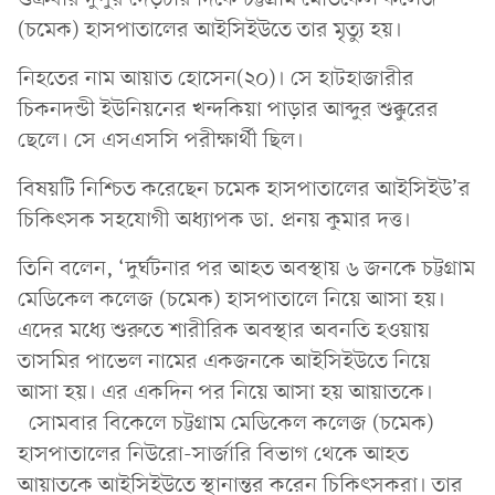
(চমেক) হাসপাতালের আইসিইউতে তার মৃত্যু হয়।
নিহতের নাম আয়াত হোসেন(২০)। সে হাটহাজারীর
চিকনদন্ডী ইউনিয়নের খন্দকিয়া পাড়ার আব্দুর শুক্কুরের
ছেলে। সে এসএসসি পরীক্ষার্থী ছিল।
বিষয়টি নিশ্চিত করেছেন চমেক হাসপাতালের আইসিইউ’র
চিকিৎসক সহযোগী অধ্যাপক ডা. প্রনয় কুমার দত্ত।
তিনি বলেন, ‘দুর্ঘটনার পর আহত অবস্থায় ৬ জনকে চট্টগ্রাম
মেডিকেল কলেজ (চমেক) হাসপাতালে নিয়ে আসা হয়।
এদের মধ্যে শুরুতে শারীরিক অবস্থার অবনতি হওয়ায়
তাসমির পাভেল নামের একজনকে আইসিইউতে নিয়ে
আসা হয়। এর একদিন পর নিয়ে আসা হয় আয়াতকে।
সোমবার বিকেলে চট্টগ্রাম মেডিকেল কলেজ (চমেক)
হাসপাতালের নিউরো-সার্জারি বিভাগ থেকে আহত
আয়াতকে আইসিইউতে স্থানান্তর করেন চিকিৎসকরা। তার