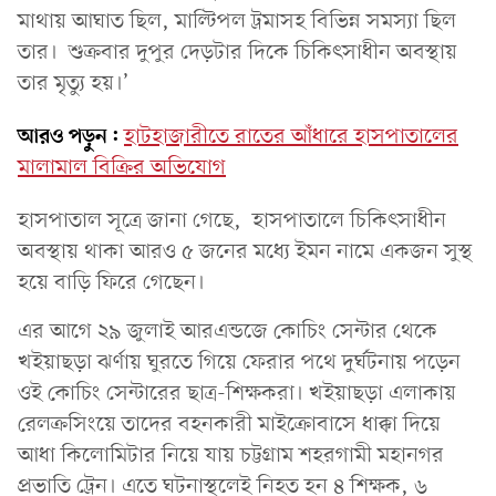
মাথায় আঘাত ছিল, মাল্টিপল ট্রমাসহ বিভিন্ন সমস্যা ছিল
তার। শুক্রবার দুপুর দেড়টার দিকে চিকিৎসাধীন অবস্থায়
তার মৃত্যু হয়।’
আরও পড়ুন:
হাটহাজারীতে রাতের আঁধারে হাসপাতালের
মালামাল বিক্রির অভিযোগ
হাসপাতাল সূত্রে জানা গেছে, হাসপাতালে চিকিৎসাধীন
অবস্থায় থাকা আরও ৫ জনের মধ্যে ইমন নামে একজন সুস্থ
হয়ে বাড়ি ফিরে গেছেন।
এর আগে ২৯ জুলাই আরএন্ডজে কোচিং সেন্টার থেকে
খইয়াছড়া ঝর্ণায় ঘুরতে গিয়ে ফেরার পথে দুর্ঘটনায় পড়েন
ওই কোচিং সেন্টারের ছাত্র-শিক্ষকরা। খইয়াছড়া এলাকায়
রেলক্রসিংয়ে তাদের বহনকারী মাইক্রোবাসে ধাক্কা দিয়ে
আধা কিলোমিটার নিয়ে যায় চট্টগ্রাম শহরগামী মহানগর
প্রভাতি ট্রেন। এতে ঘটনাস্থলেই নিহত হন ৪ শিক্ষক, ৬