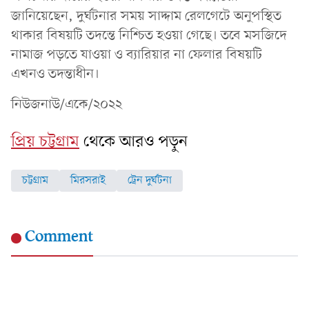
জানিয়েছেন, দুর্ঘটনার সময় সাদ্দাম রেলগেটে অনুপস্থিত
থাকার বিষয়টি তদন্তে নিশ্চিত হওয়া গেছে। তবে মসজিদে
নামাজ পড়তে যাওয়া ও ব্যারিয়ার না ফেলার বিষয়টি
এখনও তদন্তাধীন।
নিউজনাউ/একে/২০২২
প্রিয় চট্টগ্রাম
থেকে আরও পড়ুন
চট্টগ্রাম
মিরসরাই
ট্রেন দুর্ঘটনা
Comment