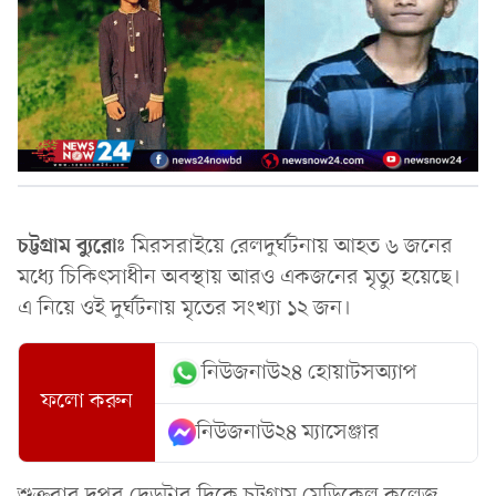
চট্টগ্রাম ব্যুরোঃ
মিরসরাইয়ে রেলদুর্ঘটনায় আহত ৬ জনের
মধ্যে চিকিৎসাধীন অবস্থায় আরও একজনের মৃত্যু হয়েছে।
এ নিয়ে ওই দুর্ঘটনায় মৃতের সংখ্যা ১২ জন।
নিউজনাউ২৪ হোয়াটসঅ্যাপ
ফলো করুন
নিউজনাউ২৪ ম্যাসেঞ্জার
শুক্রবার দুপুর দেড়টার দিকে চট্টগ্রাম মেডিকেল কলেজ