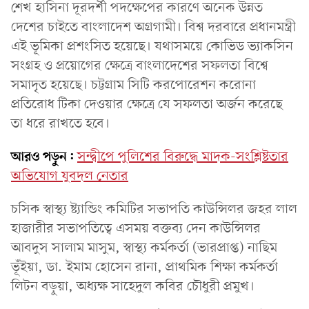
শেখ হাসিনা দূরদর্শী পদক্ষেপের কারণে অনেক উন্নত
দেশের চাইতে বাংলাদেশ অগ্রগামী। বিশ্ব দরবারে প্রধানমন্ত্রী
এই ভূমিকা প্রশংসিত হয়েছে। যথাসময়ে কোভিড ভ্যাকসিন
সংগ্রহ ও প্রয়োগের ক্ষেত্রে বাংলাদেশের সফলতা বিশ্বে
সমাদৃত হয়েছে। চট্টগ্রাম সিটি করপোরেশন করোনা
প্রতিরোধ টিকা দেওয়ার ক্ষেত্রে যে সফলতা অর্জন করেছে
তা ধরে রাখতে হবে।
আরও পড়ুন:
সন্দ্বীপে পুলিশের বিরুদ্ধে মাদক-সংশ্লিষ্টতার
অভিযোগ যুবদল নেতার
চসিক স্বাস্থ্য ষ্ট্যান্ডিং কমিটির সভাপতি কাউন্সিলর জহর লাল
হাজারীর সভাপতিত্বে এসময় বক্তব্য দেন কাউন্সিলর
আবদুস সালাম মাসুম, স্বাস্থ্য কর্মকর্তা (ভারপ্রাপ্ত) নাছিম
ভূঁইয়া, ডা. ইমাম হোসেন রানা, প্রাথমিক শিক্ষা কর্মকর্তা
লিটন বড়ুয়া, অধ্যক্ষ সাহেদুল কবির চৌধুরী প্রমুখ।