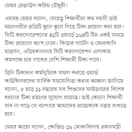
মেয়র রেজাউল করিম চৌধুরী।
এসময় মেয়র বলেন, যেহেতু শিক্ষার্থীরা কম বয়সী তাই
মহানগরীর প্রতিটি স্কুলে স্কুলে গিয়ে টিকা প্রয়োগ করা হবে।
সিটি করপোরেশনের ৪১টি ওয়ার্ডে ১৬৪টি টিম একই সময়ে
টিকা প্রয়োগে অংশ নেবে। কিন্ডার গার্টেন ও ফোরকানি
মাদ্রাসা, এতিমখানাসহ সিটি করপোরেশন এলাকায়
কমপক্ষে চার লাখের বেশি শিক্ষার্থী টিকা পাবে।
তিনি টিকাদান কর্মসূচিকে সফল করতে ওয়ার্ড
কাউন্সিলরদের সার্বিক সহযোগিতা করার আহ্বান জানিয়ে
বলেন, ৫ হতে ১১ বছরের সব শিশুদের ফাইজারের বিশেষ
ধরনের টিকা গ্রহণের সুযোগ রয়েছে। তাই কোনো শিক্ষার্থী
বাদ না পড়ে সে ব্যাপারে আমাদের প্রত্যেককে নজর রাখতে
হবে।
মেয়র আরো বলেন, কোভিড-১৯ মোকাবিলায় প্রধানমন্ত্রী