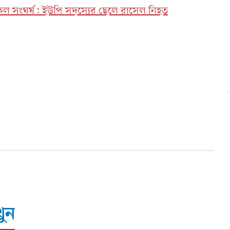
কেল সংঘর্ষ: ইউপি সদস্যের ছেলে রাসেল নিহত
ুন