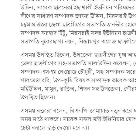
উদ্দিন, সাবেক ছাত্রনেতা ইছাখালী ইউনিয়ন পরিষদের
লীগের সাধারণ সম্পাদক জাফর উদ্দিন, মিরসরাই উপ
চট্টগ্রাম উত্তর জেলা ছাত্রলীগের সভাপতি তানভীর হ
সম্পাদক ফরহাদ টিটু, মিরসরাই সদর ইউনিয়ন ছাত্রল
সভাপতি নূরেরছাপা নয়ন, নিজামপুর কলেজ ছাত্রলীগ
এসময় উপস্থিত ছিলেন, উপজেলা ছাত্রলীগের যুগ্ম 
জেলা ছাত্রলীগের সহ-সভাপতি সালাউদ্দিন রুবেলন, শেখ
সম্পাদক এসএম নেওয়াজ চৌধুরী, সহ-সম্পাদক সরোয়া
পারভেজ রবি, উপ-কৃষি বিষয়ক সম্পাদক তারেক আহম
মহিউদ্দিন, মামুন, রাজিব, শিপন সহ উপজেলা, পৌরসভ
উপস্থিত ছিলেন।
এসময় বক্তারা বলেন, বিএনপি-জামায়াত নতুন করে ষ
সময় মাঠে থাকবে। সাবেক সফল মন্ত্রী ইঞ্জিনিয়ার 
চেষ্টা করলে ছাড় দেওয়া হবে না।