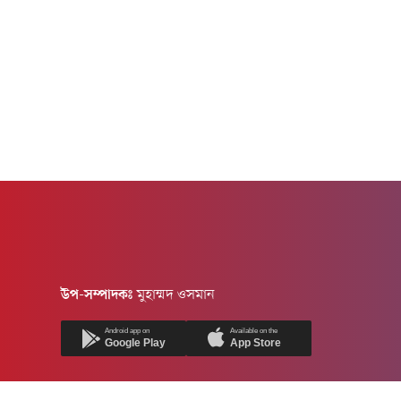
উপ-সম্পাদকঃ
মুহাম্মদ ওসমান
Android app on
Available on the
Google Play
App Store