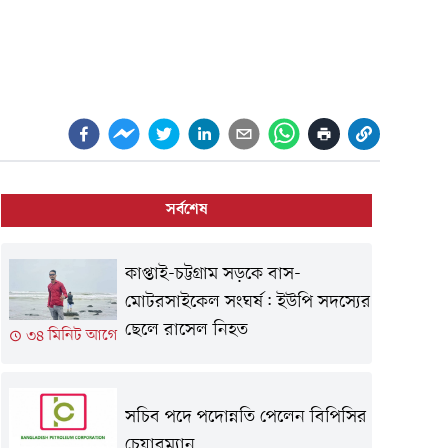
সর্বশেষ
কাপ্তাই-চট্টগ্রাম সড়কে বাস-
মোটরসাইকেল সংঘর্ষ: ইউপি সদস্যের
ছেলে রাসেল নিহত
৩৪ মিনিট আগে
সচিব পদে পদোন্নতি পেলেন বিপিসির
চেয়ারম্যান