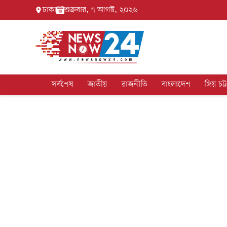
ঢাকা
শুক্রবার, ৭ আগস্ট, ২০২৬
সর্বশেষ
জাতীয়
রাজনীতি
বাংলাদেশ
প্রিয় চট্ট