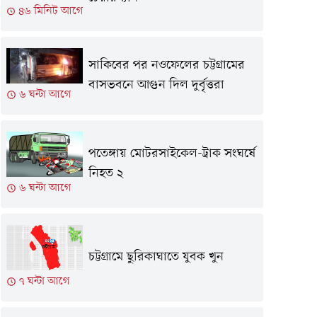
৪৬ মিনিট আগে
সাকিবের পর নওফেলের চট্টগ্রামের
বাসভবনে আগুন দিল দুর্বৃত্তরা
৬ ঘন্টা আগে
পতেঙ্গায় মোটরসাইকেল-ট্রাক সংঘর্ষে
নিহত ২
৬ ঘন্টা আগে
চট্টগ্রামে ছুরিকাঘাতে যুবক খুন
৭ ঘন্টা আগে