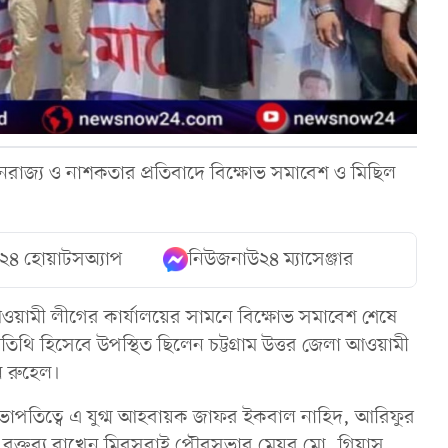
ৈরাজ্য ও নাশকতার প্রতিবাদে বিক্ষোভ সমাবেশ ও মিছিল
২৪ হোয়াটসঅ্যাপ
নিউজনাউ২৪ ম্যাসেঞ্জার
য়ামী লীগের কার্যালয়ের সামনে বিক্ষোভ সমাবেশ শেষে
তিথি হিসেবে উপস্থিত ছিলেন চট্টগ্রাম উত্তর জেলা আওয়ামী
ান রুহেল।
ভাপতিত্বে এ যুগ্ম আহবায়ক জাফর ইকবাল নাহিদ, আরিফুর
যে বক্তব্য রাখেন মিরসরাই পৌরসভার মেয়র মো. গিয়াস