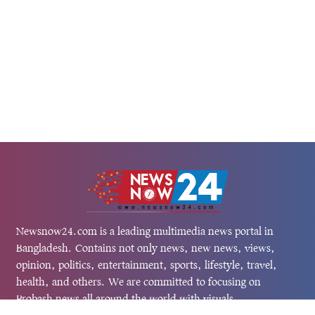
Newsnow24.com is a leading multimedia news portal in
Bangladesh. Contains not only news, new news, views,
opinion, politics, entertainment, sports, lifestyle, travel,
health, and others. We are committed to focusing on
Probash news all around the world with visuals.