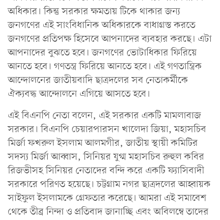
অধিকার। কিন্তু সরকার ক্ষমতায় টিকে থাকার জন্য
জনগণের এই সাংবিধানিক অধিকারকে বাধাগ্রস্ত করতে
জনগণের প্রতিপক্ষ হিসেবে আপনাদের ব্যবহার করছে। এটা
আপনাদের বুঝতে হবে। জনগণের ভোটাধিকার ফিরিয়ে
আনতে হবে। গণতন্ত্র ফিরিয়ে আনতে হবে। এই গণতান্ত্রিক
আন্দোলনের জাতীয়বাদি ছাত্রদলের সব নেতাকর্মীকে
ঐক্যবদ্ধ আন্দোলনে এগিয়ে আসতে হবে।
এই বিএনপি নেতা বলেন, এই সরকার একটি মামলাবাজ
সরকার। বিএনপি চেয়ারপারসন খালেদা জিয়া, মহাসচিব
মির্জা ফখরুল ইসলাম আলমগীর, জাতীয় স্থায়ী কমিটির
সদস্য মির্জা আব্বাস, সিনিয়র যুগ্ম মহাসচিব রুহুল কবির
রিজভীসহ সিনিয়র নেতাদের বন্দি করে একটি ফ্যাসিবাদী
সরকারে পরিণত হয়েছে। চট্টগ্রাম নগর ছাত্রদলের আহ্বায়ক
সাইফুল ইসলামকে গ্রেফতার করেছে। আমরা এই সমাবেশ
থেকে তীব্র নিন্দা ও প্রতিবাদ জানাচ্ছি এবং অবিলম্বে তাদের