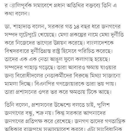
র ্যালিপূর্বক সমাবেশে প্রধান অতিথির বক্তব্যে তিনি এ
কথা বলেন।
ডা. শাহাদাত বলেন, সরকার গত ১৪ বছর ধরে জনগণের
সম্পদ লুটেপুটে খেয়েছে। মেগা প্রকল্পের নামে মেঘা দুর্নীতি
করে নিজেদের ভাগ্যের উন্নয়ন করেছে। বাংলাদেশকে
বিশ্বদরবারে দুর্নীতিগ্রস্ত রাষ্ট্র হিসেবে পরিচিত করেছে।
তাদের এক এক নেতা আঙুল ফুলে কলাগাছ হয়েছে।
সম্পদের পাহাড় গড়েছে। তারা আবারও ক্ষমায় যাওয়ার
জন্য বিরোধীদলের নেতাকর্মীদের বিরুদ্ধে মিথ্যা সাজানো
মামলা দিচ্ছে। বিএনপির গণজোয়ারকে তারা ভয় পায়।
তারা প্রশাসনের ওপর ভর করে ক্ষমতায় টিকে আছে।
তিনি বলেন, প্রশাসনের উদ্দেশ্যে বলতে চাই, পুলিশ
জনগণের বন্ধু, শত্রু নয়। কিন্তু সরকার আপনাদের
জনগণের প্রতিপক্ষ করে রেখেছে। জনগণ তাদের গণতান্ত্রিক
অধিকার রাজপথে সভাসমাবেশ করবে। এটা সাংবিধানিক