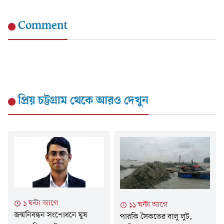
Comment
প্রিয় চট্টগ্রাম
থেকে আরও দেখুন
১ ঘন্টা আগে
১১ ঘন্টা আগে
জন্মনিবন্ধন সংশোধনে ঘুষ
পারকি সৈকতের বালু লুট,