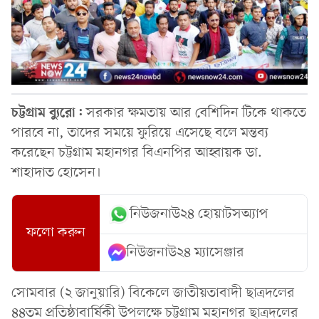
চট্টগ্রাম ব্যুরো:
সরকার ক্ষমতায় আর বেশিদিন টিকে থাকতে
পারবে না, তাদের সময়ে ফুরিয়ে এসেছে বলে মন্তব্য
করেছেন চট্টগ্রাম মহানগর বিএনপির আহ্বায়ক ডা.
শাহাদাত হোসেন।
নিউজনাউ২৪ হোয়াটসঅ্যাপ
ফলো করুন
নিউজনাউ২৪ ম্যাসেঞ্জার
সোমবার (২ জানুয়ারি) বিকেলে জাতীয়তাবাদী ছাত্রদলের
৪৪তম প্রতিষ্ঠাবার্ষিকী উপলক্ষে চট্টগ্রাম মহানগর ছাত্রদলের