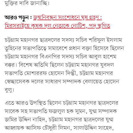
মুক্তির দাবি জানাচ্ছি।
আরও পড়ুন:
জন্মনিবন্ধন সংশোধনে ঘুষ গ্রহণ:
মিরসরাইয়ে কৃষক দল নেতাকে নোটিশ, পদ স্থগিত
চট্টগ্রাম মহানগর ছাত্রদলের সদস্য সচিব শরিফুল ইসলাম
তুহিনের সভাপতিত্বে সমাবেশে প্রধান বক্তা হিসেবে ছিলেন
চট্টগ্রাম মহানগর বিএনপির সদস্য সচিব আবুল হাশেম
বক্কর। বিশেষ অতিথি ছিলেন চট্টগ্রাম মহানগর যুবদল
সভাপতি মোশাররফ হোসেন দিপ্তী, চট্টগ্রাম মহানগর
স্বেচ্ছাসেবক দলের সাধারণ সম্পাদক বেলায়েত হোসেন
বুলু।
এতে আরও উপস্থিত ছিলেন চট্টগ্রাম মহানগর ছাত্রদলের
সাবেক সহ সভাপতি ফজলুল হক সুমন, যুগ্ম সম্পাদক
জমির উদ্দিন নাহিদ, চট্টগ্রাম মহানগর ছাত্রদলের যুগ্ম
আহ্বায়ক আসিফ চৌধুরী লিমন, সালাউদ্দিন সাহেদ,