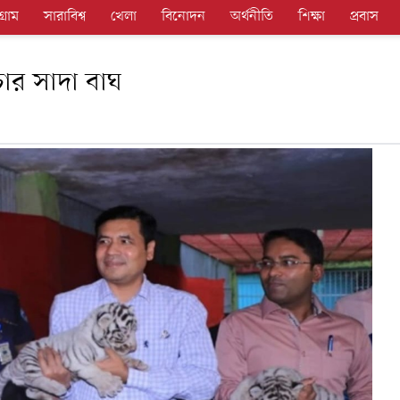
গ্রাম
সারাবিশ্ব
খেলা
বিনোদন
অর্থনীতি
শিক্ষা
প্রবাস
ার সাদা বাঘ