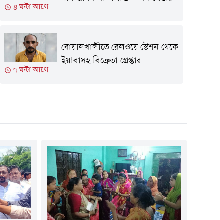
৪ ঘন্টা আগে
বোয়ালখালীতে রেলওয়ে স্টেশন থেকে
ইয়াবাসহ বিক্রেতা গ্রেপ্তার
৭ ঘন্টা আগে