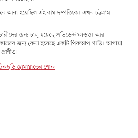
নে আনা হয়েছিল এই বাঘ দম্পতিকে। এখন চট্টগ্রাম
্মচারীদের জন্য চালু হয়েছে প্রভিডেন্ট ফান্ডও। আর
বিধ কাজের জন্য কেনা হয়েছে একটি পিকআপ গাড়ি। আগামী
 প্রাণীও।
ফটিকছড়ি জামায়াতের শোক