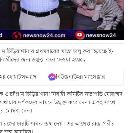
াম চিড়িয়াখানায় প্রথমবারের মতো চালু করা হয়েছে ই-
নার্থীদের জন্য উন্মুক্ত করে দেওয়া হয়েছে।
২৪ হোয়াটসঅ্যাপ
নিউজনাউ২৪ ম্যাসেঞ্জার
 চট্টগ্রাম চিড়িয়াখানা নির্বাহী কমিটির সভাপতি মোহাম্মদ
 খাঁচায় দর্শকদের সামনে উন্মুক্ত করে দেন। একই সাথে
লুর ঘোষণা দেন।
দা রঙের চারটি শাবক জম্ম দেয়। এর আগেও রাজ-পরীর
র জন্ম হয়েছিল।