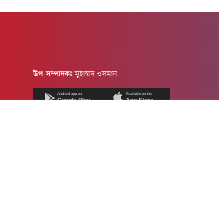
উপ-সম্পাদকঃ
মুহাম্মদ ওসমান
Android app on
Available on the
Google Play
App Store