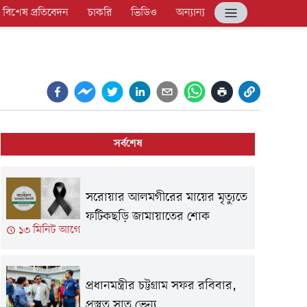
বিশেষ প্রতিবেদন
চাকরি
ভিডিও
অন্যান্য
সর্বশেষ
সরোয়ার আলমগীরের মায়ের মৃত্যুতে
ফটিকছড়ি জামায়াতের শোক
১৩ মিনিট আগে
প্রধানমন্ত্রীর চট্টগ্রাম সফর রবিবার,
প্রস্তুত সাত ভেন্যু