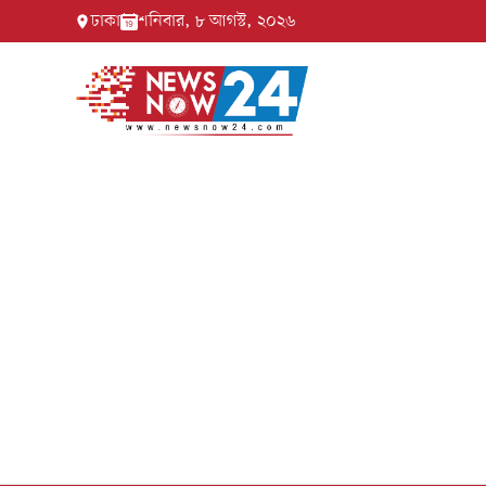
ঢাকা
শনিবার, ৮ আগস্ট, ২০২৬