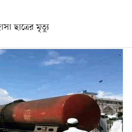
া ছাত্রের মৃত্যু