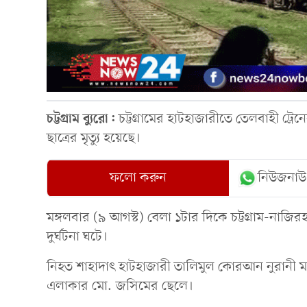
চট্টগ্রাম ব্যুরো:
চট্টগ্রামের হাটহাজারীতে তেলবাহী ট্রে
ছাত্রের মৃত্যু হয়েছে।
ফলো করুন
নিউজনাউ
মঙ্গলবার (৯ আগস্ট) বেলা ১টার দিকে চট্টগ্রাম-ন
দুর্ঘটনা ঘটে।
নিহত শাহাদাৎ হাটহাজারী তালিমুল কোরআন নুরানী মাদ্রা
এলাকার মো. জসিমের ছেলে।