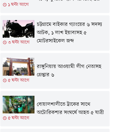
১ ঘন্টা আগে
চট্টগ্রামে বাইকার গ্যাংয়ের ৬ সদস্য
আটক, ১ লাখ ইয়াবাসহ ৫
মোটরসাইকেল জব্দ
৩ ঘন্টা আগে
রাঙ্গুনিয়ায় আওয়ামী লীগ নেতাসহ
গ্রেপ্তার ৬
৫ ঘন্টা আগে
বোয়ালখালীতে ট্রাকের সাথে
অটোরিকশার সংঘর্ষে আহত ৫ যাত্রী
৫ ঘন্টা আগে