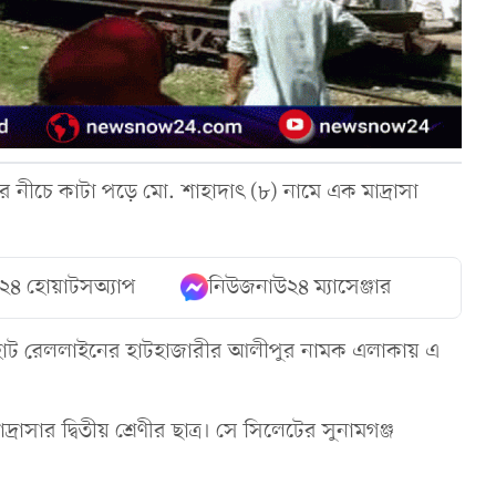
নের নীচে কাটা পড়ে মো. শাহাদাৎ (৮) নামে এক মাদ্রাসা
২৪ হোয়াটসঅ্যাপ
নিউজনাউ২৪ ম্যাসেঞ্জার
াজিরহাট রেললাইনের হাটহাজারীর আলীপুর নামক এলাকায় এ
সার দ্বিতীয় শ্রেণীর ছাত্র। সে সিলেটের সুনামগঞ্জ