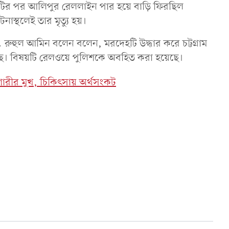
্রাসা ছুটির পর আলিপুর রেললাইন পার হয়ে বাড়ি ফিরছিল
স্থলেই তার মৃত্যু হয়।
ো. রুহুল আমিন বলেন বলেন, মরদেহটি উদ্ধার করে চট্টগ্রাম
ে। বিষয়টি রেলওয়ে পুলিশকে অবহিত করা হয়েছে।
রীর মুখ, চিকিৎসায় অর্থসংকট