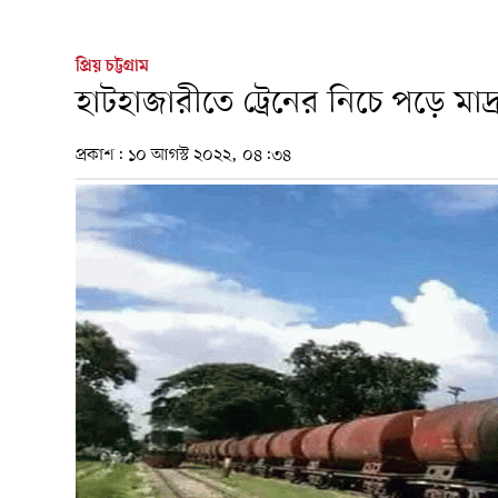
প্রিয় চট্টগ্রাম
হাটহাজারীতে ট্রেনের নিচে পড়ে মাদ্রাস
প্রকাশ:
১০ আগস্ট ২০২২, ০৪:৩৪