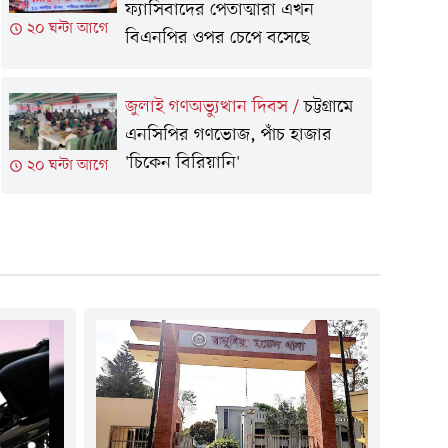
ফ্যাসিবাদের পেতাত্মারা এখন
২০ ঘন্টা আগে
বিএনপির ওপর চেপে বসেছে
জুলাই গণঅভ্যুত্থান দিবস
/
চট্টগ্রামে
এনসিপির গণভোজ, পাঁচ হাজার
'চিকেন বিরিয়ানি'
২০ ঘন্টা আগে