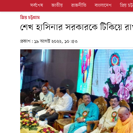
সর্বশেষ
জাতীয়
রাজনীতি
বাংলাদেশ
প্রিয় চট্ট
প্রিয় চট্টগ্রাম
শেখ হাসিনার সরকারকে টিকিয়ে রাখত
প্রকাশ:
১৯ আগস্ট ২০২২, ১০:৫৩