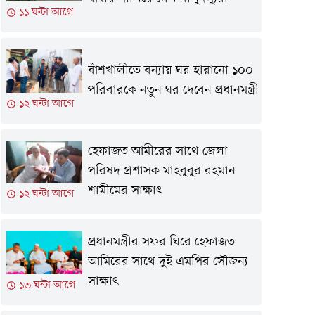
১১ ঘন্টা আগে
বাঁশখালীতে বন্যায় ঘর হারানো ১০০
পরিবারকে নতুন ঘর দেবেন প্রধানমন্ত্রী
১২ ঘন্টা আগে
হেফাজত আমীরের সাথে জেলা
পরিষদ প্রশাসক মাহবুবুর রহমান
শামীমের সাক্ষাৎ
১২ ঘন্টা আগে
প্রধানমন্ত্রীর সফর ঘিরে হেফাজত
আমিরের সাথে দুই এমপির সৌজন্য
সাক্ষাৎ
১৩ ঘন্টা আগে