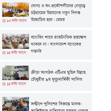
যোগ্য ও সৎ প্রকৌশলীদের নেতৃত্বে
চট্টগ্রামের উন্নয়নের নতুন দিগন্ত
উন্মোচিত হবে: মেয়র
১৩ ঘন্টা আগে
ব্যাংকিং খাতে রাজনৈতিক হস্তক্ষেপ
থাকবে না: বাংলাদেশ ব্যাংকের
গভর্নর
১৪ ঘন্টা আগে
ক্রীড়া সংগঠক এটিএম মুহিব উল্লাহ
চৌধুরীর ৯ম মৃত্যুবার্ষিকী পালিত
১৪ ঘন্টা আগে
সন্দ্বীপে পুলিশের বিরুদ্ধে মাদক-