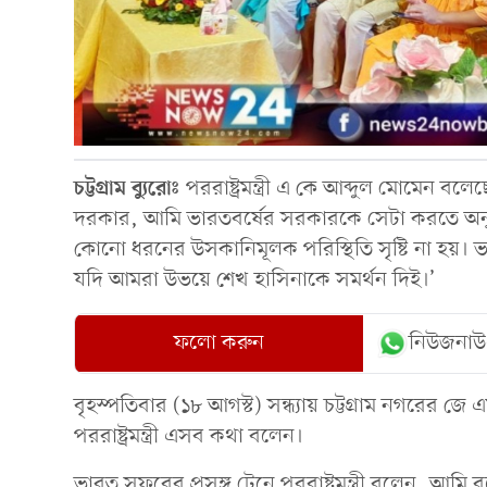
চট্টগ্রাম
ব্যুরোঃ
পররাষ্ট্রমন্ত্রী এ কে আব্দুল মোমেন ব
দরকার, আমি ভারতবর্ষের সরকারকে সেটা করতে অ
কোনো ধরনের উসকানিমূলক পরিস্থিতি সৃষ্টি না হয়।
যদি আমরা উভয়ে শেখ হাসিনাকে সমর্থন দিই।’
ফলো করুন
নিউজনাউ
বৃহস্পতিবার (১৮ আগস্ট) সন্ধ্যায় চট্টগ্রাম নগরের জে 
পররাষ্ট্রমন্ত্রী এসব কথা বলেন।
ভারত সফরের প্রসঙ্গ টেনে পররাষ্ট্রমন্ত্রী বলেন, আমি