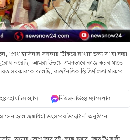
লেছেন, 'শেখ হাসিনার সরকার টিকিয়ে রাখার জন্য যা যা করা
নুরোধ করেছি। আমরা উভয়ে এমনভাবে কাজ করব যাতে
 ভারত সরকারকে বলেছি, রাজনৈতিক স্থিতিশীলতা থাকবে
২৪ হোয়াটসঅ্যাপ
নিউজনাউ২৪ ম্যাসেঞ্জার
এম সেন হলে জন্মাষ্টমী উৎসবের উদ্বোধনী অনুষ্ঠানে
 বলেছি, আমার দেশে কিছু দুষ্ট লোক আছে, কিছু উগ্রবাদী