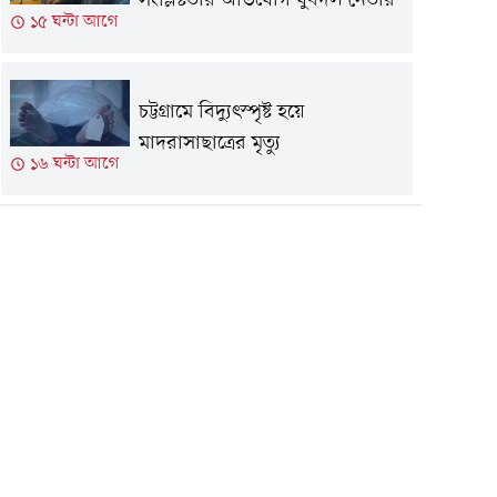
সংশ্লিষ্টতার অভিযোগ যুবদল নেতার
১৫ ঘন্টা আগে
চট্টগ্রামে বিদ্যুৎস্পৃষ্ট হয়ে
মাদরাসাছাত্রের মৃত্যু
১৬ ঘন্টা আগে