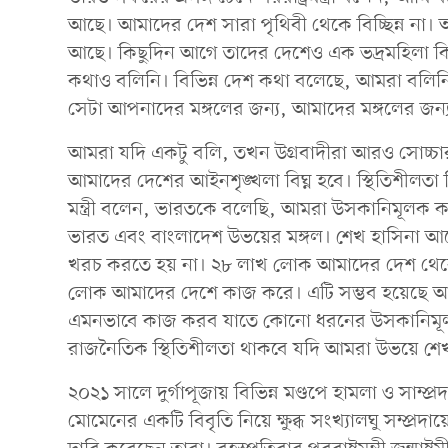
আছে। আমাদের দেশ সারা পৃথিবী থেকে বিচ্ছিন্ন না
আছে। কিছুদিন আগে তাদের দেশেও এক ভদ্রমহিলা ক
কথাও বলিনি। বিভিন্ন দেশ কথা বলেছে, আমরা বলিন
সেটা আপনাদের মঙ্গলের জন্য, আমাদের মঙ্গলের জন্
আমরা যদি একটু বলি, তখন উগ্রবাদীরা আরও সোচ্চা
আমাদের দেশের আইনশৃঙ্খলা বিঘ্ন হবে। স্থিতিশীলতা ব
মন্ত্রী বলেন, ভারতকে বলেছি, আমরা উসকানিমূলক কর
ভারত এবং বাংলাদেশ উভয়ের মঙ্গল। শেখ হাসিনা আছেন 
খরচ করতে হয় না। ২৮ লাখ লোক আমাদের দেশ থেকে
লোক আমাদের দেশে কাজ করে। এটি সম্ভব হয়েছে আম
এমনভাবে কাজ করব যাতে কোনো ধরনের উসকানিমূলক 
রাজনৈতিক স্থিতিশীলতা থাকবে যদি আমরা উভয়ে শেখ
২০২১ সালে দুর্গাপূজায় বিভিন্ন মণ্ডপে হামলা ও সাম্প্রদায়
মোমেনের একটি বিবৃতি নিয়ে ক্ষুব্ধ সংখ্যালঘু সম্প্রদায়ে