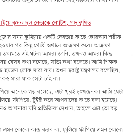
্টমী উৎসবের অনুষ্ঠানে অংশ নিলে সেই বক্তব্যের ব্যাখা দাবি
সরাইয়ে কৃষক দল নেতাকে নোটিশ, পদ স্থগিত
র। পূজার সময় কুমিল্লায় একটি দেবতার কাছে কোরআন শরীফ
ওয়ার পর কিছু গোষ্ঠী ওখানে আক্রমণ করে। আক্রমণ
ালয়ের তথ্যমতে এই ঘটনা আমরা জানি, তখনও আমরা কিন্তু
রণালয় যেসব কথা বলেছে, সত্যি কথা বলেছে। আমি শিক্ষক
ছয়জন লোক মারা যায়। তখন স্বরাষ্ট্র মন্ত্রণালয় বলেছিল,
কও মারা যাক সেটা চাই না।
-ফাঁপিয়ে অনেকে গল্প বলেছে, এটা খুবই দুঃখজনক। আমি যেটা
ুলিয়ে-ফাঁপিয়ে, টুইস্ট করে আপনাদের কাছে বলা হয়েছে।
 আপনারা যদি প্রতিক্রিয়া দেখান, তাহলে এটা তো বড়
আমরা এমন কোনো কাজ করব না, ফুলিয়ে ফাঁপিয়ে এমন কোনো