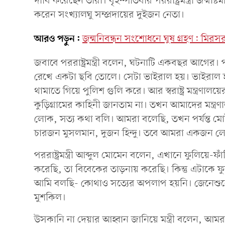
দাবি করেছেন তারা। বৃহস্পতিবার পররাষ্ট্রমন্ত্রী জন্মাষ
করেন সংখ্যালঘু সম্প্রদায়ের দুইজন নেতা।
আরও পড়ুন:
জন্মনিবন্ধন সংশোধনে ঘুষ গ্রহণ: মির
জবাবে পররাষ্ট্রমন্ত্রী বলেন, ঘটনাটি একবছর আগে
রেখে একটা ছবি তোলে। সেটা ভাইরাল হয়। ভাইরাল হ
থামাতে গিয়ে পুলিশ গুলি করে। আর স্বরাষ্ট্র মন্ত্রণ
কুড়িগ্রামের কাহিনী জানতাম না। তখন আমাদের মন্ত্
লোক, সত্য কথা বলি। আমরা বলেছি, তখন পর্যন্ত মোট 
চারজন মুসলমান, দুজন হিন্দু। তবে আমরা একজন লো
পররাষ্ট্রমন্ত্রী আব্দুল মোমেন বলেন, এখানে ফুলিয়ে
করেছি, তা বিবেকের তাড়নায় করেছি। কিন্তু এটাকে ফ
আমি বলছি- কোথাও সত্যের অপলাপ হয়নি। জেনেশুনেও
মুশকিল।
উসকানি না দেয়ার আহ্বান জানিয়ে মন্ত্রী বলেন, 