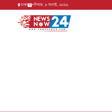
ঢাকা
শনিবার, ৮ আগস্ট, ২০২৬