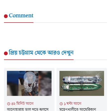
Comment
প্রিয় চট্টগ্রাম
থেকে আরও দেখুন
৪২ মিনিট আগে
১ ঘন্টা আগে
আনোয়ারায় ডাল পড়ে ঝলসে
মহেশখালীতে আমেরিকান