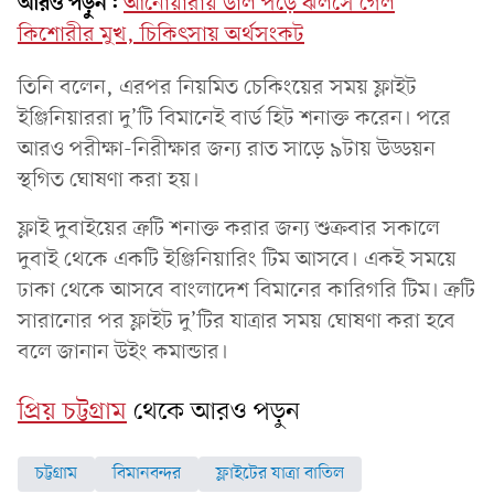
আরও পড়ুন:
আনোয়ারায় ডাল পড়ে ঝলসে গেল
কিশোরীর মুখ, চিকিৎসায় অর্থসংকট
তিনি বলেন, এরপর নিয়মিত চেকিংয়ের সময় ফ্লাইট
ইঞ্জিনিয়াররা দু’টি বিমানেই বার্ড হিট শনাক্ত করেন। পরে
আরও পরীক্ষা-নিরীক্ষার জন্য রাত সাড়ে ৯টায় উড্ডয়ন
স্থগিত ঘোষণা করা হয়।
ফ্লাই দুবাইয়ের ত্রুটি শনাক্ত করার জন্য শুক্রবার সকালে
দুবাই থেকে একটি ইঞ্জিনিয়ারিং টিম আসবে। একই সময়ে
ঢাকা থেকে আসবে বাংলাদেশ বিমানের কারিগরি টিম। ত্রুটি
সারানোর পর ফ্লাইট দু’টির যাত্রার সময় ঘোষণা করা হবে
বলে জানান উইং কমান্ডার।
প্রিয় চট্টগ্রাম
থেকে আরও পড়ুন
চট্টগ্রাম
বিমানবন্দর
ফ্লাইটের যাত্রা বাতিল