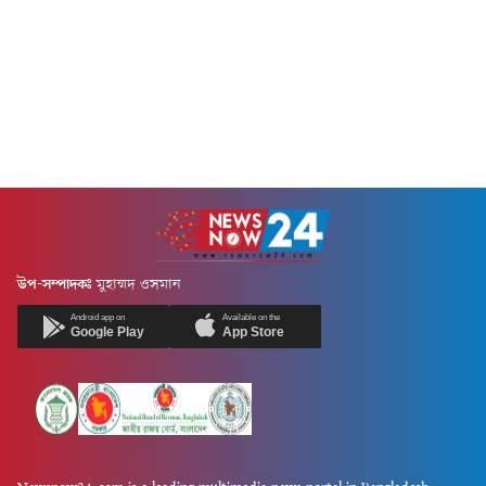
উপ-সম্পাদকঃ
মুহাম্মদ ওসমান
Android app on
Available on the
Google Play
App Store