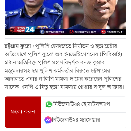
চট্টগ্রাম
ব্যুরো:
পুলিশি হেফাজতে নির্যাতন ও হত্যাচেষ্টার
অভিযোগে পুলিশ ব্যুরো অব ইনভেস্টিগেশনের (পিবিআই)
প্রধান অতিরিক্ত পুলিশ মহাপরিদর্শক বনজ কুমার
মজুমদারসহ ছয় পুলিশ কর্মকর্তার বিরুদ্ধে চট্টগ্রামের
আদালতে এবার নালিশি মামলা দায়ের করেছেন পুলিশের
সাবেক এসপি ও মিতু হত্যা মামলায় গ্রেপ্তার বাবুল আক্তার।
নিউজনাউ২৪ হোয়াটসঅ্যাপ
ফলো করুন
নিউজনাউ২৪ ম্যাসেঞ্জার