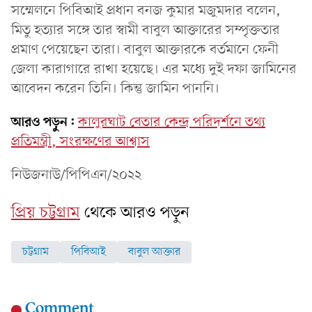
সম্মেলনে পিবিআই প্রধান বনজ কুমার মজুমদার বলেন,
মিতু হত্যার সঙ্গে তার স্বামী বাবুল আক্তারের সম্পৃক্ততার
প্রমাণ পেয়েছেন তারা। বাবুল আক্তারকে বর্তমানে ফেনী
জেলা কারাগারে রাখা হয়েছে। এর মধ্যে দুই দফা জামিনের
আবেদন করেন তিনি। কিন্তু জামিন পাননি।
আরও পড়ুন:
কালুরঘাট বেতার কেন্দ্র পরিদর্শনে তথ্য
প্রতিমন্ত্রী, সংরক্ষণের আশ্বাস
নিউজনাউ/পিপিএন/২০২২
প্রিয় চট্টগ্রাম
থেকে আরও পড়ুন
চট্টগ্রাম
পিবিআই
বাবুল আক্তার
Comment