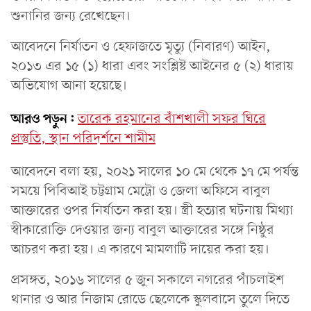
শুনানির জন্য রেখেছেন।
আবেদনে নির্যাতন ও হেফাজতে মৃত্যু (নিবারণ) আইন,
২০১৩ এর ১৫ (১) ধারা এবং সংশ্লিষ্ট আইনের ৫ (২) ধারায়
অভিযোগ আনা হয়েছে।
আরও পড়ুন:
তারেক রহমানের বাঁশখালী সফর ঘিরে
প্রস্তুতি, স্থান পরিদর্শনে শামীম
আবেদনে বলা হয়, ২০২১ সালের ১০ মে থেকে ১৭ মে পর্যন্ত
সময়ে পিবিআই চট্টগ্রাম মেট্রো ও জেলা অফিসে বাবুল
আক্তারের ওপর নির্যাতন করা হয়। স্ত্রী হত্যার ঘটনায় মিথ্যা
স্বীকারোক্তি দেওয়ার জন্য বাবুল আক্তারের সঙ্গে নিষ্ঠুর
আচরণ করা হয়। এ কারণে মামলাটি দায়ের করা হয়।
প্রসঙ্গত, ২০১৬ সালের ৫ জুন সকালে নগরের পাঁচলাইশ
থানার ও আর নিজাম রোডে ছেলেকে স্কুলবাসে তুলে দিতে