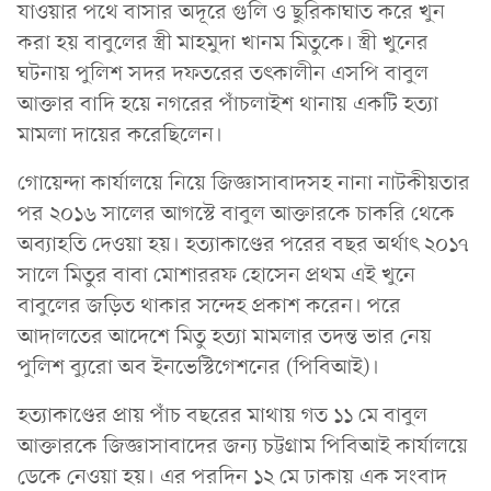
যাওয়ার পথে বাসার অদূরে গুলি ও ছুরিকাঘাত করে খুন
করা হয় বাবুলের স্ত্রী মাহমুদা খানম মিতুকে। স্ত্রী খুনের
ঘটনায় পুলিশ সদর দফতরের তৎকালীন এসপি বাবুল
আক্তার বাদি হয়ে নগরের পাঁচলাইশ থানায় একটি হত্যা
মামলা দায়ের করেছিলেন।
গোয়েন্দা কার্যালয়ে নিয়ে জিজ্ঞাসাবাদসহ নানা নাটকীয়তার
পর ২০১৬ সালের আগস্টে বাবুল আক্তারকে চাকরি থেকে
অব্যাহতি দেওয়া হয়। হত্যাকাণ্ডের পরের বছর অর্থাৎ ২০১৭
সালে মিতুর বাবা মোশাররফ হোসেন প্রথম এই খুনে
বাবুলের জড়িত থাকার সন্দেহ প্রকাশ করেন। পরে
আদালতের আদেশে মিতু হত্যা মামলার তদন্ত ভার নেয়
পুলিশ ব্যুরো অব ইনভেস্টিগেশনের (পিবিআই)।
হত্যাকাণ্ডের প্রায় পাঁচ বছরের মাথায় গত ১১ মে বাবুল
আক্তারকে জিজ্ঞাসাবাদের জন্য চট্টগ্রাম পিবিআই কার্যালয়ে
ডেকে নেওয়া হয়। এর পরদিন ১২ মে ঢাকায় এক সংবাদ