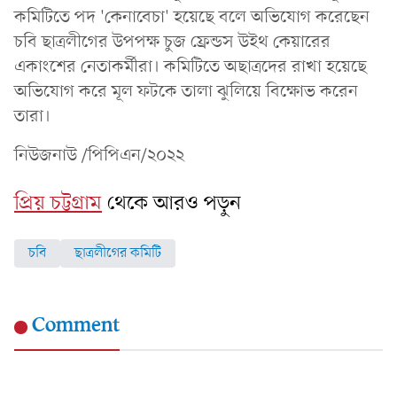
কমিটিতে পদ 'কেনাবেচা' হয়েছে বলে অভিযোগ করেছেন
চবি ছাত্রলীগের উপপক্ষ চুজ ফ্রেন্ডস উইথ কেয়ারের
একাংশের নেতাকর্মীরা। কমিটিতে অছাত্রদের রাখা হয়েছে
অভিযোগ করে মূল ফটকে তালা ঝুলিয়ে বিক্ষোভ করেন
তারা।
নিউজনাউ /পিপিএন/২০২২
প্রিয় চট্টগ্রাম
থেকে আরও পড়ুন
চবি
ছাত্রলীগের কমিটি
Comment