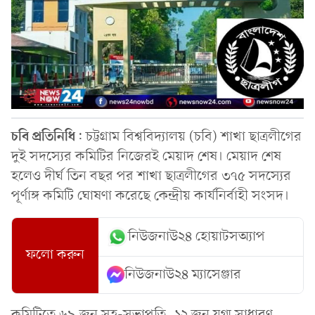
চবি
প্রতিনিধি
: চট্টগ্রাম বিশ্ববিদ্যালয় (চবি) শাখা ছাত্রলীগের
দুই সদস্যের কমিটির নিজেরই মেয়াদ শেষ। মেয়াদ শেষ
হলেও দীর্ঘ তিন বছর পর শাখা ছাত্রলীগের ৩৭৫ সদস্যের
পূর্ণাঙ্গ কমিটি ঘোষণা করেছে কেন্দ্রীয় কার্যনির্বাহী সংসদ।
নিউজনাউ২৪ হোয়াটসঅ্যাপ
ফলো করুন
নিউজনাউ২৪ ম্যাসেঞ্জার
কমিটিতে ৬৯ জন সহ-সভাপতি, ১২ জন যুগ্ম সাধারণ