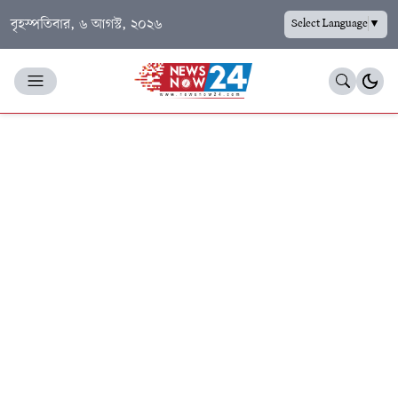
বৃহস্পতিবার, ৬ আগস্ট, ২০২৬
Select Language
▼