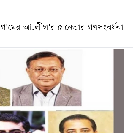
্টগ্রামের আ.লীগ'র ৫ নেতার গণসংবর্ধনা