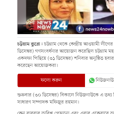
চট্টগ্রাম
ব্যুরো:
চট্টগ্রাম থেকে কেন্দ্রীয় আওয়ামী লীগের
ডিসেম্বর) গণসংবর্ধনার আয়োজন করেছিল চট্টগ্রাম মহ
একদফা পিছিয়ে (৩১ ডিসেম্বর) শনিবার অনুষ্ঠিত হবা
করেছেন আয়োজকরা।
ফলো করুন
নিউজনাউ
শুক্রবার (৩০ ডিসেম্বর) বিকালে নিউজনাউকে এ তথ্য ন
সাধারণ সম্পাদক মফিজুর রহমান।
কেন বারবার তারিখ পেছানো এবং এবার একেবারে তার