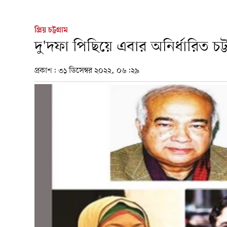
প্রিয় চট্টগ্রাম
দু'দফা পিছিয়ে এবার অনির্ধারিত চট
প্রকাশ:
৩১ ডিসেম্বর ২০২২, ০৬:২৯