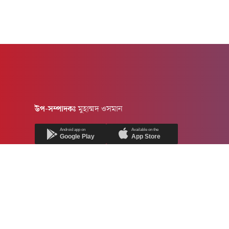
উপ-সম্পাদকঃ
মুহাম্মদ ওসমান
Android app on
Available on the
Google Play
App Store