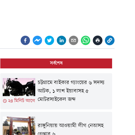
সর্বশেষ
চট্টগ্রামে বাইকার গ্যাংয়ের ৬ সদস্য
আটক, ১ লাখ ইয়াবাসহ ৫
মোটরসাইকেল জব্দ
২৪ মিনিট আগে
রাঙ্গুনিয়ায় আওয়ামী লীগ নেতাসহ
গ্রেপ্তার ৬