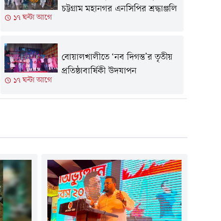
চট্টগ্রাম মহানগর এনসিপির শ্রদ্ধাঞ্জলি
১৭ ঘন্টা আগে
বোয়ালখালীতে ‘নব দিগন্ত’র তৃতীয়
প্রতিষ্ঠাবার্ষিকী উদযাপন
১৭ ঘন্টা আগে