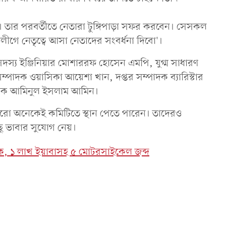
ে। তার পরবর্তীতে নেতারা টুঙ্গিপাড়া সফর করবেন। সেসকল
 লীগে নেতৃত্বে আসা নেতাদের সংবর্ধনা দিবো'।
াম সদস্য ইঞ্জিনিয়ার মোশাররফ হোসেন এমপি, যুগ্ম সাধারণ
ম্পাদক ওয়াসিকা আয়েশা খান, দপ্তর সম্পাদক ব্যারিস্টার
্পাদক আমিনুল ইসলাম আমিন।
 আরো অনেকেই কমিটিতে স্থান পেতে পারেন। তাদেরও
ছু ভাবার সুযোগ নেয়।
 আটক, ১ লাখ ইয়াবাসহ ৫ মোটরসাইকেল জব্দ