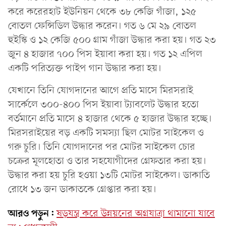
করে করেরহাট ইউনিয়ন থেকে ৩৮ কেজি গাঁজা, ১২৫
বোতল ফেন্সিডিল উদ্ধার করেন। গত ৬ মে ২৯ বোতল
হুইস্কি ও ১২ কেজি ৫০০ গ্রাম গাঁজা উদ্ধার করা হয়। গত ২৩
জুন ৪ হাজার ৭০০ পিস ইয়াবা করা হয়। গত ১২ এপিল
একটি পরিত্যক্ত পাইপ গান উদ্ধার করা হয়।
যেখানে তিনি যোগদানের আগে প্রতি মাসে মিরসরাই
সার্কেলে ৩০০-৪০০ পিস ইয়াবা ট্যাবলেট উদ্ধার হতো
বর্তমানে প্রতি মাসে ৪ হাজার থেকে ৫ হাজার উদ্ধার হচ্ছে।
মিরসরাইয়ের বড় একটি সমস্যা ছিল মোটর সাইকেল ও
গরু চুরি। তিনি যোগদানের পর মোটর সাইকেল চোর
চক্রের মূলহোতা ও তার সহযোগীদের গ্রেফতার করা হয়।
উদ্ধার করা হয় চুরি হওয়া ১৩টি মোটর সাইকেল। ডাকাতি
রোধে ১৩ জন ডাকাতকে গ্রেপ্তার করা হয়।
আরও পড়ুন:
ষড়যন্ত্র করে উন্নয়নের অগ্রযাত্রা থামানো যাবে