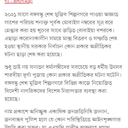
না: প্রধানমন্ত্রী
২০২১ সালে বঙ্গবন্ধু শেখ মুজিব শিল্পনগরে পাওয়া অজ্ঞাত
লাশের পরিচয় শনাক্ত পূর্বক মোবাইল নম্বরের সূত্র ধরে
গ্রেপ্তার করা হয় খুনের সাথে জড়িত বোবাইয়া বশরকে।
এছাড়া করোনাকালীন সময়ে মাক্স বিতরণ ও সম্প্রতি শেষ
হওয়া স্থানীয় সরকার নির্বাচন কোন প্রকার অপ্রীতিকর
ঘটনা ছাড়া শেষ করা হয়েছে।
শুধু তাই নয় সনাতন ধর্মালম্বীদের সবচেয়ে বড় ধর্মীয় উৎসব
শারদীয়া দুর্গা পুজায় কোন প্রকার অপ্রীতিকর ঘটনা ঘটেনি।
বঙ্গবন্ধু শেখ মুজিব শিল্পনগরে বিভিন্ন কাজে নিয়োজিত
বিদেশী নাগরিকদের বিশেষ নিরাপত্তার ব্যবস্থা করা
হয়েছে।
নাম প্রকাশে অনিচ্ছুক একাধিক জনপ্রতিনিধি জানান,
জনবান্ধব পুলিশ হলে যে কোন পরিস্থিতিতে আইনশৃঙ্খলার
উন্নতি করা সম্ভব। যা এএসপি লাবীদ আব্দুল্লাহ প্রমাণ