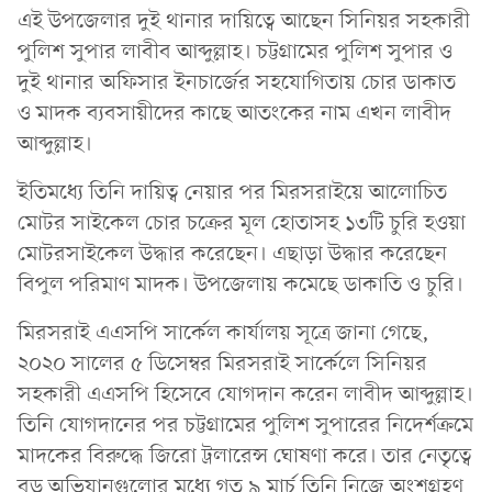
এই উপজেলার দুই থানার দায়িত্বে আছেন সিনিয়র সহকারী
পুলিশ সুপার লাবীব আব্দুল্লাহ। চট্টগ্রামের পুলিশ সুপার ও
দুই থানার অফিসার ইনচার্জের সহযোগিতায় চোর ডাকাত
ও মাদক ব্যবসায়ীদের কাছে আতংকের নাম এখন লাবীদ
আব্দুল্লাহ।
ইতিমধ্যে তিনি দায়িত্ব নেয়ার পর মিরসরাইয়ে আলোচিত
মোটর সাইকেল চোর চক্রের মূল হোতাসহ ১৩টি চুরি হওয়া
মোটরসাইকেল উদ্ধার করেছেন। এছাড়া উদ্ধার করেছেন
বিপুল পরিমাণ মাদক। উপজেলায় কমেছে ডাকাতি ও চুরি।
মিরসরাই এএসপি সার্কেল কার্যালয় সূত্রে জানা গেছে,
২০২০ সালের ৫ ডিসেম্বর মিরসরাই সার্কেলে সিনিয়র
সহকারী এএসপি হিসেবে যোগদান করেন লাবীদ আব্দুল্লাহ।
তিনি যোগদানের পর চট্টগ্রামের পুলিশ সুপারের নিদের্শক্রমে
মাদকের বিরুদ্ধে জিরো ট্রলারেন্স ঘোষণা করে। তার নেতৃত্বে
বড় অভিযানগুলোর মধ্যে গত ৯ মার্চ তিনি নিজে অংশগ্রহণ