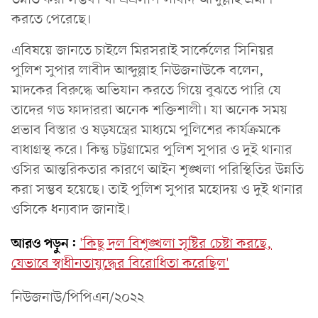
করতে পেরেছে।
এবিষয়ে জানতে চাইলে মিরসরাই সার্কেলের সিনিয়র
পুলিশ সুপার লাবীদ আব্দুল্লাহ নিউজনাউকে বলেন,
মাদকের বিরুদ্ধে অভিযান করতে গিয়ে বুঝতে পারি যে
তাদের গড ফাদাররা অনেক শক্তিশালী। যা অনেক সময়
প্রভাব বিস্তার ও ষড়যন্ত্রের মাধ্যমে পুলিশের কার্যক্রমকে
বাধাগ্রস্থ করে। কিন্তু চট্টগ্রামের পুলিশ সুপার ও দুই থানার
ওসির আন্তরিকতার কারণে আইন শৃঙ্খলা পরিস্থিতির উন্নতি
করা সম্ভব হয়েছে। তাই পুলিশ সুপার মহোদয় ও দুই থানার
ওসিকে ধন্যবাদ জানাই।
আরও পড়ুন:
'কিছু দল বিশৃঙ্খলা সৃষ্টির চেষ্টা করছে,
যেভাবে স্বাধীনতাযুদ্ধের বিরোধিতা করেছিল'
নিউজনাউ/পিপিএন/২০২২