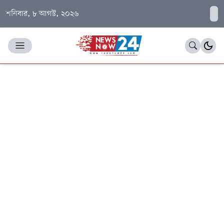
শনিবার, ৮ আগস্ট, ২০২৬