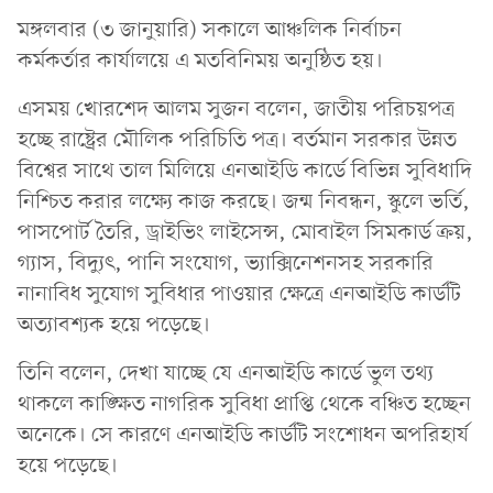
মঙ্গলবার (৩ জানুয়ারি) সকালে আঞ্চলিক নির্বাচন
কর্মকর্তার কার্যালয়ে এ মতবিনিময় অনুষ্ঠিত হয়।
এসময় খোরশেদ আলম সুজন বলেন, জাতীয় পরিচয়পত্র
হচ্ছে রাষ্ট্রের মৌলিক পরিচিতি পত্র। বর্তমান সরকার উন্নত
বিশ্বের সাথে তাল মিলিয়ে এনআইডি কার্ডে বিভিন্ন সুবিধাদি
নিশ্চিত করার লক্ষ্যে কাজ করছে। জন্ম নিবন্ধন, স্কুলে ভর্তি,
পাসপোর্ট তৈরি, ড্রাইভিং লাইসেন্স, মোবাইল সিমকার্ড ক্রয়,
গ্যাস, বিদ্যুৎ, পানি সংযোগ, ভ্যাক্সিনেশনসহ সরকারি
নানাবিধ সুযোগ সুবিধার পাওয়ার ক্ষেত্রে এনআইডি কার্ডটি
অত্যাবশ্যক হয়ে পড়েছে।
তিনি বলেন, দেখা যাচ্ছে যে এনআইডি কার্ডে ভুল তথ্য
থাকলে কাঙ্ক্ষিত নাগরিক সুবিধা প্রাপ্তি থেকে বঞ্চিত হচ্ছেন
অনেকে। সে কারণে এনআইডি কার্ডটি সংশোধন অপরিহার্য
হয়ে পড়েছে।