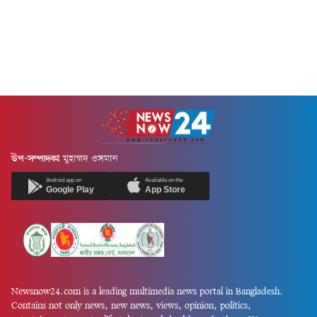
অনুষ্ঠিত হয়।প্রধানমন্ত্রীর আসন্ন
শেষ মুহূর্তের প্রস্তুতি চলছে।...
চট্টগ্রাম সফরকে কেন্দ্র করে
সার্বিক...
উপ-সম্পাদকঃ
মুহাম্মদ ওসমান
Android app on
Available on the
Google Play
App Store
Newsnow24.com is a leading multimedia news portal in Bangladesh.
Contains not only news, new news, views, opinion, politics,