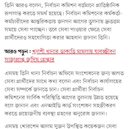
তিনি আরও বলেন, নির্বাচন কমিশন বর্তমানে প্রাতিষ্ঠানিক
রূপলাভ করতে সমর্থ হয়েছে। নির্বাচন কমিশনের কর্মকর্তা-
কর্মচারীদের আন্তরিকতায় জনগন আগের তুলনায় দ্রুততম
সময়ে সেবা পাচ্ছেন। তবে সেবা পাওয়ার ক্ষেত্রে সেবা
প্রার্থীদেরও সহযোগিতা করার আহবান জানান তিনি।
আরও পড়ুন:
খুলশী থানার ডাকাতি মামলায় যাবজ্জীবন
সাজাপ্রাপ্ত জসিম গ্রেপ্তার
এসময় তিনি থানা নির্বাচন অফিসে সংশোধনের জন্য আগত
সেবা প্রার্থীদের সাথে কথা বলেন এবং নির্বাচন কার্যালয়ের
সেবা সম্পর্কে জানতে চান। সেবা প্রার্থীরা নির্বাচন
কমিশনের সার্বিক পরিস্থিতি আগের তুলনায় উন্নত হয়েছে
বলে জানান এবং এনআইডি কার্ড সংশোধন সহজীকরণ
করতে প্রয়োজনীয় ব্যবস্থা গ্রহণের অনুরোধ জানান।
এসময় খোরশেদ আলম সুজন উপস্থিত কয়েকজন সেবা