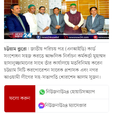
চট্টগ্রাম
ব্যুরো
: জাতীয় পরিচয় পত্র (এনআইডি) কার্ড
সংশোধন সহজ করতে আঞ্চলিক নির্বাচন কর্মকর্তা মুহাম্মদ
হাসানুজ্জামানের সাথে তাঁর কার্যালয়ে মতবিনিময় করেন
চট্টগ্রাম সিটি করপোরেশন সাবেক প্রশাসক এবং নগর
আওয়ামী লীগের সহ-সভাপতি খোরশেদ আলম সুজন।
নিউজনাউ২৪ হোয়াটসঅ্যাপ
ফলো করুন
নিউজনাউ২৪ ম্যাসেঞ্জার