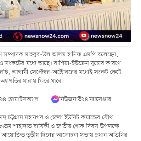
রণ সম্পাদক মাহবুব-উল আলম হানিফ এমপি বলেছেন,
শও সংকটের মধ্যে আছে। রাশিয়া-ইউক্রেন যুদ্ধের কারণে
ছি, আগামী সেপ্টেম্বর-অক্টোবরের মধ্যেই সংকট কেটে
-অগ্রগতির ধারায় ফিরে যাবে।
২৪ হোয়াটসঅ্যাপ
নিউজনাউ২৪ ম্যাসেঞ্জার
ংসদ চট্টগ্রাম মহানগর ও জেলা ইউনিট কমান্ডের যৌথ
র ৪৭তম শাহাদাত বার্ষিকী ও জাতীয় শোক দিবস উপলক্ষে
্ত্বরে আয়োজিত তৃতীয় দিনের আলোচনা সভায় প্রধান অতিথির