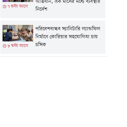
অভিযান, এক মাসের মধ্যে ব্যবস্থার
৭ ঘন্টা আগে
নির্দেশ
পরিবেশবান্ধব স্যানিটারি ল্যান্ডফিল
নির্মাণে কোরিয়ার সহযোগিতা চায়
চসিক
৮ ঘন্টা আগে