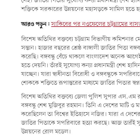
নেই। জাতির পিতার সুযোগ্য কন্যা প্রধানমন্ত্রী শেখ হাসিন
শক্তিকে সরকারের উন্নয়নের মহাসড়কে সামিল হতে হ
আরও পড়ুন:
সাকিবের পর নওফেলের চট্টগ্রামের বাসভব
বিশেষ অতিথির বক্তব্যে চট্টগ্রাম বিভাগীয় কমিশনার মো
সন্তান। হাজার বছরের শ্রেষ্ঠ বাঙ্গালী জাতির পিতা বঙ্গ
করেছি। বঙ্গবন্ধু বেঁচে থাকলে বাংলাদেশ অনেক আগেই উন্ন
হতে দেয়নি। তাঁরই সুযোগ্য কন্যা প্রধানমন্ত্রী শেখ হ
যাচ্ছেন। যারা স্বাধীনতা বিরোধী ও বঙ্গবন্ধুকে সপর
শোককে শক্তিতে রূপান্তরের মাধ্যমে জাতির পিতার স্
বিশেষ অতিথির বক্তব্যে জেলা পুলিশ সুপার এস.এম রশি
বঙ্গবন্ধু শেখ মুজিবুর রহমান। তিনি এ দেশের মাটি ও 
করেছিলেন তা বিশ্বের ইতিহাসে নজির। যারা এ দেশের
জাতির পিতাকে সপরিবারে হত্যা করছে। আজ তারঁই সুযোগ্
উন্নয়নের রোল মডেল।