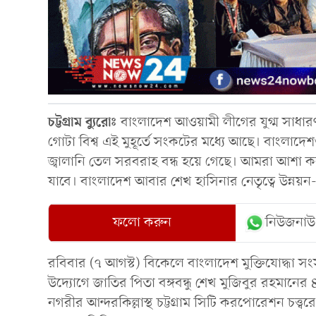
চট্টগ্রাম ব্যুরোঃ
বাংলাদেশ আওয়ামী লীগের যুগ্ম সাধা
গোটা বিশ্ব এই মুহূর্তে সংকটের মধ্যে আছে। বাংলাদে
জ্বালানি তেল সরবরাহ বন্ধ হয়ে গেছে। আমরা আশা কর
যাবে। বাংলাদেশ আবার শেখ হাসিনার নেতৃত্বে উন্নয়ন
ফলো করুন
নিউজনাউ
রবিবার (৭ আগস্ট) বিকেলে বাংলাদেশ মুক্তিযোদ্ধা স
উদ্যোগে জাতির পিতা বঙ্গবন্ধু শেখ মুজিবুর রহমানে
নগরীর আন্দরকিল্লাস্থ চট্টগ্রাম সিটি করপোরেশন চত