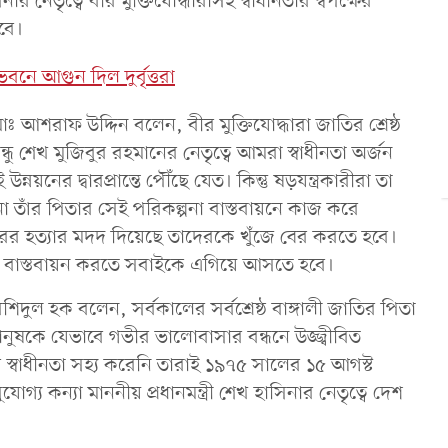
ার নেতৃত্বে বীর মুক্তিযোদ্ধারাসহ স্বাধীনতার স্বপক্ষের
বে।
নে আগুন দিল দুর্বৃত্তরা
ঃ আশরাফ উদ্দিন বলেন, বীর মুক্তিযোদ্ধারা জাতির শ্রেষ্ঠ
বন্ধু শেখ মুজিবুর রহমানের নেতৃত্বে আমরা স্বাধীনতা অর্জন
য়নের দ্বারপ্রান্তে পৌঁছে যেত। কিন্তু ষড়যন্ত্রকারীরা তা
াসিনা তাঁর পিতার সেই পরিকল্পনা বাস্তবায়নে কাজ করে
িবারের হত্যার মদদ দিয়েছে তাদেরকে খুঁজে বের করতে হবে।
বপ্ন বাস্তবায়ন করতে সবাইকে এগিয়ে আসতে হবে।
দুল হক বলেন, সর্বকালের সর্বশ্রেষ্ঠ বাঙ্গালী জাতির পিতা
মানুষকে যেভাবে গভীর ভালোবাসার বন্ধনে উজ্জ্বীবিত
 স্বাধীনতা সহ্য করেনি তারাই ১৯৭৫ সালের ১৫ আগস্ট
য কন্যা মাননীয় প্রধানমন্ত্রী শেখ হাসিনার নেতৃত্বে দেশ