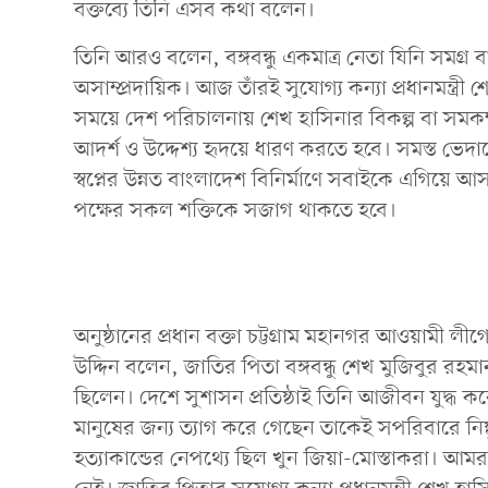
বক্তব্যে তিনি এসব কথা বলেন।
তিনি আরও বলেন, বঙ্গবন্ধু একমাত্র নেতা যিনি সমগ্র
অসাম্প্রদায়িক। আজ তাঁরই সুযোগ্য কন্যা প্রধানমন্ত্রী
সময়ে দেশ পরিচালনায় শেখ হাসিনার বিকল্প বা সমকক্ষ ক
আদর্শ ও উদ্দেশ্য হৃদয়ে ধারণ করতে হবে। সমস্ত ভেদাভেদ 
স্বপ্নের উন্নত বাংলাদেশ বিনির্মাণে সবাইকে এগিয়ে আস
পক্ষের সকল শক্তিকে সজাগ থাকতে হবে।
অনুষ্ঠানের প্রধান বক্তা চট্টগ্রাম মহানগর আওয়ামী
উদ্দিন বলেন, জাতির পিতা বঙ্গবন্ধু শেখ মুজিবুর রহমা
ছিলেন। দেশে সুশাসন প্রতিষ্ঠাই তিনি আজীবন যুদ্ধ ক
মানুষের জন্য ত্যাগ করে গেছেন তাকেই সপরিবারে নিষ
হত্যাকান্ডের নেপথ্যে ছিল খুন জিয়া-মোস্তাকরা। আমরা দু