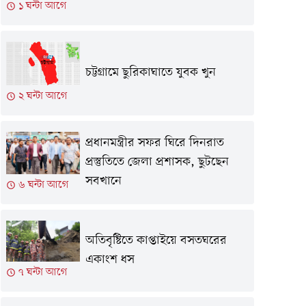
১ ঘন্টা আগে
চট্টগ্রামে ছুরিকাঘাতে যুবক খুন
২ ঘন্টা আগে
প্রধানমন্ত্রীর সফর ঘিরে দিনরাত
প্রস্তুতিতে জেলা প্রশাসক, ছুটছেন
সবখানে
৬ ঘন্টা আগে
অতিবৃষ্টিতে কাপ্তাইয়ে বসতঘরের
একাংশ ধস
৭ ঘন্টা আগে