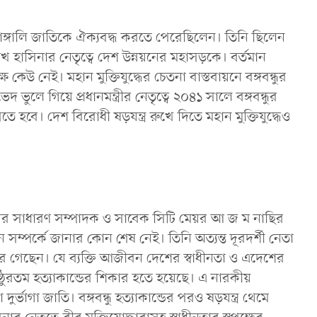
 বাঙ্গালি জাতিকে ঐক্যবদ্ধ করতে পেরেছিলেন। তিনি ছিলেন
 শেখ হাসিনার নেতৃত্বে দেশ উন্নয়নের মহাসড়কে। বর্তমান
েউ নেই। মহান মুক্তিযুদ্ধের চেতনা বাস্তবায়নে বঙ্গবন্ধুর
ভুলে গিয়ে প্রধানমন্ত্রীর নেতৃত্বে ২০৪১ সালে বঙ্গবন্ধুর
তে হবে। দেশ বিরোধী ষড়যন্ত্র রুখে দিতে মহান মুক্তিযুদ্ধেও
 লীগের সাধারণ সম্পাদক ও সাবেক সিটি মেয়র আ জ ম নাছির
ন সম্পর্কে জানার কোন শেষ নেই। তিনি অত্যন্ত দূরদর্শী নেতা
রে গেছেন। যে ব্যক্তি আজীবন দেশের স্বাধীনতা ও এদেশের
্ঠুরতম হত্যাকান্ডের শিকার হতে হয়েছে। এ নারকীয়
র্ভাগা জাতি। বঙ্গবন্ধু হত্যাকান্ডের পরও ষড়যন্ত্র থেমে