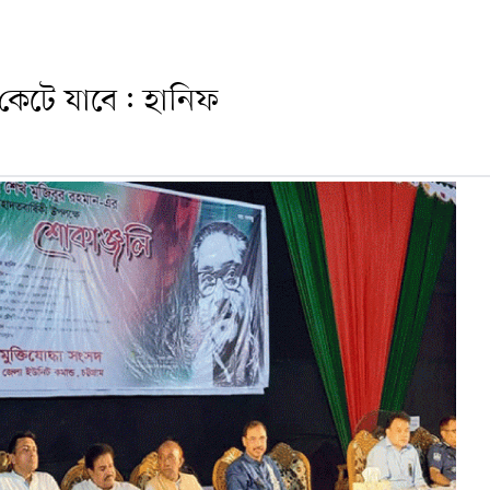
 কেটে যাবে: হানিফ