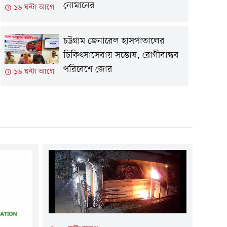
নোমানের
১৬ ঘন্টা আগে
চট্টগ্রাম জেনারেল হাসপাতালের
চিকিৎসাসেবায় সন্তোষ, রোগীবান্ধব
পরিবেশে জোর
১৬ ঘন্টা আগে