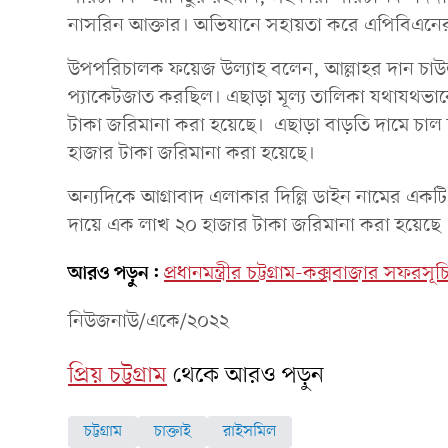
নাসরিন আক্তার। অভিযানে সহায়তা করে এপিবিএনে
উপপরিচালক ফয়েজ উল্যাহ বলেন, আল্লাহর দান চাউল ভ
প্যাকেটজাত করছিল। এছাড়া মূল্য তালিকা যথাযথভাবে
টাকা জরিমানা করা হয়েছে। এছাড়া বাড়তি দামে চাল 
হাজার টাকা জরিমানা করা হয়েছে।
অন্যদিকে আগ্রাবাদ এলাকার দিল্লি ডাইন নামের একটি 
দায়ে এক লাখ ২০ হাজার টাকা জরিমানা করা হয়েছে
আরও পড়ুন:
প্রধানমন্ত্রীর চট্টগ্রাম-কক্সবাজার সফ
নিউজনাউ/একে/২০২২
প্রিয় চট্টগ্রাম
থেকে আরও পড়ুন
চট্টগ্রাম
চাক্তাই
রাইসমিল