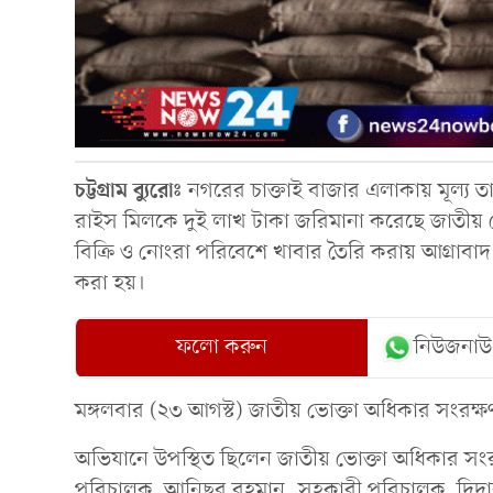
চট্টগ্রাম ব্যুরোঃ
নগরের চাক্তাই বাজার এলাকায় মূল্য তা
রাইস মিলকে দুই লাখ টাকা জরিমানা করেছে জাতীয় ভ
বিক্রি ও নোংরা পরিবেশে খাবার তৈরি করায় আগ্রাবাদ
করা হয়।
ফলো করুন
নিউজনাউ
মঙ্গলবার (২৩ আগস্ট) জাতীয় ভোক্তা অধিকার সংরক
অভিযানে উপস্থিত ছিলেন জাতীয় ভোক্তা অধিকার সং
পরিচালক আনিছুর রহমান, সহকারী পরিচালক দিদার হ