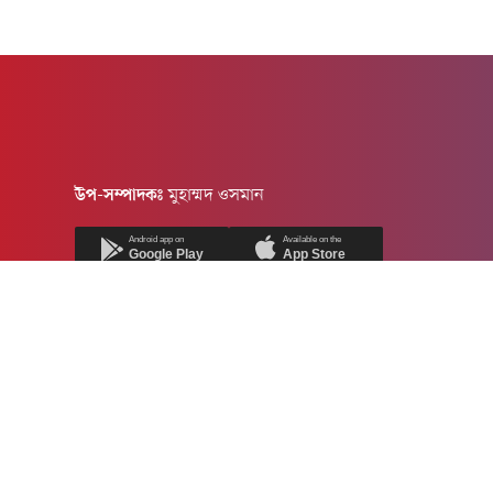
উপ-সম্পাদকঃ
মুহাম্মদ ওসমান
Android app on
Available on the
Google Play
App Store