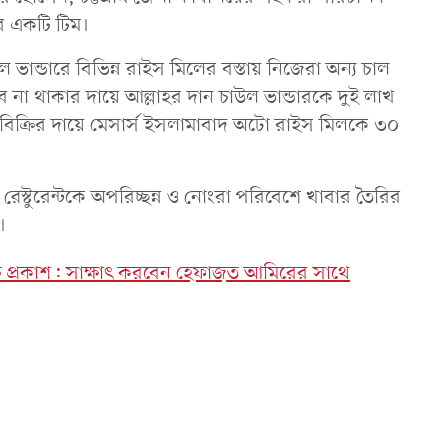
র একটি টিম।
ান্ডারে বিভিন্ন রাইস মিলের বস্তায় নিজেরা অন্য চাল
 না থাকার দায়ে আল্লাহর দান চাউল ভান্ডারকে দুই লাখ
বিক্রির দায়ে মেসার্স ইসলামাবাদ অটো রাইস মিলকে ৩০
রেস্টুরেন্টকে অপরিচ্ছন্ন ও নোংরা পরিবেশে খাবার তৈরির
 ।
রসূচি প্রকাশ: সাক্ষাৎ করবেন হেফাজত আমিরের সাথে