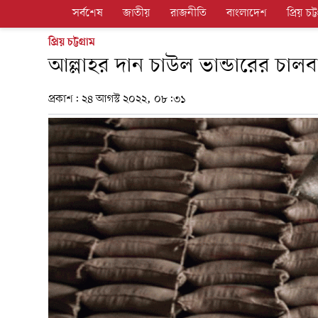
সর্বশেষ
জাতীয়
রাজনীতি
বাংলাদেশ
প্রিয় চট্ট
প্রিয় চট্টগ্রাম
আল্লাহর দান চাউল ভান্ডারের চাল
প্রকাশ:
২৪ আগস্ট ২০২২, ০৮:৩১