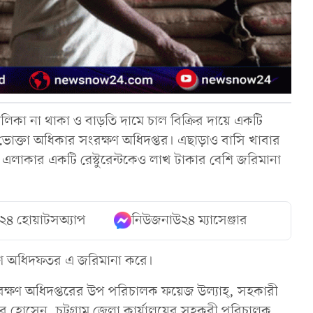
লিকা না থাকা ও বাড়তি দামে চাল বিক্রির দায়ে একটি
োক্তা অধিকার সংরক্ষণ অধিদপ্তর। এছাড়াও বাসি খাবার
 এলাকার একটি রেস্টুরেন্টকেও লাখ টাকার বেশি জরিমানা
২৪ হোয়াটসঅ্যাপ
নিউজনাউ২৪ ম্যাসেঞ্জার
্ষণ অধিদফতর এ জরিমানা করে।
রক্ষণ অধিদপ্তরের উপ পরিচালক ফয়েজ উল্যাহ্, সহকারী
োসেন, চট্টগ্রাম জেলা কার্যালয়ের সহকরী পরিচালক