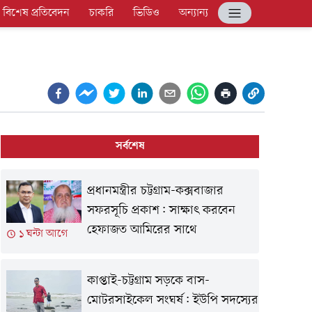
বিশেষ প্রতিবেদন
চাকরি
ভিডিও
অন্যান্য
সর্বশেষ
প্রধানমন্ত্রীর চট্টগ্রাম-কক্সবাজার
সফরসূচি প্রকাশ: সাক্ষাৎ করবেন
হেফাজত আমিরের সাথে
১ ঘন্টা আগে
কাপ্তাই-চট্টগ্রাম সড়কে বাস-
মোটরসাইকেল সংঘর্ষ: ইউপি সদস্যের