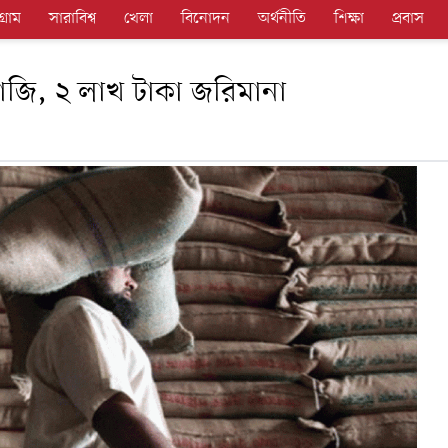
গ্রাম
সারাবিশ্ব
খেলা
বিনোদন
অর্থনীতি
শিক্ষা
প্রবাস
বাজি, ২ লাখ টাকা জরিমানা