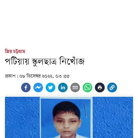
প্রিয় চট্টগ্রাম
পটিয়ায় স্কুলছাত্র নিখোঁজ
প্রকাশ:
০৮ ডিসেম্বর ২০২২, ০৩:৫৫