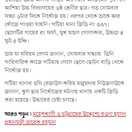
আশিয়া উচ্চ বিদ্যালয়ের ৬ষ্ঠ শ্রেনীর ছাত্র। গত সোমবার
সন্ধ্যা ৬টার দিকে নিখোঁজ হয়। এরপর থেকে তাকে আর
খোঁজে পাওয়া যায়নি। পটিয়া থানা জিডি নং ৩৩৭।
ছেলেটির গায়ের রং ফর্সা, মুখ মন্ডল গোলাকার, উচ্চতা ৪
ফুট ৫ ইঞ্চি।
তার মা মরিয়ম বেগম জানান, সোমবার সন্ধ্যায় তিনি
পারিবারিক কাজে পটিয়ায় গেলে ছেলে ছোটন বাড়ি থেকে
নিখোঁজ হয়।
পটিয়া থানার ওসি রেজাউল করিম মজুমদার নিউজনাউকে
জানান, স্কুল ছাত্র নিখোঁজের ঘটনায় থানায় একটি জিডি
করা হয়েছে। উদ্ধারের চেষ্টা চলছে।
আরও পড়ুন:
মহেশখালী ও চট্টগ্রামের উদ্দেশ্যে রওনা হলেন
প্রধানমন্ত্রী তারেক রহমান