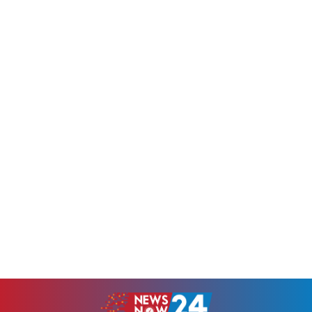
শেষে রাতে তাঁর ঢাকায়...
করা হলেও হাসপাতালের সুইপার
পদে...