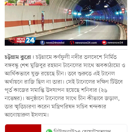
চট্টগ্রাম
ব্যুরো:
চট্টগ্রামে কর্ণফুলী নদীর তলদেশে নির্মিত
বঙ্গবন্ধু শেখ মুজিবুর রহমান টানেলের সাথে অবকাঠামো ও
আর্থিকভাবে যুক্ত রয়েছে চীন। তবে শুরুতে এই টানেল
অর্থায়নে রাজি ছিল না তারা। সেই টানেলের দক্ষিণ টিউবে
পূর্ত কাজের সমাপ্তি উদযাপন হয়েছে শনিবার (২৬
নভেম্বর)। অনুষ্ঠানে টানেলের সাথে চীন কীভাবে জড়াল,
তার স্মৃতিচারণা করেন মন্ত্রিপরিষদ সচিব খন্দকার
আনোয়ারুল ইসলাম।