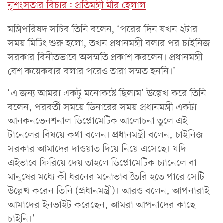
নৃশংসতার বিচার: প্রতিমন্ত্রী মীর হেলাল
মন্ত্রিপরিষদ সচিব তিনি বলেন, ‘পরের দিন যখন ২টার
সময় মিটিং শুরু হলো, তখন প্রধানমন্ত্রী বলার পর চাইনিজ
সরকার বিনীতভাবে অসম্মতি প্রকাশ করলেন। প্রধানমন্ত্রী
বেশ কয়েকবার বলার পরেও তারা সম্মত হননি।’
‘এ জন্য আমরা একটু মনোকষ্টে ছিলাম’ উল্লেখ করে তিনি
বলেন, পরবর্তী সময়ে ডিনারের সময় প্রধানমন্ত্রী একটা
আনকনভেনশনাল ডিপ্লোমেটিক আলোচনা তুলে এই
টানেলের বিষয়ে কথা বলেন। প্রধানমন্ত্রী বলেন, চাইনিজ
সরকার আমাদের দাওয়াত দিয়ে নিয়ে এসেছে। যদি
এইভাবে ফিরিয়ে দেয় তাহলে ডিপ্লোমেটিক চ্যানেলে বা
মানুষের মধ্যে কী ধরনের মনোভাব তৈরি হতে পারে সেটি
উল্লেখ করেন তিনি (প্রধানমন্ত্রী)। আরও বলেন, আপনারাই
আমাদের ইনভাইট করেছেন, আমরা আপনাদের কাছে
চাইনি।’