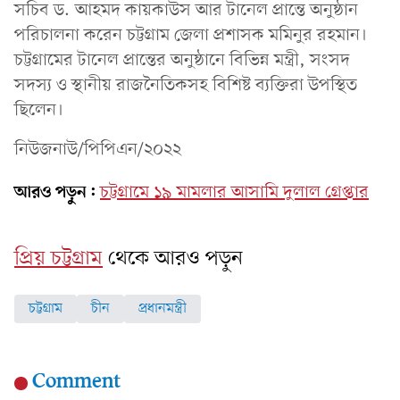
সচিব ড. আহমদ কায়কাউস আর টানেল প্রান্তে অনুষ্ঠান
পরিচালনা করেন চট্টগ্রাম জেলা প্রশাসক মমিনুর রহমান।
চট্টগ্রামের টানেল প্রান্তের অনুষ্ঠানে বিভিন্ন মন্ত্রী, সংসদ
সদস্য ও স্থানীয় রাজনৈতিকসহ বিশিষ্ট ব্যক্তিরা উপস্থিত
ছিলেন।
নিউজনাউ/পিপিএন/২০২২
আরও পড়ুন:
চট্টগ্রামে ১৯ মামলার আসামি দুলাল গ্রেপ্তার
প্রিয় চট্টগ্রাম
থেকে আরও পড়ুন
চট্টগ্রাম
চীন
প্রধানমন্ত্রী
Comment