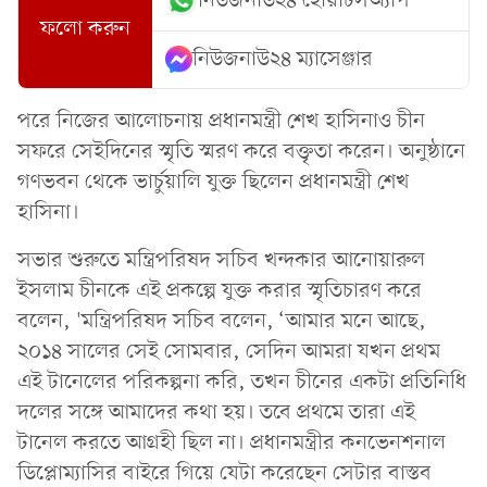
নিউজনাউ২৪ হোয়াটসঅ্যাপ
ফলো করুন
নিউজনাউ২৪ ম্যাসেঞ্জার
পরে নিজের আলোচনায় প্রধানমন্ত্রী শেখ হাসিনাও চীন
সফরে সেইদিনের স্মৃতি স্মরণ করে বক্তৃতা করেন। অনুষ্ঠানে
গণভবন থেকে ভার্চুয়ালি যুক্ত ছিলেন প্রধানমন্ত্রী শেখ
হাসিনা।
সভার শুরুতে মন্ত্রিপরিষদ সচিব খন্দকার আনোয়ারুল
ইসলাম চীনকে এই প্রকল্পে যুক্ত করার স্মৃতিচারণ করে
বলেন, 'মন্ত্রিপরিষদ সচিব বলেন, ‘আমার মনে আছে,
২০১৪ সালের সেই সোমবার, সেদিন আমরা যখন প্রথম
এই টানেলের পরিকল্পনা করি, তখন চীনের একটা প্রতিনিধি
দলের সঙ্গে আমাদের কথা হয়। তবে প্রথমে তারা এই
টানেল করতে আগ্রহী ছিল না। প্রধানমন্ত্রীর কনভেনশনাল
ডিপ্লোম্যাসির বাইরে গিয়ে যেটা করেছেন সেটার বাস্তব