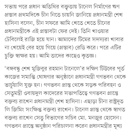
সভায় পরে প্রধান অতিথির বক্তৃতায় টানেল নির্মাণের ঋণ
প্রস্তাব প্রথমদিকে চীন নিতে চায়নি জানিয়ে প্রধানমন্ত্রী শেখ
হাসিনা বলেন, চীন সফরে আমি খেতে খেতে চীনের
প্রধানমন্ত্রীকে এই প্রস্তাবটা ফের দেই। তিনি খাওয়ার
টেবিলেই রাজি হয়ে যান। আমাদের টিমের সদস্যরা খাবার
না খেয়েই বের হয়ে গিয়ে (প্রস্তাব) রেডি করে। পরে এটির
চুক্তি স্বাক্ষর হয়। আমি তাদের কাছেও কৃতজ্ঞ।
‘বঙ্গবন্ধু শেখ মুজিবুর রহমান টানেলে’র দক্ষিণ টিউবের পূর্ত
কাজের সমাপ্তি ঘোষণার অনুষ্ঠানে প্রধানমন্ত্রী গণভবন থেকে
ভার্চুয়ালি যুক্ত হন। গণভবন প্রান্ত থেকে সড়ক পরিবহন ও
সেতুমন্ত্রী ওবায়দুল কাদেরের সভাপতিত্বে গণভবন প্রান্তে
বক্তব্য রাখেন প্রধানমন্ত্রী শেখ হাসিনা। এছাড়া চীনা রাষ্ট্রদূত
লি জিমিং সংক্ষিপ্ত বক্তব্য রাখেন। টানেল প্রান্ত থেকে স্বাগত
বক্তব্য রাখেন সেতু বিভাগের সচিব মো. মনজুর হোসেন।
গণভবন প্রান্তে অনুষ্ঠান পরিচালনা করেন প্রধানমন্ত্রীর মূখ্য