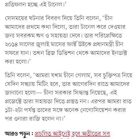
প্রতিফলন হচ্ছে এই টানেল।’
সেসময়ের ঘটনার বিবরণ দিয়ে তিনি বলেন, ‘চীন
আমাদের প্রথমে কথা দিলো, তারা টানেল করে দেওয়ার
জন্য সবরকম ঋণ ও সহায়তা দেবে। তার পরিপ্রেক্ষিতে
২০১৪ সালের জুলাই মাসের ফার্স্ট উইকে প্রধানমন্ত্রী চীন
সফরে যান। তখন ব্রিজ ডিভিশন থেকে আমাদের ইনডাক্ট
করা হলো।’
তিনি বলেন, ‘আমরা যখম চীনে গেলাম, সব চুক্তিপত্র নিয়ে
যেদিন সন্ধ্যায় মিটিং হবে, তার আগেরদিন রাতে আমাদের
জানানো হলো— চীনা সরকার সিদ্ধান্ত নিয়েছে, এই
প্রজেক্টে তারা সহায়তা দিতে প্রস্তুত নন। এরপর আমরা রাত
১টা-২টা পর্যন্ত তাদের সঙ্গে অনেক নেগোসিয়েশন করার
পর ওনারা রাজি হলেন না।’
আরও পড়ুন:
প্রচলিত আইনেই হবে অতীতের সব