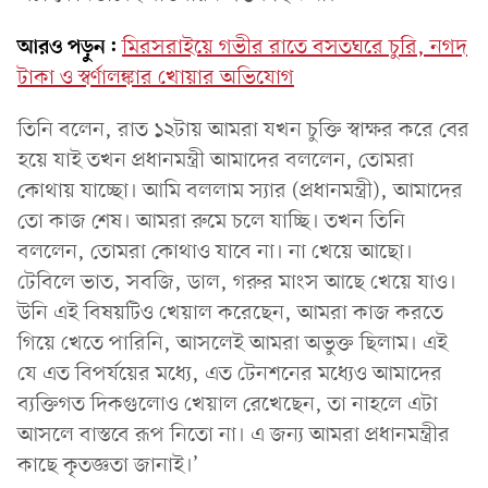
আরও পড়ুন:
মিরসরাইয়ে গভীর রাতে বসতঘরে চুরি, নগদ
টাকা ও স্বর্ণালঙ্কার খোয়ার অভিযোগ
তিনি বলেন, রাত ১২টায় আমরা যখন চুক্তি স্বাক্ষর করে বের
হয়ে যাই তখন প্রধানমন্ত্রী আমাদের বললেন, তোমরা
কোথায় যাচ্ছো। আমি বললাম স্যার (প্রধানমন্ত্রী), আমাদের
তো কাজ শেষ। আমরা রুমে চলে যাচ্ছি। তখন তিনি
বললেন, তোমরা কোথাও যাবে না। না খেয়ে আছো।
টেবিলে ভাত, সবজি, ডাল, গরুর মাংস আছে খেয়ে যাও।
উনি এই বিষয়টিও খেয়াল করেছেন, আমরা কাজ করতে
গিয়ে খেতে পারিনি, আসলেই আমরা অভুক্ত ছিলাম। এই
যে এত বিপর্যয়ের মধ্যে, এত টেনশনের মধ্যেও আমাদের
ব্যক্তিগত দিকগুলোও খেয়াল রেখেছেন, তা নাহলে এটা
আসলে বাস্তবে রূপ নিতো না। এ জন্য আমরা প্রধানমন্ত্রীর
কাছে কৃতজ্ঞতা জানাই।’