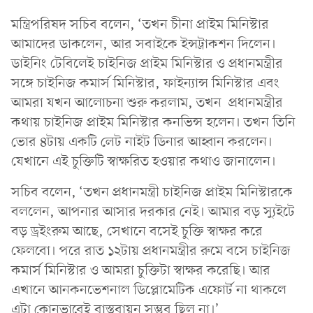
মন্ত্রিপরিষদ সচিব বলেন, ‘তখন চীনা প্রাইম মিনিস্টার
আমাদের ডাকলেন, আর সবাইকে ইন্সট্রাকশন দিলেন।
ডাইনিং টেবিলেই চাইনিজ প্রাইম মিনিস্টার ও প্রধানমন্ত্রীর
সঙ্গে চাইনিজ কমার্স মিনিস্টার, ফাইন্যান্স মিনিস্টার এবং
আমরা যখন আলোচনা শুরু করলাম, তখন প্রধানমন্ত্রীর
কথায় চাইনিজ প্রাইম মিনিস্টার কনভিন্স হলেন। তখন তিনি
ভোর ৪টায় একটি লেট নাইট ডিনার আহ্বান করলেন।
যেখানে এই চুক্তিটি স্বাক্ষরিত হওয়ার কথাও জানালেন।
সচিব বলেন, ‘তখন প্রধানমন্ত্রী চাইনিজ প্রাইম মিনিস্টারকে
বললেন, আপনার আসার দরকার নেই। আমার বড় স্যুইটে
বড় ড্রইংরুম আছে, সেখানে বসেই চুক্তি স্বাক্ষর করে
ফেলবো। পরে রাত ১২টায় প্রধানমন্ত্রীর রুমে বসে চাইনিজ
কমার্স মিনিস্টার ও আমরা চুক্তিটা স্বাক্ষর করেছি। আর
এখানে আনকনভেশনাল ডিপ্লোমেটিক এফোর্ট না থাকলে
এটা কোনভাবেই বাস্তবায়ন সম্ভব ছিল না।’