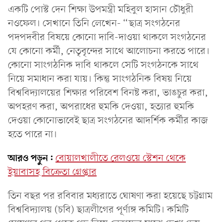
একটি পোস্ট দেন শিক্ষা উপমন্ত্রী মহিবুল হাসান চৌধুরী
নওফেল। সেখানে তিনি লেখেন- “ছাত্র সংগঠনের
পদপদবীর বিষয়ে কোনো দাবি-দাওয়া থাকলে সংগঠনের
যে কোনো কর্মী, নেতৃবৃন্দের সাথে আলোচনা করতে পারে।
কোনো সাংগঠনিক দাবি থাকলে সেটি সংগঠনকে সাথে
নিয়ে সমাধান করা যায়। কিন্তু সাংগঠনিক বিষয় নিয়ে
বিশ্ববিদ্যালয়ের শিক্ষার পরিবেশ বিনষ্ট করা, ভাঙচুর করা,
অপহরণ করা, অপরাধের হুমকি দেওয়া, হত্যার হুমকি
দেওয়া কোনোভাবেই ছাত্র সংগঠনের আদর্শিক কর্মীর কাজ
হতে পারে না।
আরও পড়ুন:
বোয়ালখালীতে রেলওয়ে স্টেশন থেকে
ইয়াবাসহ বিক্রেতা গ্রেপ্তার
তিন বছর পর রবিবার মধ্যরাতে ঘোষণা করা হয়েছে চট্টগ্রাম
বিশ্ববিদ্যালয় (চবি) ছাত্রলীগের পূর্ণাঙ্গ কমিটি। কমিটি