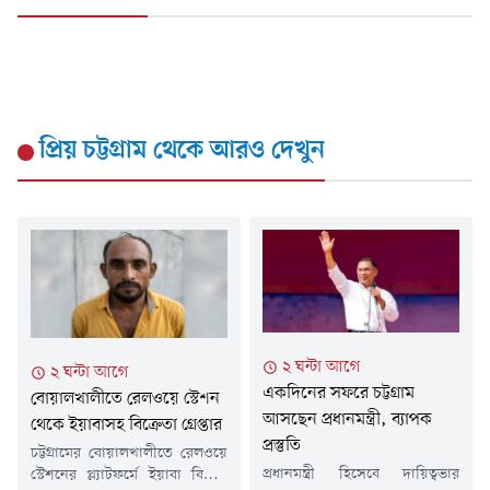
প্রিয় চট্টগ্রাম
থেকে আরও দেখুন
২ ঘন্টা আগে
২ ঘন্টা আগে
একদিনের সফরে চট্টগ্রাম
বোয়ালখালীতে রেলওয়ে স্টেশন
আসছেন প্রধানমন্ত্রী, ব্যাপক
থেকে ইয়াবাসহ বিক্রেতা গ্রেপ্তার
প্রস্তুতি
চট্টগ্রামের বোয়ালখালীতে রেলওয়ে
প্রধানমন্ত্রী হিসেবে দায়িত্বভার
স্টেশনের প্ল্যাটফর্মে ইয়াবা বিক্রির