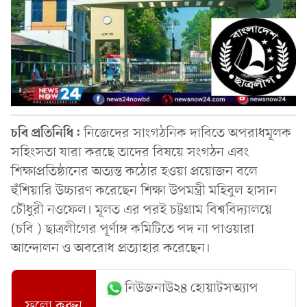
চবি প্রতিনিধি:
নিজেদের সাংগঠনিক দাবিতে অপরাধমূলক
সহিংসতা যারা করছে তাদের বিষয়ে সংগঠন এবং
শিক্ষাপ্রতিষ্ঠানের অত্যন্ত কঠোর হওয়া প্রয়োজন বলে
হুঁশিয়ারি উচ্চারণ করেছেন শিক্ষা উপমন্ত্রী মহিবুল হাসান
চৌধুরী নওফেল। মূলত এর পরই চট্টগ্রাম বিশ্ববিদ্যালয়ে
(চবি ) ছাত্রলীগের পূর্ণাঙ্গ কমিটিতে পদ না পাওয়ারা
আন্দোলন ও অবরোধ প্রত্যাহার করেছেন।
নিউজনাউ২৪ হোয়াটসঅ্যাপ
ফলো করুন