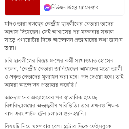
নিউজনাউ২৪ ম্যাসেঞ্জার
যদিও তারা বলছেন কেন্দ্রীয় ছাত্রলীগের নেতারা তাদের
আশ্বাস দিয়েছেন। সেই আশ্বাসের পর মঙ্গলবার সকাল
সাড়ে এগারোটার দিকে আন্দোলন প্রত্যাহারের কথা জানান
তারা।
চবি ছাত্রলীগের বিজয় গ্রুপের কর্মী সাখাওয়াত হোসেন
বলেন, ‘কেন্দ্রীয় নেতারা জানিয়েছেন আমাদের মতো ত্যাগী
ও প্রকৃত নেতাদের মূল্যায়ন করা হবে। পদ দেওয়া হবে। তাই
আমরা আন্দোলন প্রত্যাহার করেছি।’
আন্দোলনের প্রত্যাহারের পর স্বাভাবিক হয়েছে
বিশ্ববিদ্যালয়ের অভ্যন্তরীণ পরিস্থিতি। তবে এখনও শিক্ষক
বাস এবং শাটল ট্রেন চলাচল শুরু হয়নি।
বিষয়টি নিয়ে মঙ্গলবার বেলা ১১টার দিকে ফেইসবুকে