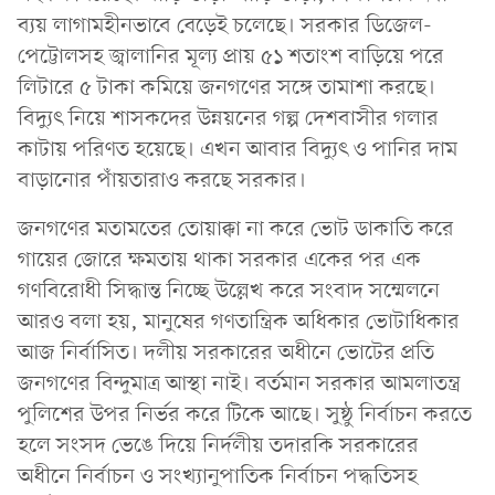
ব্যয় লাগামহীনভাবে বেড়েই চলেছে। সরকার ডিজেল-
পেট্টোলসহ জ্বালানির মূল্য প্রায় ৫১ শতাংশ বাড়িয়ে পরে
লিটারে ৫ টাকা কমিয়ে জনগণের সঙ্গে তামাশা করছে।
বিদ্যুৎ নিয়ে শাসকদের উন্নয়নের গল্প দেশবাসীর গলার
কাটায় পরিণত হয়েছে। এখন আবার বিদ্যুৎ ও পানির দাম
বাড়ানোর পাঁয়তারাও করছে সরকার।
জনগণের মতামতের তোয়াক্কা না করে ভোট ডাকাতি করে
গায়ের জোরে ক্ষমতায় থাকা সরকার একের পর এক
গণবিরোধী সিদ্ধান্ত নিচ্ছে উল্লেখ করে সংবাদ সম্মেলনে
আরও বলা হয়, মানুষের গণতান্ত্রিক অধিকার ভোটাধিকার
আজ নির্বাসিত। দলীয় সরকারের অধীনে ভোটের প্রতি
জনগণের বিন্দুমাত্র আস্থা নাই। বর্তমান সরকার আমলাতন্ত্র
পুলিশের উপর নির্ভর করে টিকে আছে। সুষ্ঠু নির্বাচন করতে
হলে সংসদ ভেঙে দিয়ে নির্দলীয় তদারকি সরকারের
অধীনে নির্বাচন ও সংখ্যানুপাতিক নির্বাচন পদ্ধতিসহ