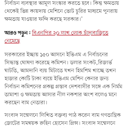
নির্বাচন ব্যবস্থার আমূল সংস্কার করতে হবে। কিন্তু ক্ষমতায়
থেকেই ভিন্ন কায়দায় মেশিনে ভোট চুরির মাধ্যমে পুনরায়
ক্ষমতায় যাওয়ার ফন্দি করছে সরকার।’
আরও পড়ুন:
বিএনপির ২০ লাখ লোক চাঁদাবাজিতে
নেমেছে
সরকারের ইচ্ছায় ১৫০ আসনে ইভিএম এ নির্বাচনের
সিদ্ধান্ত ঘোষণা করেছে কমিশন। ডলার সংকট,রিজার্ভ
ঘাটতি, আমদানি ব্যয় মিটাতে যখন হিমশিম খাচ্ছে তখন
হাজার কোটি টাকা ব্যয়ে ইভিএম মেশিন কেনার জন্য
নির্বাচন কমিশনের প্রকল্প প্রস্তাব দেশবাসীর সঙ্গে এক নির্মম
তামাশা ও ক্ষমতায় আসার নীল নকশার অংশ বলেও মনে
করছেন বাম নেতারা।
সংবাদ সম্মেলনে লিখিত বক্তব্য পাঠ করেন বাম গণতান্ত্রিক
জোটের সমন্বয়ক রুহিন হোসেন প্রিন্স। সংবাদ সম্মেলনে