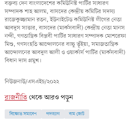
বক্তব্য দেন বাংলাদেশের কমিউনিস্ট পার্টির সাধারণ
সম্পাদক শাহ আলম, বাসদের কেন্দ্রীয় কমিটির সদস্য
রাজেকুজ্জামান রতন, ইউনাইটেড কমিউনিস্ট লীগের নেতা
আবদুস সাত্তার, বাসদের (মার্কসবাদী) কেন্দ্রীয় নেতা মানস
নন্দী, গণতান্ত্রিক বিপ্লবী পার্টির সাধারণ সম্পাদক মোশরেফা
মিশু, গণসংহতি আন্দোলনের বাচ্চু ভূঁইয়া, সমাজতান্ত্রিক
আন্দোলনের আবদুল আলী ও ওয়ার্কার্স পার্টির (মার্কসবাদী)
বিধান দাস প্রমুখ।
নিউজনাউ/এসএইচ/২০২২
রাজনীতি
থেকে আরও পড়ুন
বিক্ষোভ সমাবেশ
পদত্যাগ
বাম জোট