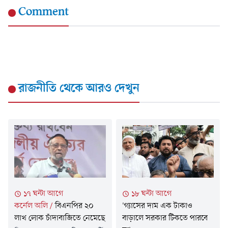
Comment
রাজনীতি
থেকে আরও দেখুন
১৭ ঘন্টা আগে
১৮ ঘন্টা আগে
কর্নেল অলি
/
বিএনপির ২০
'গ্যাসের দাম এক টাকাও
লাখ লোক চাঁদাবাজিতে নেমেছে
বাড়ালে সরকার টিকতে পারবে