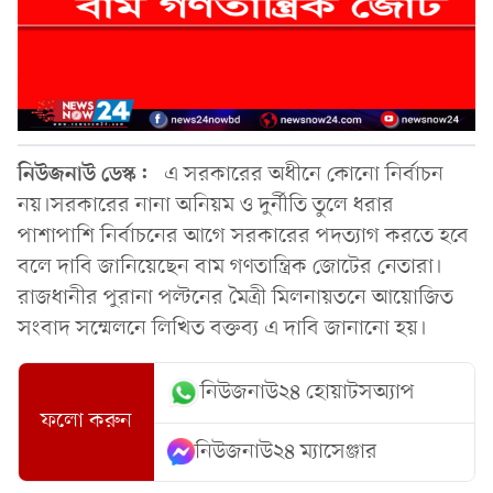
নিউজনাউ ডেস্ক:
এ সরকারের অধীনে কোনো নির্বাচন
নয়।সরকারের নানা অনিয়ম ও দুর্নীতি তুলে ধরার
পাশাপাশি নির্বাচনের আগে সরকারের পদত্যাগ করতে হবে
বলে দাবি জানিয়েছেন বাম গণতান্ত্রিক জোটের নেতারা।
রাজধানীর পুরানা পল্টনের মৈত্রী মিলনায়তনে আয়োজিত
সংবাদ সম্মেলনে লিখিত বক্তব্য এ দাবি জানানো হয়।
নিউজনাউ২৪ হোয়াটসঅ্যাপ
ফলো করুন
নিউজনাউ২৪ ম্যাসেঞ্জার