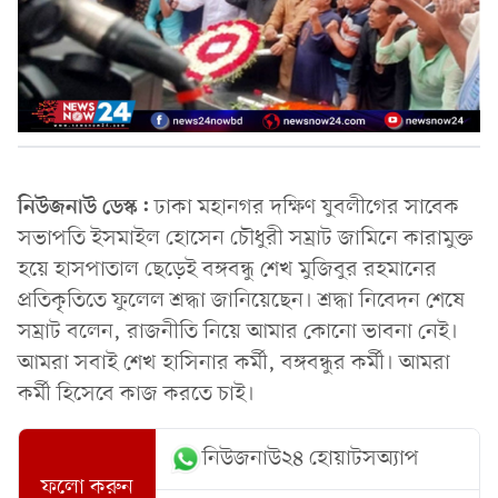
নিউজনাউ ডেস্ক:
ঢাকা মহানগর দক্ষিণ যুবলীগের সাবেক
সভাপতি ইসমাইল হোসেন চৌধুরী সম্রাট জামিনে কারামুক্ত
হয়ে হাসপাতাল ছেড়েই বঙ্গবন্ধু শেখ মুজিবুর রহমানের
প্রতিকৃতিতে ফুলেল শ্রদ্ধা জানিয়েছেন। শ্রদ্ধা নিবেদন শেষে
সম্রাট বলেন, রাজনীতি নিয়ে আমার কোনো ভাবনা নেই।
আমরা সবাই শেখ হাসিনার কর্মী, বঙ্গবন্ধুর কর্মী। আমরা
কর্মী হিসেবে কাজ করতে চাই।
নিউজনাউ২৪ হোয়াটসঅ্যাপ
ফলো করুন