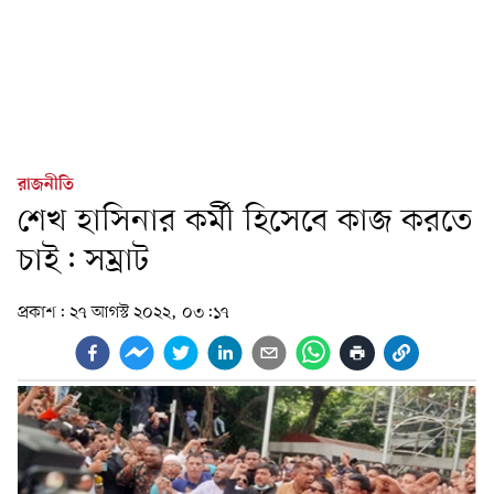
রাজনীতি
শেখ হাসিনার কর্মী হিসেবে কাজ করতে
চাই: সম্রাট
প্রকাশ:
২৭ আগস্ট ২০২২, ০৩:১৭