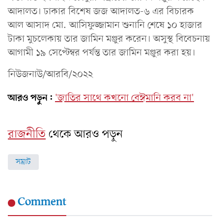
আদালত। ঢাকার বিশেষ জজ আদালত-৬ এর বিচারক
আল আসাদ মো. আসিফুজ্জামান শুনানি শেষে ১০ হাজার
টাকা মুচলেকায় তার জামিন মঞ্জুর করেন। অসুস্থ বিবেচনায়
আগামী ১৯ সেপ্টেম্বর পর্যন্ত তার জামিন মঞ্জুর করা হয়।
নিউজনাউ/আরবি/২০২২
আরও পড়ুন:
'জাতির সাথে কখনো বেঈমানি করব না'
রাজনীতি
থেকে আরও পড়ুন
সম্রাট
Comment