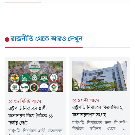
রাজনীতি
থেকে আরও দেখুন
১ ঘন্টা আগে
২৯ মিনিট আগে
রাষ্ট্রপতি নির্বাচনে বিএনপির ২
রাষ্ট্রপতি নির্বাচনে প্রার্থী
মনোনয়নপত্র সংগ্রহ
মনোনয়ন নিয়ে বৈঠকে ১১
দলীয় জোট
রাষ্ট্রপতি নির্বাচনের জন্য বিএনপি
নির্বাচন কমিশন থেকে দুটি
রাষ্ট্রপতি নির্বাচনে প্রার্থী মনোনয়ন
মনোনয়নপত্র সংগ্রহ করেছে।রবিবার