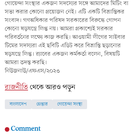
গোয়েন্দা সংস্থার একজন সদস্যের সঙ্গে আমাদের মিটিং বা
সভা করার কোনো প্রয়োজন নেই। এটি একটি বিভ্রান্তিকর
সংবাদ। গণঅধিকার পরিষদ সরকারের বিরুদ্ধে গোপন
কোনো ষড়যন্ত্রে লিপ্ত নয়। আমরা প্রকাশ্যেই সরকার
পরিবর্তনের লক্ষ্যে কাজ করছি। আওয়ামী লীগের সাইবার
টিমের সদস্যরা এই ছবিটি এডিট করে বিভ্রান্তি ছড়ানোর
ষড়যন্ত্রে লিপ্ত। র‌্যাবের একজন কর্মকর্তা বলেন, বিষয়টি
আমরা তদন্ত করছি।
নিউজনাউ/এফএস/২০২৩
রাজনীতি
থেকে আরও পড়ুন
বাংলাদেশ
গ্রেপ্তার
গোয়েন্দা সংস্থা
Comment