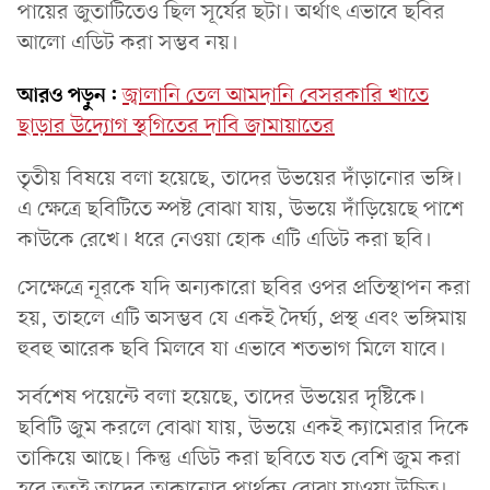
পায়ের জুতাটিতেও ছিল সূর্যের ছটা। অর্থাৎ এভাবে ছবির
আলো এডিট করা সম্ভব নয়।
আরও পড়ুন:
জ্বালানি তেল আমদানি বেসরকারি খাতে
ছাড়ার উদ্যোগ স্থগিতের দাবি জামায়াতের
তৃতীয় বিষয়ে বলা হয়েছে, তাদের উভয়ের দাঁড়ানোর ভঙ্গি।
এ ক্ষেত্রে ছবিটিতে স্পষ্ট বোঝা যায়, উভয়ে দাঁড়িয়েছে পাশে
কাউকে রেখে। ধরে নেওয়া হোক এটি এডিট করা ছবি।
সেক্ষেত্রে নূরকে যদি অন্যকারো ছবির ওপর প্রতিস্থাপন করা
হয়, তাহলে এটি অসম্ভব যে একই দৈর্ঘ্য, প্রস্থ এবং ভঙ্গিমায়
হুবহু আরেক ছবি মিলবে যা এভাবে শতভাগ মিলে যাবে।
সর্বশেষ পয়েন্টে বলা হয়েছে, তাদের উভয়ের দৃষ্টিকে।
ছবিটি জুম করলে বোঝা যায়, উভয়ে একই ক্যামেরার দিকে
তাকিয়ে আছে। কিন্তু এডিট করা ছবিতে যত বেশি জুম করা
হবে ততই তাদের তাকানোর পার্থক্য বোঝা যাওয়া উচিত।