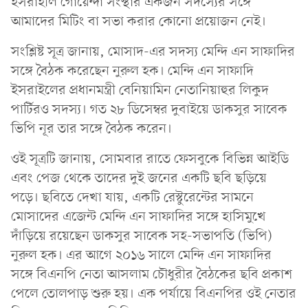
ইসরাইলি গোয়েন্দা সংস্থার একজন সদস্যের সঙ্গে
আমাদের মিটিং বা সভা করার কোনো প্রয়োজন নেই।
সংশ্লিষ্ট সূত্র জানায়, মোসাদ-এর সদস্য মেন্দি এন সাফাদির
সঙ্গে বৈঠক করেছেন নুরুল হক। মেন্দি এন সাফাদি
ইসরাইলের প্রধানমন্ত্রী বেনিয়ামিন নেতানিয়াহুর লিকুদ
পার্টিরও সদস্য। গত ২৮ ডিসেম্বর দুবাইয়ে ডাকসুর সাবেক
ভিপি নূর তার সঙ্গে বৈঠক করেন।
ওই সূত্রটি জানায়, সোমবার রাতে ফেসবুকে বিভিন্ন আইডি
এবং পেজ থেকে তাদের দুই জনের একটি ছবি ছড়িয়ে
পড়ে। ছবিতে দেখা যায়, একটি রেস্টুরেন্টের সামনে
মোসাদের এজেন্ট মেন্দি এন সাফাদির সঙ্গে হাসিমুখে
দাঁড়িয়ে রয়েছেন ডাকসুর সাবেক সহ-সভাপতি (ভিপি)
নুরুল হক। এর আগে ২০১৬ সালে মেন্দি এন সাফাদির
সঙ্গে বিএনপি নেতা আসলাম চৌধুরীর বৈঠকের ছবি প্রকাশ
পেলে তোলপাড় শুরু হয়। এক পর্যায়ে বিএনপির ওই নেতার