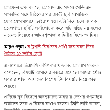
গোয়েন্দা তথ্য বলছে, মোসাদ-এর সদস্য মেন্দি এন
সাফাদির সঙ্গে বৈঠকের পর একটি ছবি সামাজিক
যোগাযোগমাধ্যমে ভাইরাল হয়। এটা নিয়ে চলে ব্যাপক
তোলপাড়। ছবিটি পর্যালোচনা করে এটি এডিট নয় বলেও
মতামত দিয়েছেন আইনশৃঙ্খলা বাহিনীর বিশেষজ্ঞ টিম।
আরও পড়ুন:
রাষ্ট্রপতি নির্বাচনে প্রার্থী মনোনয়ন নিয়ে
বৈঠকে ১১ দলীয় জোট
এ ব্যাপারে ডিএমপি কমিশনার খন্দকার গোলাম ফারুক
বলেছেন, বিষয়টি আমাদের নজরে এসেছে। আমরা খোঁজ
খবর রাখছি। আমাদের বিশেষ টিম বিষয়টি নিয়ে কাজ
করছে।
এদিকে নূর বিদেশে অবস্থানরত অবস্থায় দেশের গণমাধ্যম
কর্মীদের সঙ্গে এ বিষয়ে কথাও বলেন। তিনি দাবি করেন,