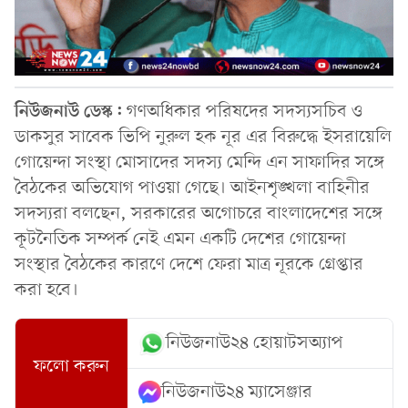
নিউজনাউ ডেস্ক:
গণঅধিকার পরিষদের সদস্যসচিব ও
ডাকসুর সাবেক ভিপি নুরুল হক নূর এর বিরুদ্ধে ইসরায়েলি
গোয়েন্দা সংস্থা মোসাদের সদস্য মেন্দি এন সাফাদির সঙ্গে
বৈঠকের অভিযোগ পাওয়া গেছে। আইনশৃঙ্খলা বাহিনীর
সদস্যরা বলছেন, সরকারের অগোচরে বাংলাদেশের সঙ্গে
কূটনৈতিক সম্পর্ক নেই এমন একটি দেশের গোয়েন্দা
সংস্থার বৈঠকের কারণে দেশে ফেরা মাত্র নূরকে গ্রেপ্তার
করা হবে।
নিউজনাউ২৪ হোয়াটসঅ্যাপ
ফলো করুন
নিউজনাউ২৪ ম্যাসেঞ্জার