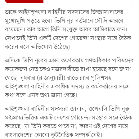
তাকে আইনশৃঙ্খলা বাহিনীর সদস্যদের জিজ্ঞাসাবাদের
মুখোমুখি পড়তে হবে। ভিপি নূর বর্তমানে সৌদি আরবে
রয়েছেন। তার আগে তিনি সংযুক্ত আরব আমিরাতে যান।
সেখানেই তিনি একটি দেশের গোয়েন্দা সংস্থার সঙ্গে বৈঠক
করেন বলে অভিযোগ উঠেছে।
এদিকে ভিপি নূরের এমন তৎপরতায় গণঅধিকার পরিষদের
কয়েকজন নেতাকেও নজরদারীতে রাখা হয়েছে বলে জানা
গেছে। বুধবার (৪ জানুয়ারী) রাতে র‌্যাব পুলিশসহ
আইশৃঙ্খলা বাহিনীর একাধিক সদস্য ও কর্মকর্তাদের সঙ্গে
কথা বলে এসব তথ্য জানা গেছে।
আইশৃঙ্খলা বাহিনীর সদস্যরা জানান, ওপেনলি ভিপি নূরু
মধ্যপ্রাচ্যভিত্তিক একটি দেশের গোয়েন্দা সংস্থার সঙ্গে বৈঠক
করেছে। যা তিনি করতে পারে না, কারণ ওই দেশের সঙ্গে
বাংলাদেশের কোনো কূটনৈতিক সম্পর্ক নেই।