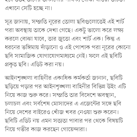
এখানে সেটি হচ্ছে না।
সূত্র জানায়, সম্প্রতি নূরের তোলা ছবিগুলোতেই এই শার্ট
পরা অবস্থায় তাকে দেখা গেছে। একটু ভালো করে লক্ষ্য
করলে বোঝা যাবে, তার জুতো এবং শার্ট এক। কিন্তু এ
ধরনের ভঙ্গিমায় দাঁড়ানো ও এই পোশাক পরা নূরের কোনো
ছবি সামাজিক যোগাযোগমাধ্যমে নেই। ফলে এই ছবিটি
প্রকৃত ছবি। এডিট করা নয়।
আইনশৃঙ্খলা বাহিনীর একাধিক কর্মকর্তা জানান, ছবিটি
ছড়িয়ে পড়ার পর আইনশৃঙ্খলা বাহিনীর বিভিন্ন উইং এটি
নিয়ে কাজ শুরু করে। সম্প্রতি তার বিদেশে অবস্থান,
চলাচল এবং সর্বশেষ মোসাদের এ এজেন্টের সঙ্গে ছবি
নিয়ে দেশের বাইরেও খোঁজ খবর নেওয়া শুরু করেন।
ছবিটি এডিট নয় এমন সত্যতা পাবার পর থেকে বিষয়টি
নিয়ে গভীর কাজ করছেন গোয়েন্দারা।