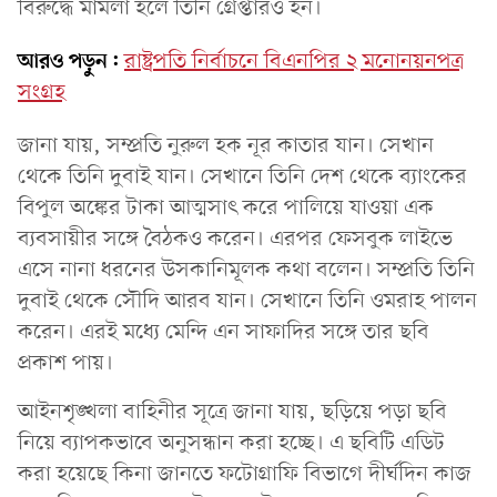
বিরুদ্ধে মামলা হলে তিনি গ্রেপ্তারও হন।
আরও পড়ুন:
রাষ্ট্রপতি নির্বাচনে বিএনপির ২ মনোনয়নপত্র
সংগ্রহ
জানা যায়, সম্প্রতি নুরুল হক নূর কাতার যান। সেখান
থেকে তিনি দুবাই যান। সেখানে তিনি দেশ থেকে ব্যাংকের
বিপুল অঙ্কের টাকা আত্মসাৎ করে পালিয়ে যাওয়া এক
ব্যবসায়ীর সঙ্গে বৈঠকও করেন। এরপর ফেসবুক লাইভে
এসে নানা ধরনের উসকানিমূলক কথা বলেন। সম্প্রতি তিনি
দুবাই থেকে সৌদি আরব যান। সেখানে তিনি ওমরাহ পালন
করেন। এরই মধ্যে মেন্দি এন সাফাদির সঙ্গে তার ছবি
প্রকাশ পায়।
আইনশৃঙ্খলা বাহিনীর সূত্রে জানা যায়, ছড়িয়ে পড়া ছবি
নিয়ে ব্যাপকভাবে অনুসন্ধান করা হচ্ছে। এ ছবিটি এডিট
করা হয়েছে কিনা জানতে ফটোগ্রাফি বিভাগে দীর্ঘদিন কাজ