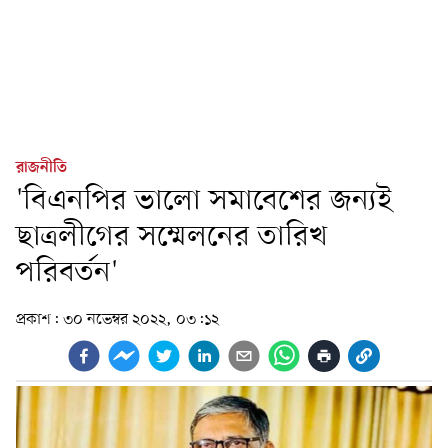
রাজনীতি
'বিএনপির ভালো সমাবেশের জন্যই
ছাত্রলীগের সম্মেলনের তারিখ
পরিবর্তন'
প্রকাশ:
৩০ নভেম্বর ২০২২, ০৩:১২