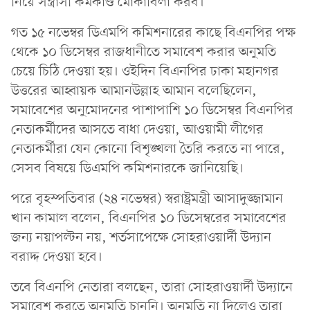
নিয়ে সন্ত্রাসী কর্মকাণ্ড মোকাবিলা করব।
গত ১৫ নভেম্বর ডিএমপি কমিশনারের কাছে বিএনপির পক্ষ
থেকে ১০ ডিসেম্বর রাজধানীতে সমাবেশ করার অনুমতি
চেয়ে চিঠি দেওয়া হয়। ওইদিন বিএনপির ঢাকা মহানগর
উত্তরের আহ্বায়ক আমানউল্লাহ আমান বলেছিলেন,
সমাবেশের অনুমোদনের পাশাপাশি ১০ ডিসেম্বর বিএনপির
নেতাকর্মীদের আসতে বাধা দেওয়া, আওয়ামী লীগের
নেতাকর্মীরা যেন কোনো বিশৃঙ্খলা তৈরি করতে না পারে,
সেসব বিষয়ে ডিএমপি কমিশনারকে জানিয়েছি।
পরে বৃহস্পতিবার (২৪ নভেম্বর) স্বরাষ্ট্রমন্ত্রী আসাদুজ্জামান
খান কামাল বলেন, বিএনপির ১০ ডিসেম্বরের সমাবেশের
জন্য নয়াপল্টন নয়, শর্তসাপেক্ষে সোহরাওয়ার্দী উদ্যান
বরাদ্দ দেওয়া হবে।
তবে বিএনপি নেতারা বলছেন, তারা সোহরাওয়ার্দী উদ্যানে
সমাবেশ করতে অনুমতি চাননি। অনুমতি না দিলেও তারা