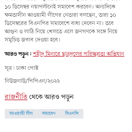
১০ ডিসেম্বর নয়াপল্টনেই সমাবেশ করবেন। অন্যদিকে
ক্ষমতাসীন আওয়ামী লীগের নেতারা বলছেন, তারা ১০
ডিসেম্বরের বিএনপির সমাবেশে বাধা দেবেন না। তবে
আগুন ও লাঠি নিয়ে খেলতে এলে জনগণকে সঙ্গে নিয়ে
সমুচিত জবাব দেওয়া হবে।
আরও পড়ুন:
শহীদ মিনারে ছাত্রদলের পরিচ্ছন্নতা অভিযান
সূত্র: ঢাকা পোস্ট
নিউজনাউ/পিপিএন/২০২২
রাজনীতি
থেকে আরও পড়ুন
আওয়ামী লীগ
সমাবেশ
বিএনপি