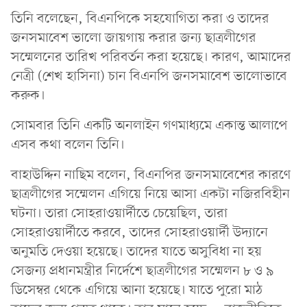
তিনি বলেছেন, বিএনপিকে সহযোগিতা করা ও তাদের
জনসমাবেশ ভালো জায়গায় করার জন্য ছাত্রলীগের
সম্মেলনের তারিখ পরিবর্তন করা হয়েছে। কারণ, আমাদের
নেত্রী (শেখ হাসিনা) চান বিএনপি জনসমাবেশ ভালোভাবে
করুক।
সোমবার তিনি একটি অনলাইন গণমাধ্যমে একান্ত আলাপে
এসব কথা বলেন তিনি।
বাহাউদ্দিন নাছিম বলেন, বিএনপির জনসমাবেশের কারণে
ছাত্রলীগের সম্মেলন এগিয়ে নিয়ে আসা একটা নজিরবিহীন
ঘটনা। তারা সোহরাওয়ার্দীতে চেয়েছিল, তারা
সোহরাওয়ার্দীতে করবে, তাদের সোহরাওয়ার্দী উদ্যানে
অনুমতি দেওয়া হয়েছে। তাদের যাতে অসুবিধা না হয়
সেজন্য প্রধানমন্ত্রীর নির্দেশে ছাত্রলীগের সম্মেলন ৮ ও ৯
ডিসেম্বর থেকে এগিয়ে আনা হয়েছে। যাতে পুরো মাঠ