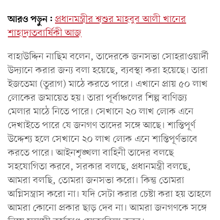
আরও পড়ুন:
প্রধানমন্ত্রীর শ্বশুর মাহবুব আলী খানের
শাহাদাতবার্ষিকী আজ
বাহাউদ্দিন নাছিম বলেন, তাদেরকে জনসভা সোহরাওয়ার্দী
উদ্যানে করার জন্য বলা হয়েছে, ব্যবস্থা করা হয়েছে। তারা
ইজতেমা (তুরাগ) মাঠে করতে পারে। এখানে প্রায় ৫০ লাখ
লোকের জমায়েত হয়। তারা পূর্বাঞ্চলের শিল্প বাণিজ্য
মেলার মাঠে নিতে পারে। সেখানে ২০ লাখ লোক এনে
দেখাইতে পারে যে জনগণ তাদের সঙ্গে আছে। শান্তিপূর্ণ
উদ্দেশ্য হলে সেখানে ২০ লাখ লোক এনে শান্তিপূর্ণভাবে
করতে পারে। আইনশৃঙ্খলা বাহিনী তাদের বলছে
সহযোগিতা করবে, সরকার বলছে, প্রধানমন্ত্রী বলছে,
আমরা বলছি, তোমরা জনসভা করো। কিন্তু তোমরা
অগ্নিসন্ত্রাস করো না। যদি সেটা করার চেষ্টা করা হয় তাহলে
আমরা কোনো প্রকার ছাড় দেব না। আমরা জনগণকে সঙ্গে