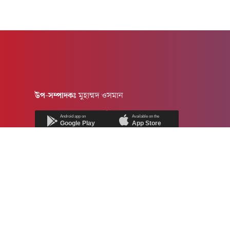
উপ-সম্পাদকঃ
মুহাম্মদ ওসমান
Android app on
Available on the
Google Play
App Store