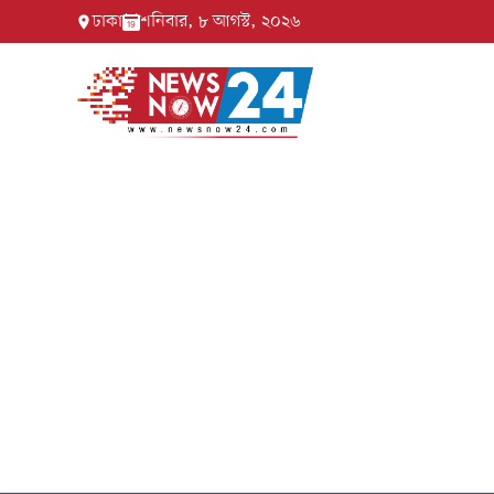
ঢাকা
শনিবার, ৮ আগস্ট, ২০২৬