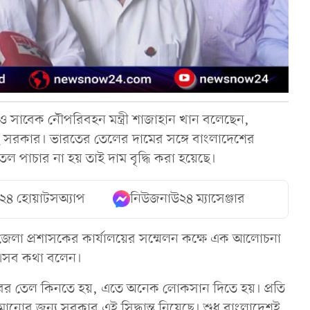
 ও সাবেক নৌপরিবহন মন্ত্রী শাজাহান খান বলেছেন,
েছে সরকার। ভারতের তেলের দামের সঙ্গে বাংলাদেশের
েল পাচার না হয় তাই দাম বৃদ্ধি করা হয়েছে।
২৪ হোয়াটসঅ্যাপ
নিউজনাউ২৪ ম্যাসেঞ্জার
 জেলা প্রশাসকের কার্যালয়ের সম্মেলন কক্ষে এক আলোচনা
 এসব কথা বলেন।
ের তেল কিনতে হয়, এতে অনেক লোকসান দিতে হয়। প্রতি
ানোর জন্য সরকার এই সিদ্ধান্ত নিয়েছে। শুধু বাংলাদেশই