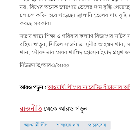
নয়, বিশ্বের অনেক জায়গায় তেলের দাম বৃদ্ধি পেয়েছে।
চলাচল কঠিন হয়ে পড়েছে। জ্বালানি তেলের দাম বৃদ্ধ
করছে সরকার।
সভায় স্বাস্থ্য শিক্ষা ও পরিবার কল্যাণ বিভাগের সচি
রহিমা খাতুন, সিভিল সার্জন ড. মুনীর আহম্মদ খান
খান, পৌরসভার মেয়র খালিদ হোসেন ইয়াদ প্রমুখ উপ
নিউজনাউ/আরএ/২০২২
আরও পড়ুন:
আওয়ামী লীগের ন্যারেটিভ বাঁচানোর অ
রাজনীতি
থেকে আরও পড়ুন
আওয়ামী লীগ
শাজাহান খান
পাচাররোধ