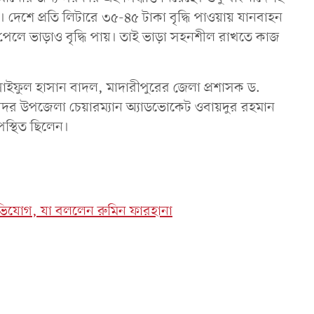
 দেশে প্রতি লিটারে ৩৫-৪৫ টাকা বৃদ্ধি পাওয়ায় যানবাহন
ি পেলে ভাড়াও বৃদ্ধি পায়। তাই ভাড়া সহনশীল রাখতে কাজ
ব সাইফুল হাসান বাদল, মাদারীপুরের জেলা প্রশাসক ড.
, সদর উপজেলা চেয়ারম্যান অ্যাডভোকেট ওবায়দুর রহমান
স্থিত ছিলেন।
ভিযোগ, যা বললেন রুমিন ফারহানা