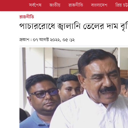
সর্বশেষ
জাতীয়
রাজনীতি
বাংলাদেশ
প্রিয় চট্ট
রাজনীতি
পাচাররোধে জ্বালানি তেলের দাম বৃদ
প্রকাশ:
০৭ আগস্ট ২০২২, ০৫:১২