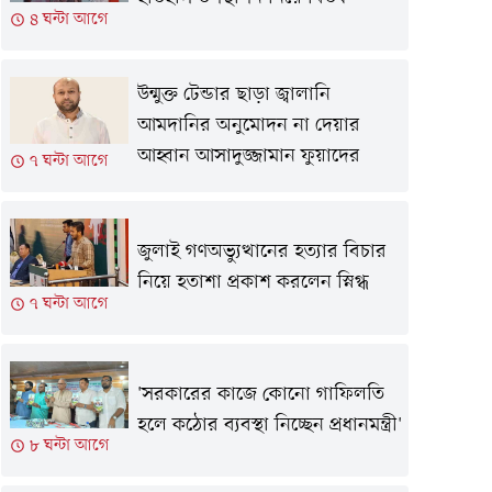
৪ ঘন্টা আগে
উন্মুক্ত টেন্ডার ছাড়া জ্বালানি
আমদানির অনুমোদন না দেয়ার
আহ্বান আসাদুজ্জামান ফুয়াদের
৭ ঘন্টা আগে
জুলাই গণঅভ্যুত্থানের হত্যার বিচার
নিয়ে হতাশা প্রকাশ করলেন স্নিগ্ধ
৭ ঘন্টা আগে
'সরকারের কাজে কোনো গাফিলতি
হলে কঠোর ব্যবস্থা নিচ্ছেন প্রধানমন্ত্রী'
৮ ঘন্টা আগে