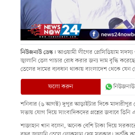
নিউজনাউ ডেস্ক:
আওয়ামী লীগের প্রেসিডিয়াম সদস্য
জ্বালানি তেল পাচার রোধ করার জন্য দাম বৃদ্ধি কর
তেলের দামের ব্যবধান থাকায় বাংলাদেশ থেকে যেন ত
ফলো করুন
নিউজনাউ
শনিবার (৬ আগস্ট) দুপুর আড়াইটার দিকে মাদারীপুর
সভায় যোগ দিয়ে সাংবাদিকদের প্রশ্নের জবাবে তিনি
শাজাহান খান বলেন, অনেক বেশি টাকা দিয়ে সরকার
বছর জ্বালানি তেলে লোকসান দেয় সরকার। ভর্তুকি কম