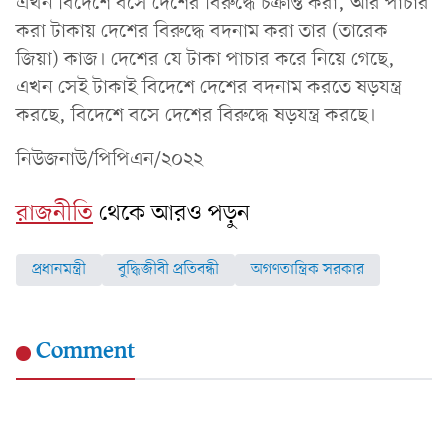
এখন বিদেশে বসে দেশের বিরুদ্ধে চক্রান্ত করা, আর পাচার
করা টাকায় দেশের বিরুদ্ধে বদনাম করা তার (তারেক
জিয়া) কাজ। দেশের যে টাকা পাচার করে নিয়ে গেছে,
এখন সেই টাকাই বিদেশে দেশের বদনাম করতে ষড়যন্ত্র
করছে, বিদেশে বসে দেশের বিরুদ্ধে ষড়যন্ত্র করছে।
নিউজনাউ/পিপিএন/২০২২
রাজনীতি
থেকে আরও পড়ুন
প্রধানমন্ত্রী
বুদ্ধিজীবী প্রতিবন্ধী
অগণতান্ত্রিক সরকার
Comment