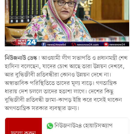
নিউজনাউ
ডেস্ক
: আওয়ামী লীগ সভাপতি ও প্রধানমন্ত্রী শেখ
হাসিনা বলেছেন, যাদের চোখ আছে তারা উন্নয়ন দেখবে,
আর বুদ্ধিজীবী প্রতিবন্ধীরা কোনও উন্নয়ন দেখে না।
অস্বাভাবিক পরিস্থিতিতে তাদের মূল্য বাড়ে। গণতান্ত্রিক
ধারায় দেশ চললে তাদের হতাশা লাগে। দেশের কিছু
বুদ্ধিজীবী প্রতিবন্ধী জামা-কাপড় ইস্ত্রি করে বসেই থাকেন
অগণতান্ত্রিক সরকার ব্যবস্থার জন্য।
নিউজনাউ২৪ হোয়াটসঅ্যাপ
ফলো করুন