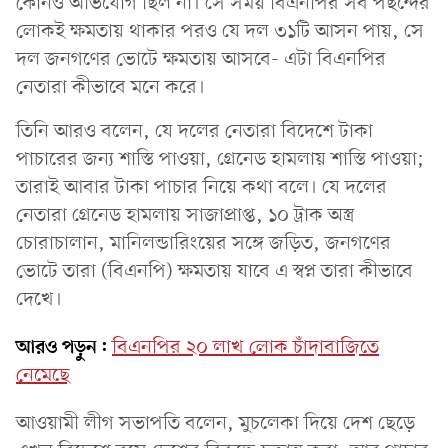
কোনও অভিযোগ ছিল না। সে সময় বিএনপির সব পছন্দের
লোকই ক্ষমতায় থাকার পরও যে দল ৩১টি আসন পায়, সে
দল জনগণের ভোটে ক্ষমতায় আসবে- এটা বিএনপির
নেতারা কীভাবে মনে করে।
তিনি আরও বলেন, যে দলের নেতারা বিদেশে টাকা
পাচারের জন্য শাস্তি পাওয়া, গ্রেনেড হামলায় শাস্তি পাওয়া;
তারাই আবার টাকা পাচার নিয়ে কথা বলে। যে দলের
নেতারা গ্রেনেড হামলায় সাজাপ্রাপ্ত, ১০ ট্রাক অস্ত্র
চোরাচালান, মানিলন্ডারিংয়ের সঙ্গে জড়িত, জনগণের
ভোটে তারা (বিএনপি) ক্ষমতায় যাবে এ স্বপ্ন তারা কীভাবে
দেখে।
আরও পড়ুন:
বিএনপির ২০ লাখ লোক চাঁদাবাজিতে
নেমেছে
আওয়ামী লীগ সভাপতি বলেন, মুচলেকা দিয়ে দেশ ছেড়ে