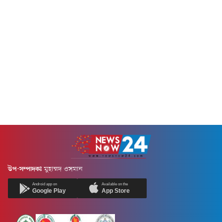
উপ-সম্পাদকঃ
মুহাম্মদ ওসমান
Android app on
Available on the
Google Play
App Store