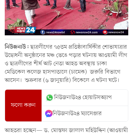
নিউজনাউ:
ছাত্রলীগের ৭৫তম প্রতিষ্ঠাবার্ষিকীর শোভাযাত্রার
উদ্বোধনী অনুষ্ঠানের মঞ্চ ভেঙে পড়ার ঘটনায় আওয়ামী লীগ
ও ছাত্রলীগের শীর্ষ আট নেতা আহত অবস্থায় ঢাকা
মেডিকেল কলেজ হাসপাতালে (ঢামেক) জরুরি বিভাগে
আসেন। শুক্রবার (৬ জানুয়ারি) বিকেলে এ ঘটনা ঘটে।
নিউজনাউ২৪ হোয়াটসঅ্যাপ
ফলো করুন
নিউজনাউ২৪ ম্যাসেঞ্জার
আহতরা হচ্ছেন— ড. মোস্তফা জালাল মহিউদ্দিন (আওয়ামী