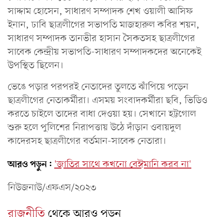
সাদ্দাম হোসেন, সাধারণ সম্পাদক শেখ ওয়ালী আসিফ
ইনান, ঢাবি ছাত্রলীগের সভাপতি মাজহারুল কবির শয়ন,
সাধারণ সম্পাদক তানভীর হাসান সৈকতসহ ছাত্রলীগের
সাবেক কেন্দ্রীয় সভাপতি-সাধারণ সম্পাদকদের অনেকেই
উপস্থিত ছিলেন।
ভেঙে পড়ার পরপরই নেতাদের তুলতে ঝাঁপিয়ে পড়েন
ছাত্রলীগের নেতাকর্মীরা। এসময় সংবাদকর্মীরা ছবি, ভিডিও
করতে চাইলে তাদের বাধা দেওয়া হয়। সেখানে হট্টগোল
শুরু হলে পুলিশের নিরাপত্তায় উঠে দাঁড়ান ওবায়দুল
কাদেরসহ ছাত্রলীগের বর্তমান-সাবেক নেতারা।
আরও পড়ুন:
'জাতির সাথে কখনো বেঈমানি করব না'
নিউজনাউ/এফএস/২০২৩
রাজনীতি
থেকে আরও পড়ুন