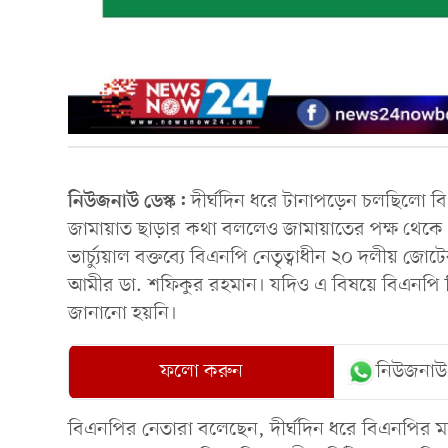
নিউজনাউ ডেস্ক:
দীর্ঘদিন ধরে টানাপড়েন চলছিলো বি
জামায়াত ছাড়ার কথা বললেও জামায়াতের পক্ষ থেকে 
ভার্চ্যুয়াল বক্তব্যে বিএনপি নেতৃত্বাধীন ২০ দলীয় জ
আমীর ডা. শফিকুর রহমান। যদিও এ বিষয়ে বিএনপি কি
জানানো হয়নি।
ফলো করুন
নিউজনাউ
বিএনপির নেতারা বলেছেন, দীর্ঘদিন ধরে বিএনপির মধ্