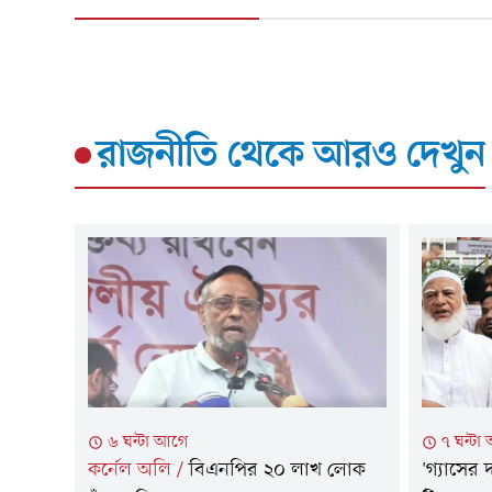
রাজনীতি
থেকে আরও দেখুন
৬ ঘন্টা আগে
৭ ঘন্টা
কর্নেল অলি
/
বিএনপির ২০ লাখ লোক
'গ্যাসের