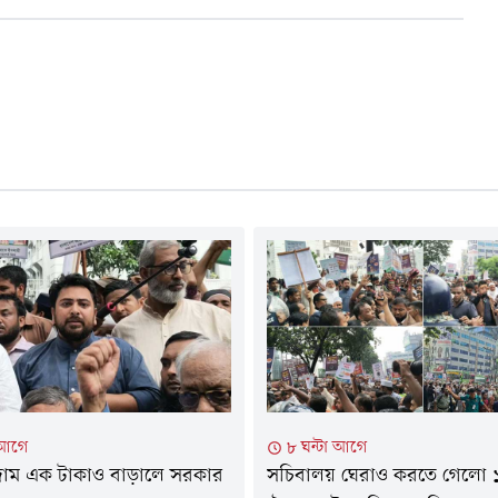
 আগে
৮ ঘন্টা আগে
 দাম এক টাকাও বাড়ালে সরকার
সচিবালয় ঘেরাও করতে গেলো 