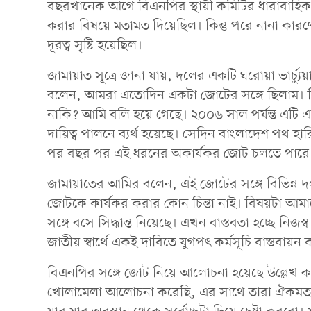
বছরখানেক আগে বিএনপির স্থায়ী কমিটির ধারাবাহিক ব
করার বিষয়ে মতামত দিয়েছিল। কিন্তু পরে নানা কারণ
দূরত্ব সৃষ্টি হয়েছিল।
জামায়াত সূত্রে জানা যায়, দলের একটি ঘরোয়া ভার্চ্য
বলেন, আমরা এতোদিন একটা জোটের সঙ্গে ছিলাম। 
নাকি? আমি বলি হয়ে গেছে। ২০০৬ সাল পর্যন্ত এট
দায়িত্ব পালনে ব্যর্থ হয়েছে। সেদিন বাংলাদেশ পথ
পর বছর পর এই ধরনের অকার্যকর জোট চলতে পারে 
জামায়াতের আমির বলেন, এই জোটের সঙ্গে বিভিন্ন 
জোটকে কার্যকর করার কোন চিন্তা নাই। বিষয়টা আম
সঙ্গে বসে সিদ্ধান্ত নিয়েছে। এখন বাস্তবতা হচ্ছে নিজ
জাতীয় স্বার্থে একই দাবিতে যুগপৎ কর্মসূচি বাস্তবায়
বিএনপির সঙ্গে জোট নিয়ে আলোচনা হয়েছে উল্লেখ 
খোলামেলা আলোচনা করেছি, এর সাথে তারা ঐকমত্