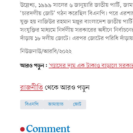
উল্লেখ্য, ১৯৯৯ সালের ৬ জানুয়ারি জাতীয় পার্টি, জ
‘চারদলীয় জোট’ গঠন করেছিল বিএনপি। পরে এরশাদের
যুক্ত হয় নাজিউর রহমান মঞ্জুর বাংলাদেশ জাতীয় পার
সংযুক্তির মাধ্যমে নির্দলীয় সরকারের অধীনে নির্ব
দাঁড়ায় ১৮ দলীয় জোটে। এরপর জোটের পরিধি দাঁড়া
নিউজনাউ/আরবি/২০২২
আরও পড়ুন:
'গ্যাসের দাম এক টাকাও বাড়ালে সরকা
রাজনীতি
থেকে আরও পড়ুন
বিএনপি
জামায়াত
জোট
Comment