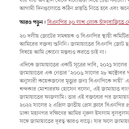
যার যার অবস্থান থেকে সর্বোচ্চটা দিয়ে চেষ্টা ক
আগামী দিনগুলোতে কঠিন প্রস্তুতি নিতে হবে এবং অনে
আরও পড়ুন:
বিএনপির ২০ লাখ লোক চাঁদাবাজিতে ন
২০ দলীয় জোটের সমন্বয়ক ও বিএনপির স্থায়ী কমিট
আমিরের বক্তব্য শুনিনি। জামায়াতের বিএনপি জোট ছা
বিষয়ে আমি কোনো মন্তব্যও করতে চাই না।
এদিকে জামায়াতের একটি সূত্রের দাবি, ২০২১ সালের
জামায়াতের এক নেতার ‘২০০৬ সালের ২৮ অক্টোবর পু
অনুসারী কয়েকজনের মৃত্যুর জন্য বিএনপিকে দায়ী’ এমন
খন্দকার মোশাররফ হোসেন বলেন, এই জামায়াত বা
জামায়াতের ফাজলামি। তার এই বক্তব্যের পর জামায়
২০২২ সালের ২ এপ্রিল জাতীয় প্রেস ক্লাবে বিএনপির 
ঢাকা মহানগর দক্ষিণের আমির নূরুল ইসলাম বুলবুল
সঙ্গে জামায়াতের দূরত্ব আরও বাড়ে। যার ফলে জাম