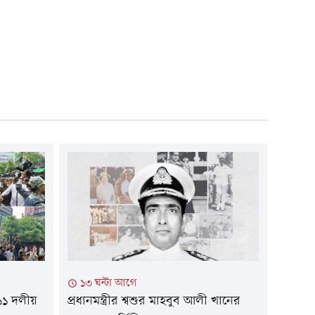
১৩ ঘন্টা আগে
১১ দলীয়
প্রধানমন্ত্রীর শ্বশুর মাহবুব আলী খানের