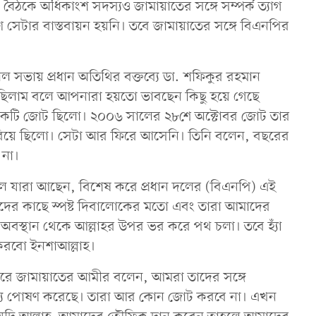
ৈঠকে অধিকাংশ সদস্যও জামায়াতের সঙ্গে সম্পর্ক ত্যাগ
ে সেটার বাস্তবায়ন হয়নি। তবে জামায়াতের সঙ্গে বিএনপির
ুয়াল সভায় প্রধান অতিথির বক্তব্যে ডা. শফিকুর রহমান
ছিলাম বলে আপনারা হয়তো ভাবছেন কিছু হয়ে গেছে
ি একটি জোট ছিলো। ২০০৬ সালের ২৮শে অক্টোবর জোট তার
 হারিয়ে ছিলো। সেটা আর ফিরে আসেনি। তিনি বলেন, বছরের
না।
দল যারা আছেন, বিশেষ করে প্রধান দলের (বিএনপি) এই
াদের কাছে স্পষ্ট দিবালোকের মতো এবং তারা আমাদের
স্ব অবস্থান থেকে আল্লাহর উপর ভর করে পথ চলা। তবে হ্যাঁ
ন করবো ইনশাআল্লাহ।
করে জামায়াতের আমীর বলেন, আমরা তাদের সঙ্গে
য পোষণ করেছে। তারা আর কোন জোট করবে না। এখন