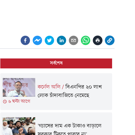
সর্বশেষ
কর্নেল অলি
/
বিএনপির ২০ লাখ
লোক চাঁদাবাজিতে নেমেছে
৬ ঘন্টা আগে
'গ্যাসের দাম এক টাকাও বাড়ালে
সরকার টিকতে পারবে না'