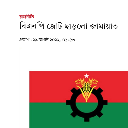
রাজনীতি
বিএনপি জোট ছাড়লো জামায়াত
প্রকাশ:
২৯ আগস্ট ২০২২, ০১:৫৩