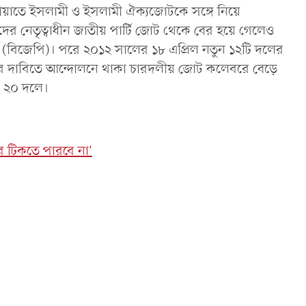
ামায়াতে ইসলামী ও ইসলামী ঐক্যজোটকে সঙ্গে নিয়ে
 নেতৃত্বাধীন জাতীয় পার্টি জোট থেকে বের হয়ে গেলেও
্টি (বিজেপি)। পরে ২০১২ সালের ১৮ এপ্রিল নতুন ১২টি দলের
াচনের দাবিতে আন্দোলনে থাকা চারদলীয় জোট কলেবরে বেড়ে
য় ২০ দলে।
র টিকতে পারবে না'