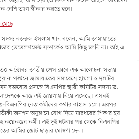
রবো। যদি আল্লাহ আমাদের তৌফিক দান করেন তাহলে আমাদের
ক বেশি ত্যাগ স্বীকার করতে হবে।
েমেছে
ির সদস্য নজরুল ইসলাম খান বলেন, আমি জামায়াতের
ড়ার ডেভেলপমেন্ট সম্পর্কেও আমি কিছু জানি না। তাই এ
 ৩০ অক্টোবর জাতীয় প্রেস ক্লাবে এক আলোচনা সভায়
রানা পল্টনে জামায়াতের সমাবেশে হামলা ও দলটির
 বক্তব্যের প্রসঙ্গে বিএনপির স্থায়ী কমিটির সদস্য ড.
ংলাদেশকে আজ এই জায়গায় নিয়ে এসেছে। এসবই
াত-বিএনপির নেতাকর্মীদের কথার বাহাস চলে। এরপর
প্রতীকী অনশন অনুষ্ঠানে যোগ দিয়ে মারধরের শিকার হয়
সহ কয়েকজন কর্মী। এই দুই ঘটনার পর থেকে বিএনপির
ায়াতের আমির জোট ছাড়ার ঘোষণা দেন।