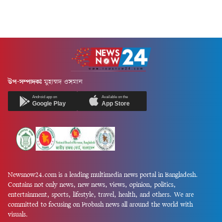
উপ-সম্পাদকঃ
মুহাম্মদ ওসমান
Android app on
Available on the
Google Play
App Store
Newsnow24.com is a leading multimedia news portal in Bangladesh.
Contains not only news, new news, views, opinion, politics,
entertainment, sports, lifestyle, travel, health, and others. We are
committed to focusing on Probash news all around the world with
visuals.