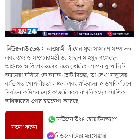
নিউজনাউ ডেস্ক:
আওয়ামী লীগের যুগ্ম সাধারণ সম্পাদক
এবং তথ্য ও সম্প্রচারমন্ত্রী ড. হাছান মাহমুদ বলেছেন,
আইনজ্ঞ ও বিশেষজ্ঞদের মতে ভোটের গোপন বুথে সিসি
ক্যামেরা বসিয়ে কে কাকে ভোট দিচ্ছে, তা দেখা মানুষের
ব্যক্তিগত গোপনীয়তা লঙ্ঘন এবং গাইবান্ধা-৫ উপনির্বাচনে
নির্বাচন কমিশন সেই কাজটি করে নাগরিকদের মৌলিক
অধিকারের ওপর হস্তক্ষেপ করেছে।
নিউজনাউ২৪ হোয়াটসঅ্যাপ
ফলো করুন
নিউজনাউ২৪ ম্যাসেঞ্জার