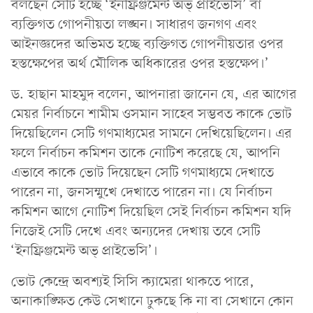
বলছেন সেটি হচ্ছে ‘ইনফ্রিঞ্জমেন্ট অভ্ প্রাইভেসি’ বা
ব্যক্তিগত গোপনীয়তা লঙ্ঘন। সাধারণ জনগণ এবং
আইনজ্ঞদের অভিমত হচ্ছে ব্যক্তিগত গোপনীয়তার ওপর
হস্তক্ষেপের অর্থ মৌলিক অধিকারের ওপর হস্তক্ষেপ।’
ড. হাছান মাহমুদ বলেন, আপনারা জানেন যে, এর আগের
মেয়র নির্বাচনে শামীম ওসমান সাহেব সম্ভবত কাকে ভোট
দিয়েছিলেন সেটি গণমাধ্যমের সামনে দেখিয়েছিলেন। এর
ফলে নির্বাচন কমিশন তাকে নোটিশ করেছে যে, আপনি
এভাবে কাকে ভোট দিয়েছেন সেটি গণমাধ্যমে দেখাতে
পারেন না, জনসম্মুখে দেখাতে পারেন না। যে নির্বাচন
কমিশন আগে নোটিশ দিয়েছিল সেই নির্বাচন কমিশন যদি
নিজেই সেটি দেখে এবং অন্যদের দেখায় তবে সেটি
‘ইনফ্রিঞ্জমেন্ট অভ্ প্রাইভেসি’।
ভোট কেন্দ্রে অবশ্যই সিসি ক্যামেরা থাকতে পারে,
অনাকাঙ্ক্ষিত কেউ সেখানে ঢুকছে কি না বা সেখানে কোন