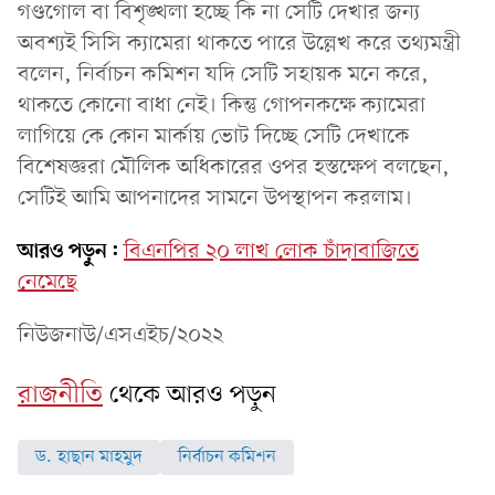
গণ্ডগোল বা বিশৃঙ্খলা হচ্ছে কি না সেটি দেখার জন্য
অবশ্যই সিসি ক্যামেরা থাকতে পারে উল্লেখ করে তথ্যমন্ত্রী
বলেন, নির্বাচন কমিশন যদি সেটি সহায়ক মনে করে,
থাকতে কোনো বাধা নেই। কিন্তু গোপনকক্ষে ক্যামেরা
লাগিয়ে কে কোন মার্কায় ভোট দিচ্ছে সেটি দেখাকে
বিশেষজ্ঞরা মৌলিক অধিকারের ওপর হস্তক্ষেপ বলছেন,
সেটিই আমি আপনাদের সামনে উপস্থাপন করলাম।
আরও পড়ুন:
বিএনপির ২০ লাখ লোক চাঁদাবাজিতে
নেমেছে
নিউজনাউ/এসএইচ/২০২২
রাজনীতি
থেকে আরও পড়ুন
ড. হাছান মাহমুদ
নির্বাচন কমিশন