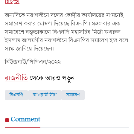
রিজভী
অন্যদিকে নয়াপল্টনে দলের কেন্দ্রীয় কার্যালয়ের সামনেই
সমাবেশ করার ঘোষণা দিয়েছে বিএনপি। মঙ্গলবার এক
সমাবেশে বক্তৃতাকালে বিএনপি মহাসচিব মির্জা ফখরুল
ইসলাম আলমগীর নয়াপল্টনে বিএনপির সমাবেশ হবে বলে
সাফ জানিয়ে দিয়েছেন।
নিউজনাউ/পিপিএন/২০২২
রাজনীতি
থেকে আরও পড়ুন
বিএনপি
আওয়ামী লীগ
সমাবেশ
Comment