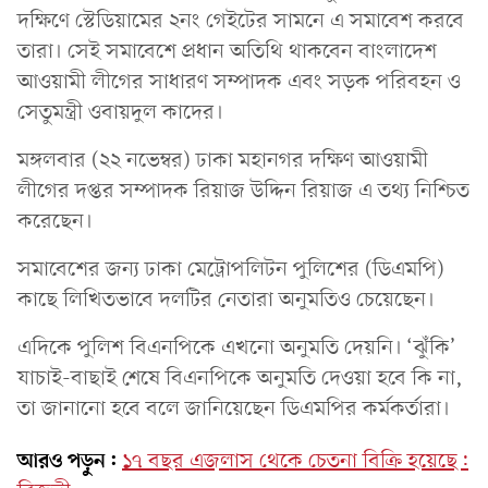
দক্ষিণে স্টেডিয়ামের ২নং গেইটের সামনে এ সমাবেশ করবে
তারা। সেই সমাবেশে প্রধান অতিথি থাকবেন বাংলাদেশ
আওয়ামী লীগের সাধারণ সম্পাদক এবং সড়ক পরিবহন ও
সেতুমন্ত্রী ওবায়দুল কাদের।
মঙ্গলবার (২২ নভেম্বর) ঢাকা মহানগর দক্ষিণ আওয়ামী
লীগের দপ্তর সম্পাদক রিয়াজ উদ্দিন রিয়াজ এ তথ্য নিশ্চিত
করেছেন।
সমাবেশের জন্য ঢাকা মেট্রোপলিটন পুলিশের (ডিএমপি)
কাছে লিখিতভাবে দলটির নেতারা অনুমতিও চেয়েছেন।
এদিকে পুলিশ বিএনপিকে এখনো অনুমতি দেয়নি। ‘ঝুঁকি’
যাচাই-বাছাই শেষে বিএনপিকে অনুমতি দেওয়া হবে কি না,
তা জানানো হবে বলে জানিয়েছেন ডিএমপির কর্মকর্তারা।
আরও পড়ুন:
১৭ বছর এজলাস থেকে চেতনা বিক্রি হয়েছে: