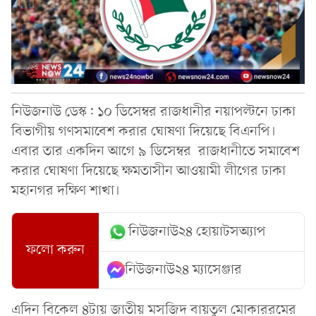
নিউজনাউ ডেস্ক: ১০ ডিসেম্বর রাজধানীর নয়াপল্টনে ঢাকা
বিভাগীয় গণসমাবেশ করার ঘোষণা দিয়েছে বিএনপি।
এবার তার একদিন আগে ৯ ডিসেম্বর রাজধানীতে সমাবেশ
করার ঘোষণা দিয়েছে ক্ষমতাসীন আওয়ামী লীগের ঢাকা
মহানগর দক্ষিণ শাখা।
নিউজনাউ২৪ হোয়াটসঅ্যাপ
ফলো করুন
নিউজনাউ২৪ ম্যাসেঞ্জার
এদিন বিকেল ৪টায় জাতীয় মসজিদ বায়তুল মোকাররমের