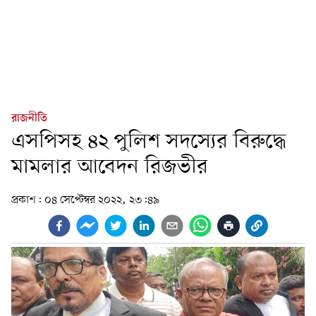
রাজনীতি
এসপিসহ ৪২ পুলিশ সদস্যের বিরুদ্ধে
মামলার আবেদন রিজভীর
প্রকাশ:
০৪ সেপ্টেম্বর ২০২২, ২৩:৪৯