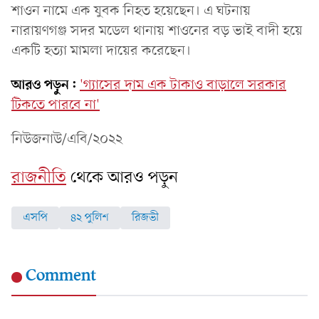
শাওন নামে এক যুবক নিহত হয়েছেন। এ ঘটনায়
নারায়ণগঞ্জ সদর মডেল থানায় শাওনের বড় ভাই বাদী হয়ে
একটি হত্যা মামলা দায়ের করেছেন।
আরও পড়ুন:
'গ্যাসের দাম এক টাকাও বাড়ালে সরকার
টিকতে পারবে না'
নিউজনাউ/এবি/২০২২
রাজনীতি
থেকে আরও পড়ুন
এসপি
৪২ পুলিশ
রিজভী
Comment