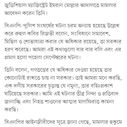
জুডিশিয়াল ম্যাজিস্ট্রেট ইমরান মোল্লার আদালতে মামলার
আবেদন করেন তিনি।
বিএনপি-পুলিশ সংঘর্ষের ঘটনা চরম অন্যায় হয়েছে উল্লেখ
করে রুহুল কবির রিজভী বলেন, সংবিধানে সমাবেশ,
মিছিল ও শোভাযাত্রা করার যে অধিকার রয়েছে, তা সরকার
হরণ করেছে। আমরা এই কথাগুলো বার বার বলি এবং এর
প্রমাণ হলো পহেলা সেপ্টেম্বরের ঘটনা।
তিনি বলেন, গণতন্ত্রের যে অধিকার দেওয়া হয়েছে তার
কোনোটাই রাখতে চায় না সরকার। তাই আমরা মনে করছি,
এক দলীয় সরকারের চূড়ান্ত যে নমুনা, তার বহিঃপ্রকাশ
ঘটিয়েছে সরকার। আমি এই ঘটনার তীব্র নিন্দা ও প্রতিবাদ
জানাচ্ছি এবং নিহত শাওনের আত্মার মাগফিরাত কামনা
করছি।
বিএনপির আইনজীবীদের সূত্রে জানা গেছে, মামলার হুকুমে