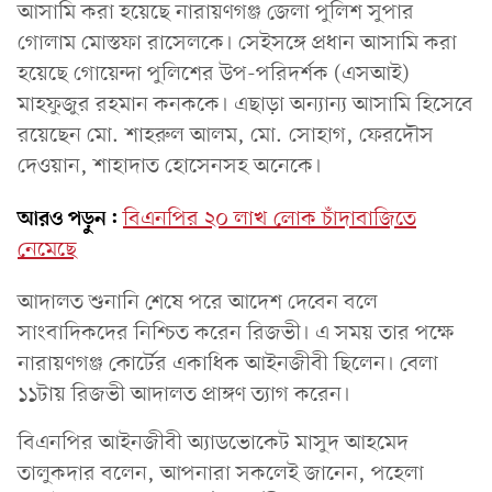
আসামি করা হয়েছে নারায়ণগঞ্জ জেলা পুলিশ সুপার
গোলাম মোস্তফা রাসেলকে। সেইসঙ্গে প্রধান আসামি করা
হয়েছে গোয়েন্দা পুলিশের উপ-পরিদর্শক (এসআই)
মাহফুজুর রহমান কনককে। এছাড়া অন্যান্য আসামি হিসেবে
রয়েছেন মো. শাহরুল আলম, মো. সোহাগ, ফেরদৌস
দেওয়ান, শাহাদাত হোসেনসহ অনেকে।
আরও পড়ুন:
বিএনপির ২০ লাখ লোক চাঁদাবাজিতে
নেমেছে
আদালত শুনানি শেষে পরে আদেশ দেবেন বলে
সাংবাদিকদের নিশ্চিত করেন রিজভী। এ সময় তার পক্ষে
নারায়ণগঞ্জ কোর্টের একাধিক আইনজীবী ছিলেন। বেলা
১১টায় রিজভী আদালত প্রাঙ্গণ ত্যাগ করেন।
বিএনপির আইনজীবী অ্যাডভোকেট মাসুদ আহমেদ
তালুকদার বলেন, আপনারা সকলেই জানেন, পহেলা